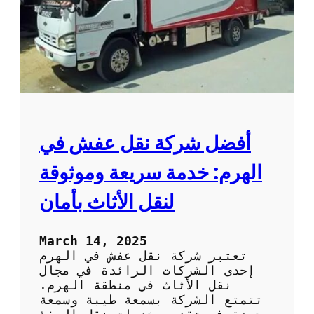
ش
م
ت
خ
ص
ص
ة
ف
ي
ا
أفضل شركة نقل عفش في
ل
ف
الهرم: خدمة سريعة وموثوقة
ك
و
لنقل الأثاث بأمان
ا
ل
ت
March 14, 2025
ر
تعتبر شركة نقل عفش في الهرم
ك
إحدى الشركات الرائدة في مجال
ي
نقل الأثاث في منطقة الهرم.
ب
تتمتع الشركة بسمعة طيبة وسمعة
: