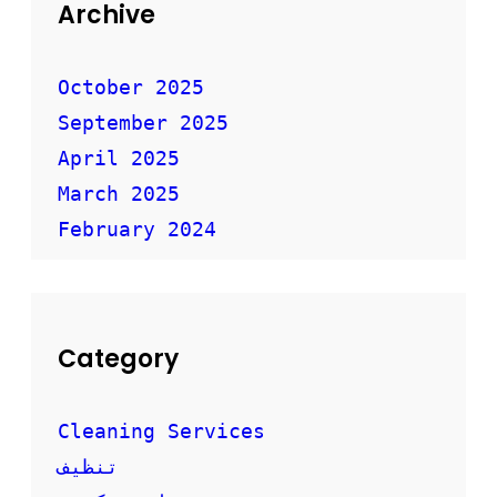
ق
Archive
ل
ا
ل
October 2025
أ
September 2025
ث
ا
April 2025
ث
ب
March 2025
أ
February 2024
م
ا
ن
Category
Cleaning Services
تنظيف