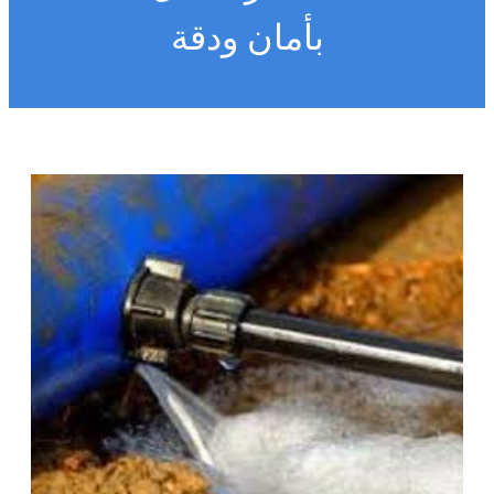
بأمان ودقة