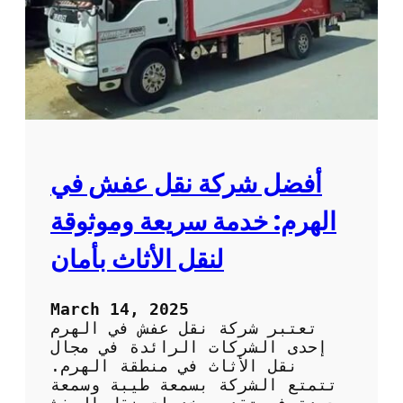
ش
م
ت
خ
ص
ص
ة
ف
ي
ا
أفضل شركة نقل عفش في
ل
ف
الهرم: خدمة سريعة وموثوقة
ك
و
لنقل الأثاث بأمان
ا
ل
ت
March 14, 2025
ر
تعتبر شركة نقل عفش في الهرم
ك
إحدى الشركات الرائدة في مجال
ي
نقل الأثاث في منطقة الهرم.
ب
تتمتع الشركة بسمعة طيبة وسمعة
: