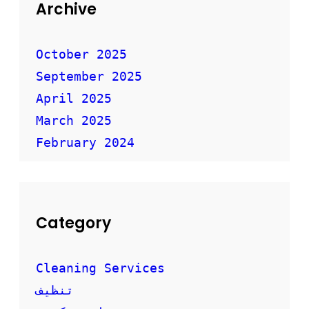
ق
Archive
ل
ا
ل
October 2025
أ
September 2025
ث
ا
April 2025
ث
ب
March 2025
أ
February 2024
م
ا
ن
Category
Cleaning Services
تنظيف