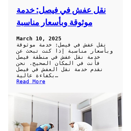
نقل عفش في فيصل: خدمة
موثوقة وبأسعار مناسبة
March 10, 2025
نقل عفش في فيصل: خدمة موثوقة
وبأسعار مناسبة إذا كنت تبحث عن
خدمة نقل عفش في منطقة فيصل
فأنت في المكان الصحيح. نحن
نقدم خدمة نقل العفش في فيصل
بكفاءة عالية…
:
Read More
ن
ق
ل
ع
ف
ش
ف
ي