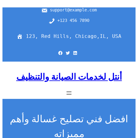
support@example.com
+123 456 7890
123, Red Hills, Chicago,IL, USA
Facebook
Twitter
LinkedIn
أنتل لخدمات الصيانة والتنظيف
افضل فني تصليح غسالة وأهم
مميزاته