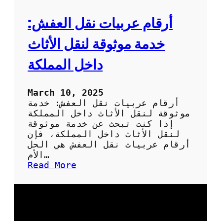
ك
ي
أرقام عربيات نقل العفش:
ف
ت
خدمة موثوقة لنقل الأثاث
ح
ص
داخل المملكة
ل
ع
ل
March 10, 2025
ى
أرقام عربيات نقل العفش: خدمة
أ
موثوقة لنقل الأثاث داخل المملكة
ف
إذا كنت تبحث عن خدمة موثوقة
ض
لنقل الأثاث داخل المملكة، فإن
ل
أرقام عربيات نقل العفش هي الحل
ع
الأم…
ر
:
Read More
ض
أ
ل
ر
ن
ق
ق
ا
ل
م