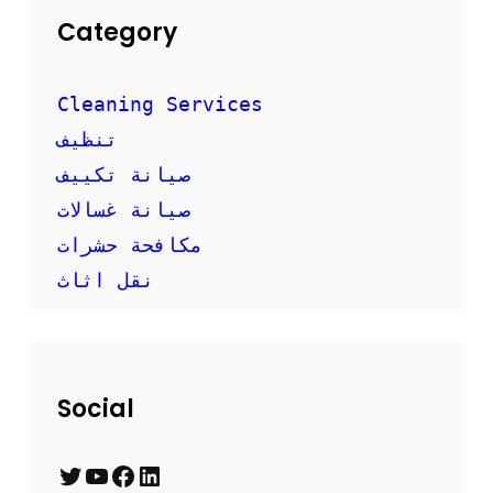
Category
Cleaning Services
تنظيف
صيانة تكييف
صيانة غسالات
مكافحة حشرات
نقل اثاث
Social
T
Y
F
L