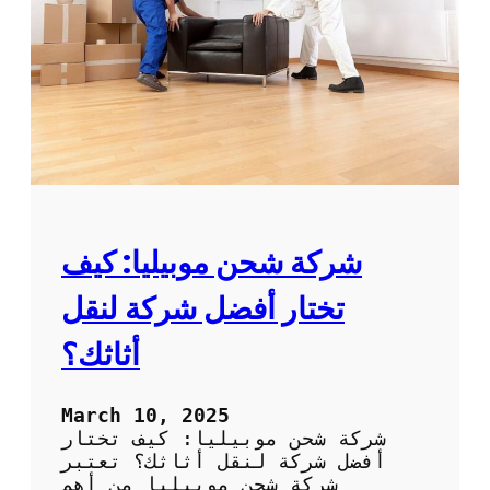
ف
ي
ص
ل
:
خ
د
م
ة
م
و
شركة شحن موبيليا: كيف
ث
و
تختار أفضل شركة لنقل
ق
ة
أثاثك؟
و
ب
أ
March 10, 2025
س
شركة شحن موبيليا: كيف تختار
ع
أفضل شركة لنقل أثاثك؟ تعتبر
ا
شركة شحن موبيليا من أهم