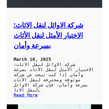
ف
ت
خ
ت
ا
شركة الاوائل لنقل الاثاث:
ر
ا
الاختيار الأمثل لنقل الأثاث
ل
ش
بسرعة وأمان
ر
ك
ة
March 10, 2025
ا
شركة الاوائل لنقل الاثاث:
ل
الاختيار الأمثل لنقل الأثاث بسرعة
م
وأمان إذا كنت تبحث عن شركة
ن
موثوقة ومحترفة لنقل الأثاث
ا
بسرعة وأمان، فإن شركة الاوائل
س
لنقل الاثا…
ب
:
Read More
ة
ش
ل
ر