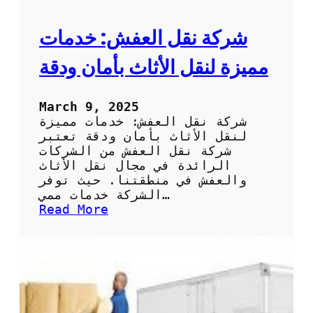
ر
ش
ر
شركة نقل العفش: خدمات
ك
ة
مميزة لنقل الأثاث بأمان ودقة
ش
ح
ن
March 9, 2025
ع
شركة نقل العفش: خدمات مميزة
ف
لنقل الأثاث بأمان ودقة تعتبر
ش
شركة نقل العفش من الشركات
م
الرائدة في مجال نقل الأثاث
و
والعفش في منطقتنا. حيث توفر
ث
الشركة خدمات ممي…
و
:
Read More
ق
ش
ة
ر
ك
ة
ن
ق
ل