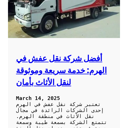
ش
م
ت
خ
ص
ص
ة
ف
ي
ا
أفضل شركة نقل عفش في
ل
ف
الهرم: خدمة سريعة وموثوقة
ك
و
لنقل الأثاث بأمان
ا
ل
ت
March 14, 2025
ر
تعتبر شركة نقل عفش في الهرم
ك
إحدى الشركات الرائدة في مجال
ي
نقل الأثاث في منطقة الهرم.
ب
تتمتع الشركة بسمعة طيبة وسمعة
: