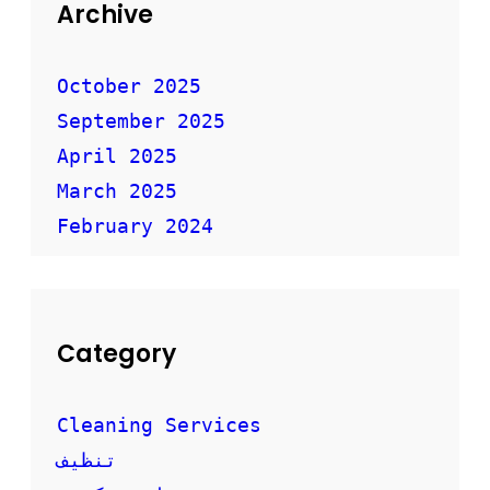
ق
Archive
ل
ا
ل
October 2025
أ
September 2025
ث
ا
April 2025
ث
ب
March 2025
أ
February 2024
م
ا
ن
Category
Cleaning Services
تنظيف