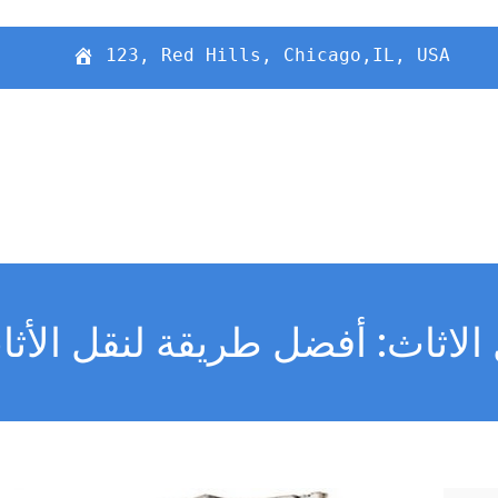
123, Red Hills, Chicago,IL, USA
الاثاث: أفضل طريقة لنقل الأثا