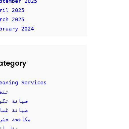
ptember 2025
ril 2025
rch 2025
bruary 2024
ategory
eaning Services
تنظ
صيانة تكي
صيانة غسال
مكافحة حشر
نقل اث