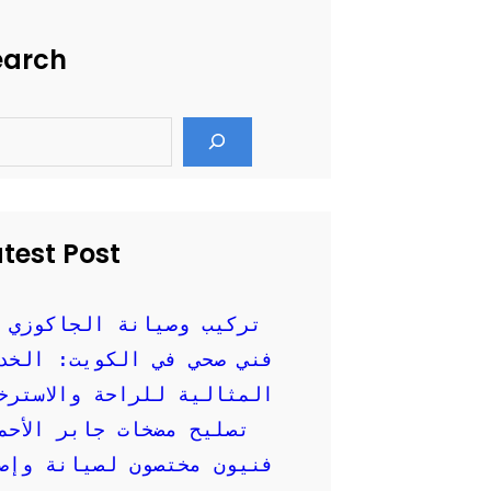
earch
test Post
تركيب وصيانة الجاكوزي 
فني صحي في الكويت: الخد
المثالية للراحة والاسترخ
تصليح مضخات جابر الأحم
فنيون مختصون لصيانة وإصل