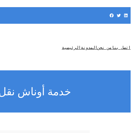
Facebook
Twitter
LinkedIn
اتصل بنا
من نحن
المدونة
الرئيسية
خدمة أوناش نقل 