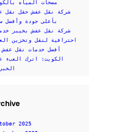
مضخات المياه بالكو
شركة نقل عفش حقل نقل ع
بأعلى جودة وأفضل س
شركة نقل عفش بخيبر خدم
احترافية لنقل وتخزين العفش
أفضل خدمات نقل عفش 
الكويت: اترك العبء ع
الخبر
rchive
tober 2025