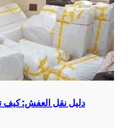
دليل نقل العفش: كيف 