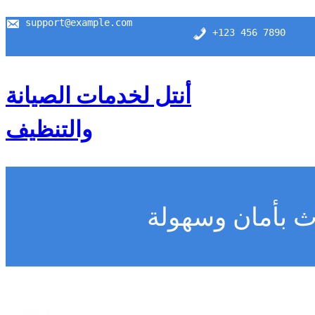
support@example.com
+123 456 7890
أنتل لخدمات الصيانة
والتنظيف
ث بأمان وسهولة