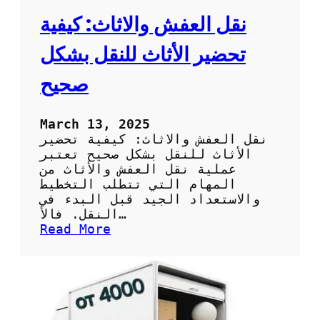
نقل العفش والاثاث: كيفية
تحضير الأثاث للنقل بشكل
صحيح
March 13, 2025
نقل العفش والاثاث: كيفية تحضير
الأثاث للنقل بشكل صحيح تعتبر
عملية نقل العفش والأثاث من
المهام التي تتطلب التخطيط
والاستعداد الجيد قبل البدء في
النقل. فالأ…
:
Read More
ن
ق
ل
ا
ل
ع