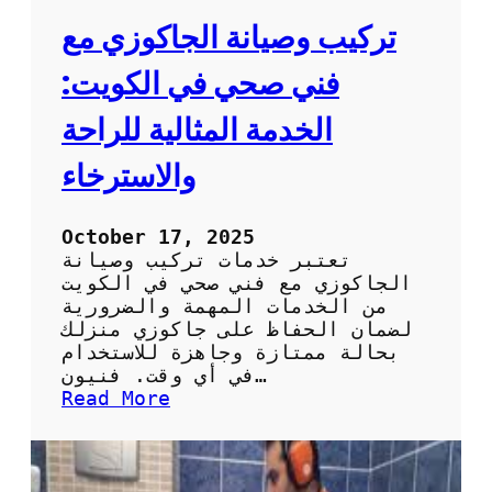
تركيب وصيانة الجاكوزي مع
فني صحي في الكويت:
الخدمة المثالية للراحة
والاسترخاء
October 17, 2025
تعتبر خدمات تركيب وصيانة
الجاكوزي مع فني صحي في الكويت
من الخدمات المهمة والضرورية
لضمان الحفاظ على جاكوزي منزلك
بحالة ممتازة وجاهزة للاستخدام
في أي وقت. فنيون…
:
Read More
ت
ر
ك
ي