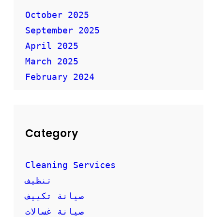
ا
ل
October 2025
أ
September 2025
ث
ا
April 2025
ث
ب
March 2025
أ
February 2024
م
ا
ن
Category
Cleaning Services
تنظيف
صيانة تكييف
صيانة غسالات