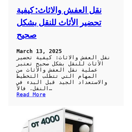
نقل العفش والاثاث: كيفية
تحضير الأثاث للنقل بشكل
صحيح
March 13, 2025
نقل العفش والاثاث: كيفية تحضير
الأثاث للنقل بشكل صحيح تعتبر
عملية نقل العفش والأثاث من
المهام التي تتطلب التخطيط
والاستعداد الجيد قبل البدء في
النقل. فالأ…
:
Read More
ن
ق
ل
ا
ل
ع