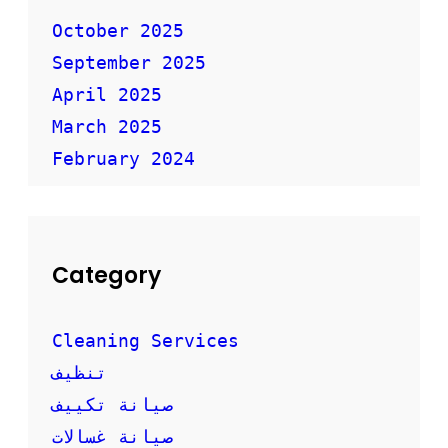
ا
ل
October 2025
أ
September 2025
ث
ا
April 2025
ث
ب
March 2025
أ
February 2024
م
ا
ن
Category
Cleaning Services
تنظيف
صيانة تكييف
صيانة غسالات