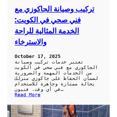
تركيب وصيانة الجاكوزي مع
فني صحي في الكويت:
الخدمة المثالية للراحة
والاسترخاء
October 17, 2025
تعتبر خدمات تركيب وصيانة
الجاكوزي مع فني صحي في الكويت
من الخدمات المهمة والضرورية
لضمان الحفاظ على جاكوزي منزلك
بحالة ممتازة وجاهزة للاستخدام
في أي وقت. فنيون…
:
Read More
ت
ر
ك
ي