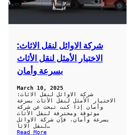
ك
ي
ف
ت
خ
ت
ا
شركة الاوائل لنقل الاثاث:
ر
ا
الاختيار الأمثل لنقل الأثاث
ل
ش
بسرعة وأمان
ر
ك
ة
March 10, 2025
ا
شركة الاوائل لنقل الاثاث:
ل
الاختيار الأمثل لنقل الأثاث بسرعة
م
وأمان إذا كنت تبحث عن شركة
ن
موثوقة ومحترفة لنقل الأثاث
ا
بسرعة وأمان، فإن شركة الاوائل
س
لنقل الاثا…
ب
:
Read More