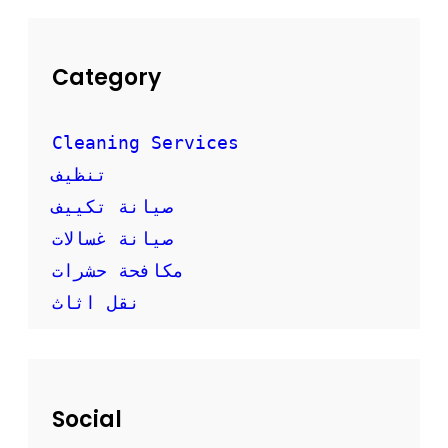
Category
Cleaning Services
تنظيف
صيانة تكييف
صيانة غسالات
مكافحة حشرات
نقل اثاث
Social