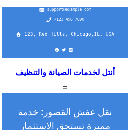
support@example.com
+123 456 7890
123, Red Hills, Chicago,IL, USA
Facebook
Twitter
LinkedIn
أنتل لخدمات الصيانة والتنظيف
نقل عفش القصور: خدمة
مميزة تستحق الاستثمار