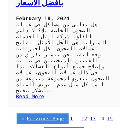
بافضل الاسعار
ي
ز
ا
February 18, 2024
ت
هل تعاني من مشاكل في غسالة
ه
الصحون الخاصة بك؟ لا داعي
للقلق، شركة انتل للخدمات
المنزلية هي الحل الأمثل لتصليح
غسالات الصحون بكل احترافية
وفعالية. نحن نتميز بفريق من
الفنيين المتخصصين في صيانة
وإصلاح جميع أنواع الغسالات بما
في ذلك غسالات الصحون. غسالات
الصحون تتعرض لمجموعة متنوعة من
المشاكل مثل عدم تصريف المياه
بشكل صحيح،…
:
Read More
خ
د
م
«
Previous Page
1
…
12
13
14
15
ا
ت