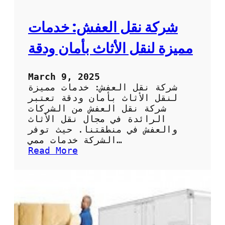
ر
ش
ر
شركة نقل العفش: خدمات
ك
ة
مميزة لنقل الأثاث بأمان ودقة
ش
ح
ن
March 9, 2025
ع
شركة نقل العفش: خدمات مميزة
ف
لنقل الأثاث بأمان ودقة تعتبر
ش
شركة نقل العفش من الشركات
م
الرائدة في مجال نقل الأثاث
و
والعفش في منطقتنا. حيث توفر
ث
الشركة خدمات ممي…
و
:
Read More
ق
ش
ة
ر
ك
ة
ن
ق
ل