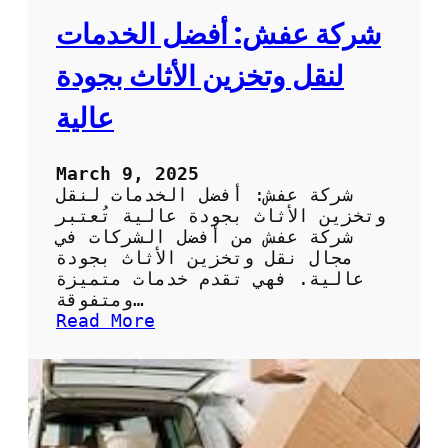
شركة عفش: أفضل الخدمات
لنقل وتخزين الأثاث بجودة
عالية
March 9, 2025
شركة عفش: أفضل الخدمات لنقل
وتخزين الأثاث بجودة عالية تُعتبر
شركة عفش من أفضل الشركات في
مجال نقل وتخزين الأثاث بجودة
عالية. فهي تقدم خدمات متميزة
ومتفوقة…
:
Read More
ش
ر
ك
ة
ع
ف