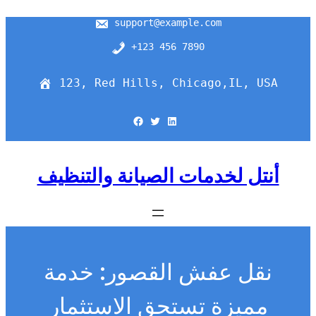
support@example.com
+123 456 7890
123, Red Hills, Chicago,IL, USA
Facebook
Twitter
LinkedIn
أنتل لخدمات الصيانة والتنظيف
نقل عفش القصور: خدمة
مميزة تستحق الاستثمار