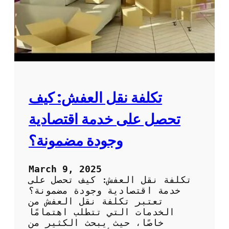
ة
ف
ش
:
أ
ف
ض
ل
خ
ي
تكلفة نقل العفش: كيف
ا
ر
تحصل على خدمة اقتصادية
ل
ن
وجودة مضمونة؟
ق
ل
ا
March 9, 2025
ل
تكلفة نقل العفش: كيف تحصل على
أ
خدمة اقتصادية وجودة مضمونة؟
ث
تعتبر تكلفة نقل العفش من
ا
الخدمات التي تتطلب اهتمامًا
ث
خاصًا، حيث يبحث الكثير من