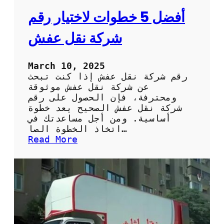
أفضل 5 خطوات لاختيار رقم
شركة نقل عفش
March 10, 2025
رقم شركة نقل عفش إذا كنت تبحث
عن شركة نقل عفش موثوقة
ومحترفة، فإن الحصول على رقم
شركة نقل عفش الصحيح يعد خطوة
أساسية. ومن أجل مساعدتك في
اتخاذ الخطوة الصا…
:
Read More
أ
ف
ض
ل
5
خ
ط
و