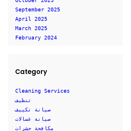
October 2025
ة
ل
September 2025
ك
April 2025
؟
March 2025
February 2024
Category
Cleaning Services
تنظيف
صيانة تكييف
صيانة غسالات
مكافحة حشرات