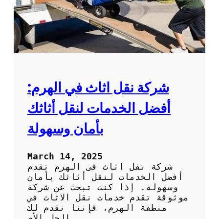
ن
ك
ا
ة
ف
ن
س
ق
ي
ل
ة
ع
ف
ش
شركة نقل اثاث في الهرم:
ب
ا
أفضل الخدمات لنقل أثاثك
ل
إ
بأمان وسهولة
ح
س
ا
March 14, 2025
ء
شركة نقل اثاث فى الهرم تقدم
ب
أفضل الخدمات لنقل أثاثك بأمان
ج
وسهولة. إذا كنت تبحث عن شركة
و
موثوقة تقدم خدمات نقل الاثاث في
د
منطقة الهرم، فإننا نقدم لك
ة
الحل الأم…