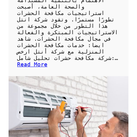
الاهتمام بالتنمية المستدامة
ي
والصحة العامة، أصبحت
ة
استراتيجيات مكافحة الحشرات
تطورًا مستمرًا. وتقود شركة انتل
هذا التطور من خلال مجموعة من
الاستراتيجيات المبتكرة والفعالة
في مجال مكافحة الحشرات. شاهد
ايضا: خدمات مكافحة الحشرات
المنزلية مع شركة أنتل ارخص
شركة مكافحة حشرات تحليل شامل:…
:
Read More
ا
ر
خ
ص
ش
ر
ك
ة
م
ك
ا