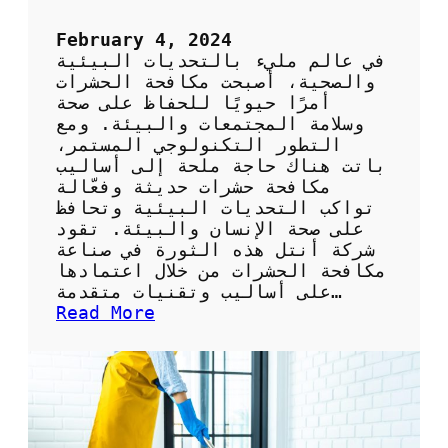
م
ا
February 4, 2024
ت
في عالم مليء بالتحديات البيئية
ي
والصحية، أصبحت مكافحة الحشرات
ك
أمرًا حيويًا للحفاظ على صحة
ب
وسلامة المجتمعات والبيئة. ومع
أ
التطور التكنولوجي المستمر،
ر
باتت هناك حاجة ملحة إلى أساليب
خ
مكافحة حشرات حديثة وفعّالة
ص
تواكب التحديات البيئية وتحافظ
ا
على صحة الإنسان والبيئة. تقود
ل
شركة أنتل هذه الثورة في صناعة
أ
مكافحة الحشرات من خلال اعتمادها
س
على أساليب وتقنيات متقدمة…
ع
:
Read More
ا
خ
ر
د
م
ا
ت
م