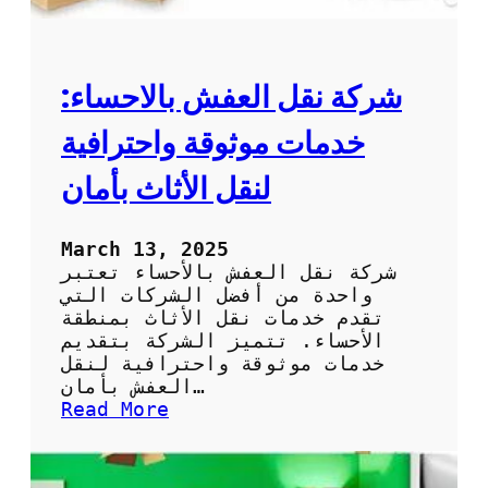
أ
ا
م
ر
ا
ي
ن
ف
شركة نقل العفش بالاحساء:
ن
ق
خدمات موثوقة واحترافية
ل
ع
لنقل الأثاث بأمان
ف
ش
ب
March 13, 2025
ك
شركة نقل العفش بالأحساء تعتبر
ف
واحدة من أفضل الشركات التي
ا
تقدم خدمات نقل الأثاث بمنطقة
ء
الأحساء. تتميز الشركة بتقديم
ة
خدمات موثوقة واحترافية لنقل
و
العفش بأمان…
ا
:
Read More
ق
ش
ت
ر
ص
ك