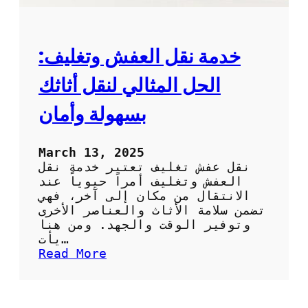
خدمة نقل العفش وتغليف:
الحل المثالي لنقل أثاثك
بسهولة وأمان
March 13, 2025
نقل عفش تغليف تعتبر خدمة نقل
العفش وتغليف أمراً حيوياً عند
الانتقال من مكان إلى آخر، فهي
تضمن سلامة الأثاث والعناصر الأخرى
وتوفير الوقت والجهد. ومن هنا
يأت…
:
Read More
خ
د
م