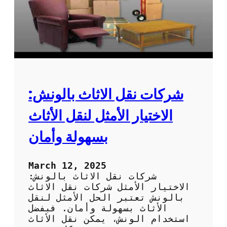
د
غ
ي
ل
ة
ي
ف
ا
ل
أ
ث
ا
شركات نقل الاثاث بالونش:
ث
:
الاختيار الأمثل لنقل الأثاث
ا
ل
بسهولة وأمان
ح
ل
ا
March 12, 2025
ل
شركات نقل الاثاث بالونش:
أ
الاختيار الأمثل شركات نقل الاثاث
م
بالونش تعتبر الحل الأمثل لنقل
ث
الأثاث بسهولة وأمان. فبفضل
ل
استخدام الونش، يمكن نقل الأثاث
ل