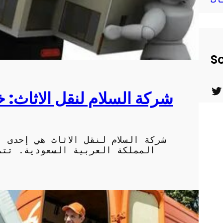
So
شركة السلام لنقل الاثاث:
T
w
i
شركة السلام لنقل الاثاث هي إحدى 
t
المملكة العربية السعودية. تتم
t
e
r