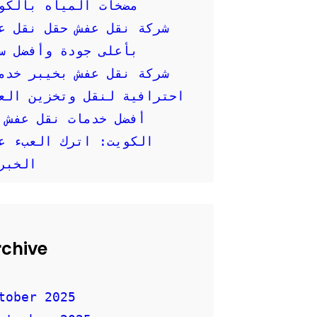
مضخات المياه بالكو
شركة نقل عفش حقل نقل ع
بأعلى جودة وأفضل س
شركة نقل عفش بخيبر خدم
احترافية لنقل وتخزين العفش
أفضل خدمات نقل عفش 
الكويت: اترك العبء ع
الخبر
rchive
tober 2025