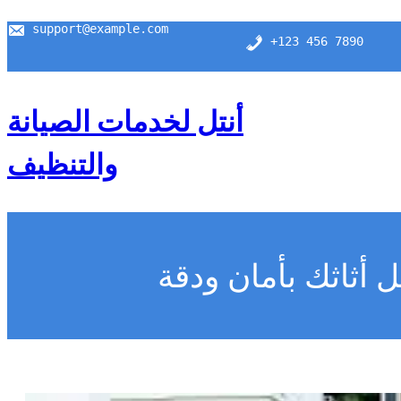
support@example.com
+123 456 7890
أنتل لخدمات الصيانة
والتنظيف
أثاثك بأمان ودقة