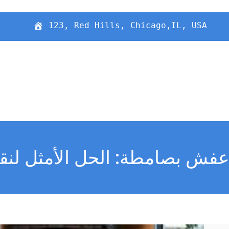
123, Red Hills, Chicago,IL, USA
ش بصامطة: الحل الأمثل لنقل 