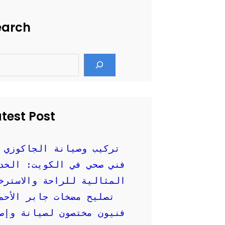
earch
test Post
تركيب وصيانة الجاكوزي 
فني صحي في الكويت: الخد
المثالية للراحة والاسترخ
تصليح مضخات جابر الأحم
فنيون مختصون لصيانة وإصل