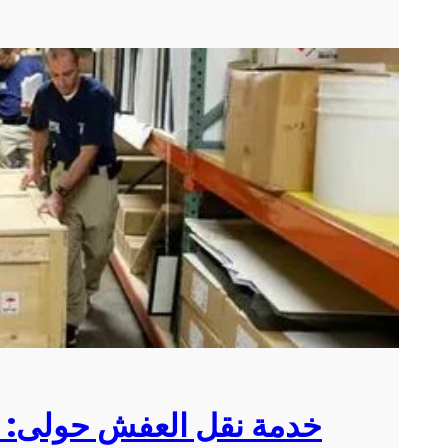
خدمة نقل العفش حولى: أف