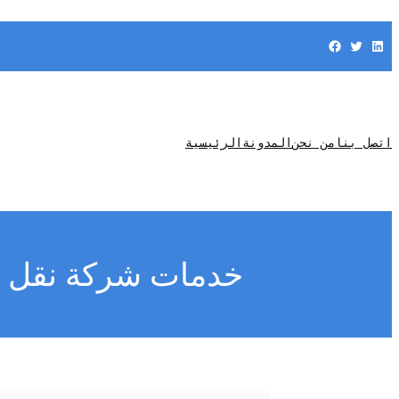
Facebook
Twitter
LinkedIn
اتصل بنا
من نحن
المدونة
الرئيسية
خدمات شركة نقل عف