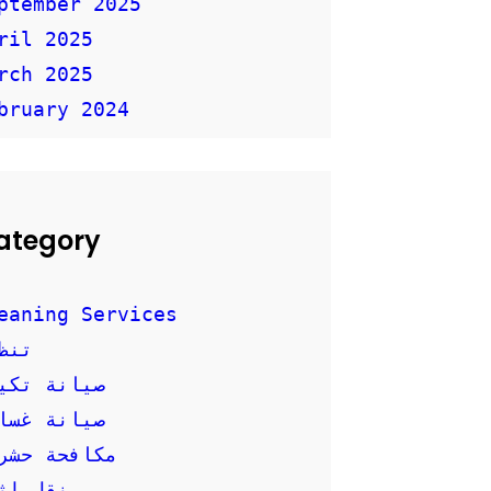
ptember 2025
ril 2025
rch 2025
bruary 2024
ategory
eaning Services
تنظ
صيانة تكي
صيانة غسال
مكافحة حشر
نقل اث