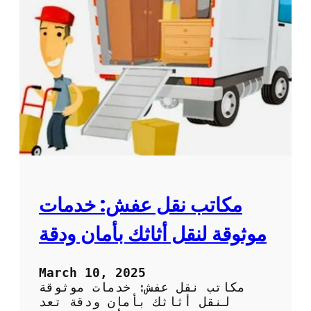
م
ع
و
ف
ث
ش
و
:
ق
ا
ي
ل
ة
ط
ر
ق
ا
ل
ف
ع
ا
مكاتب نقل عفش: خدمات
ل
ة
موثوقة لنقل أثاثك بأمان ودقة
ل
ن
ق
March 10, 2025
ل
مكاتب نقل عفش: خدمات موثوقة
ا
لنقل أثاثك بأمان ودقة تعد