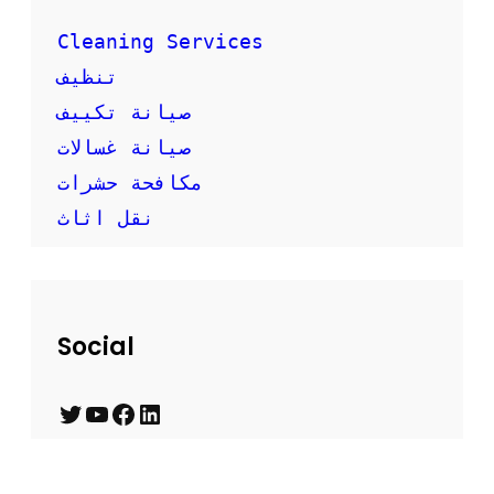
Cleaning Services
تنظيف
صيانة تكييف
صيانة غسالات
مكافحة حشرات
نقل اثاث
Social
T
Y
F
L
w
o
a
i