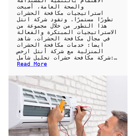
الاهتمام بالتنمية المستدامة
ي
والصحة العامة، أصبحت
ة
استراتيجيات مكافحة الحشرات
تطورًا مستمرًا. وتقود شركة انتل
هذا التطور من خلال مجموعة من
الاستراتيجيات المبتكرة والفعالة
في مجال مكافحة الحشرات. شاهد
ايضا: خدمات مكافحة الحشرات
المنزلية مع شركة أنتل ارخص
شركة مكافحة حشرات تحليل شامل:…
:
Read More
ا
ر
خ
ص
ش
ر
ك
ة
م
ك
ا