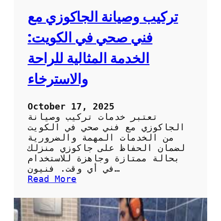
تركيب وصيانة الجاكوزي مع
فني صحي في الكويت:
الخدمة المثالية للراحة
والاسترخاء
October 17, 2025
تعتبر خدمات تركيب وصيانة
الجاكوزي مع فني صحي في الكويت
من الخدمات المهمة والضرورية
لضمان الحفاظ على جاكوزي منزلك
بحالة ممتازة وجاهزة للاستخدام
في أي وقت. فنيون…
:
Read More
ت
ر
ك
ي