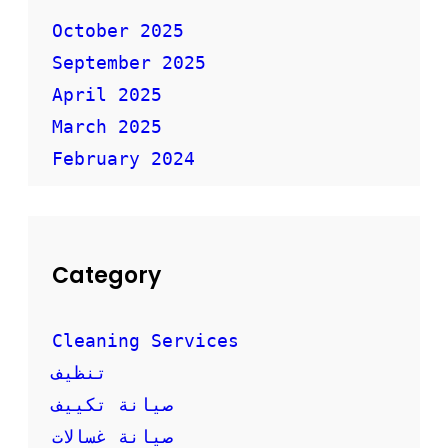
ا
ل
October 2025
أ
September 2025
ث
ا
April 2025
ث
ب
March 2025
أ
February 2024
م
ا
ن
Category
Cleaning Services
تنظيف
صيانة تكييف
صيانة غسالات