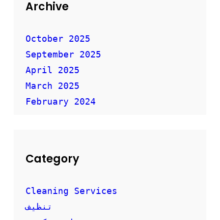
ق
Archive
ل
ا
ل
October 2025
أ
September 2025
ث
ا
April 2025
ث
ب
March 2025
أ
February 2024
م
ا
ن
Category
Cleaning Services
تنظيف