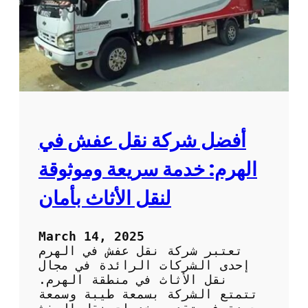
ش
م
ت
خ
ص
ص
ة
ف
ي
ا
أفضل شركة نقل عفش في
ل
ف
الهرم: خدمة سريعة وموثوقة
ك
و
لنقل الأثاث بأمان
ا
ل
ت
March 14, 2025
ر
تعتبر شركة نقل عفش في الهرم
ك
إحدى الشركات الرائدة في مجال
ي
نقل الأثاث في منطقة الهرم.
ب
تتمتع الشركة بسمعة طيبة وسمعة
: