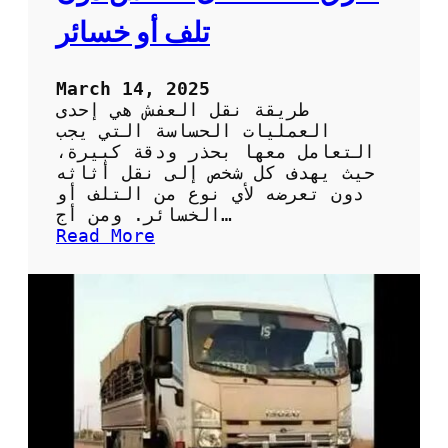
ف
تلف أو خسائر
ي
م
ن
March 14, 2025
ط
طريقة نقل العفش هي إحدى
ق
العمليات الحساسة التي يجب
ة
التعامل معها بحذر ودقة كبيرة،
ا
حيث يهدف كل شخص إلى نقل أثاثه
ل
دون تعرضه لأي نوع من التلف أو
ه
الخسائر. ومن أج…
ر
:
Read More
م
ط
ر
ق
ف
ع
ا
ل
ة
ل
ن