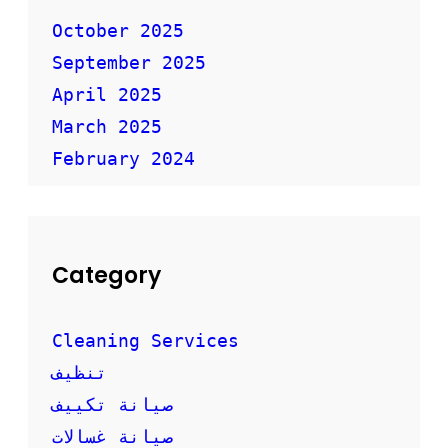
ا
ل
October 2025
أ
September 2025
ث
ا
April 2025
ث
ب
March 2025
أ
February 2024
م
ا
ن
Category
Cleaning Services
تنظيف
صيانة تكييف
صيانة غسالات