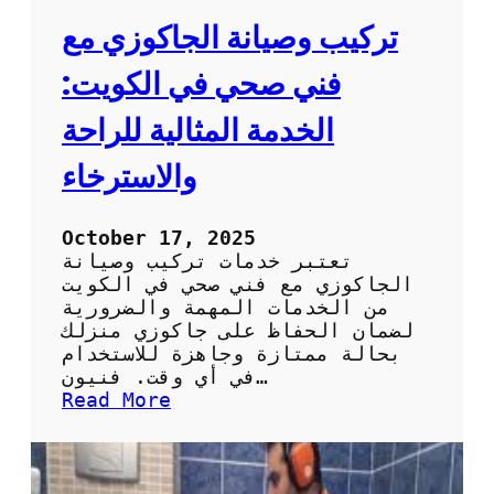
تركيب وصيانة الجاكوزي مع
فني صحي في الكويت:
الخدمة المثالية للراحة
والاسترخاء
October 17, 2025
تعتبر خدمات تركيب وصيانة
الجاكوزي مع فني صحي في الكويت
من الخدمات المهمة والضرورية
لضمان الحفاظ على جاكوزي منزلك
بحالة ممتازة وجاهزة للاستخدام
في أي وقت. فنيون…
:
Read More
ت
ر
ك
ي