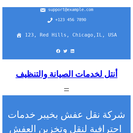
support@example.com
+123 456 7890
123, Red Hills, Chicago,IL, USA
Facebook
Twitter
LinkedIn
أنتل لخدمات الصيانة والتنظيف
شركة نقل عفش بخيبر خدمات
احترافية لنقل وتخزين العفش