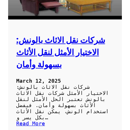
ي
ف
ا
ل
أ
ث
ا
شركات نقل الاثاث بالونش:
ث
:
الاختيار الأمثل لنقل الأثاث
ا
ل
بسهولة وأمان
ح
ل
ا
March 12, 2025
ل
شركات نقل الاثاث بالونش:
أ
الاختيار الأمثل شركات نقل الاثاث
م
بالونش تعتبر الحل الأمثل لنقل
ث
الأثاث بسهولة وأمان. فبفضل
ل
استخدام الونش، يمكن نقل الأثاث
ل
بكل يسر و…
ت
:
Read More
س
ش