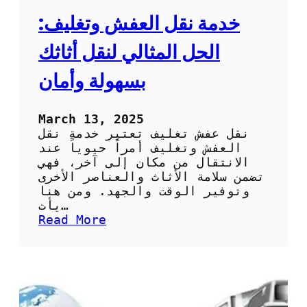
خدمة نقل العفش وتغليف:
الحل المثالي لنقل أثاثك
بسهولة وأمان
March 13, 2025
نقل عفش تغليف تعتبر خدمة نقل
العفش وتغليف أمراً حيوياً عند
الانتقال من مكان إلى آخر، فهي
تضمن سلامة الأثاث والعناصر الأخرى
وتوفير الوقت والجهد. ومن هنا
يأت…
:
Read More
خ
د
م
ة
ن
ق