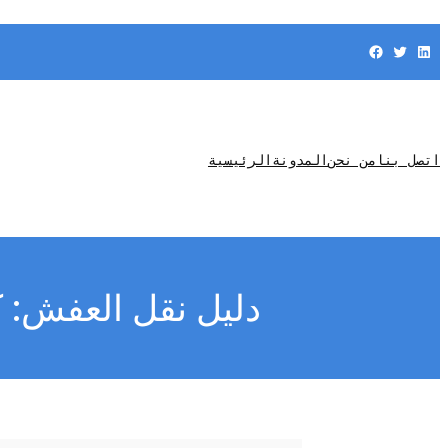
Facebook
Twitter
LinkedIn
اتصل بنا
من نحن
المدونة
الرئيسية
دليل نقل العفش: 