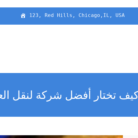
123, Red Hills, Chicago,IL, USA
كيف تختار أفضل شركة لنقل ال