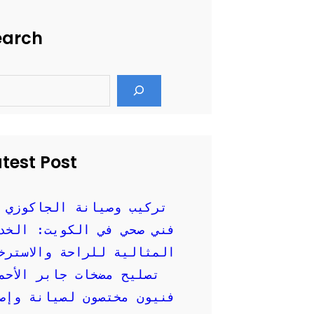
earch
test Post
تركيب وصيانة الجاكوزي 
فني صحي في الكويت: الخد
المثالية للراحة والاسترخ
تصليح مضخات جابر الأحم
فنيون مختصون لصيانة وإصل