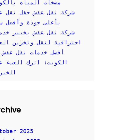
مضخات المياه بالكو
شركة نقل عفش حقل نقل ع
بأعلى جودة وأفضل س
شركة نقل عفش بخيبر خدم
احترافية لنقل وتخزين العفش
أفضل خدمات نقل عفش 
الكويت: اترك العبء ع
الخبر
rchive
tober 2025