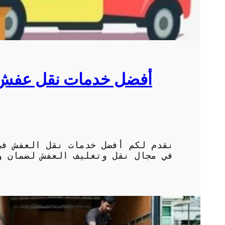
أفضل خدمات نقل عفش ف
نقدم لكم أفضل خدمات نقل العفش في
في مجال نقل وتغليف العفش لضمان و