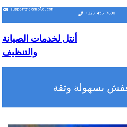
support@example.com
+123 456 7890
أنتل لخدمات الصيانة
والتنظيف
عفش بسهولة وثقة