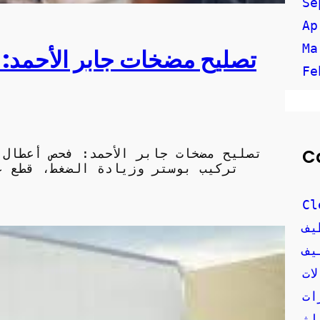
Se
Ap
Ma
تصليح مضخات جابر الأحمد: 
Fe
C
تصليح مضخات جابر الأحمد: فحص أعطال
Cl
يف
يف
ات
ات
اث