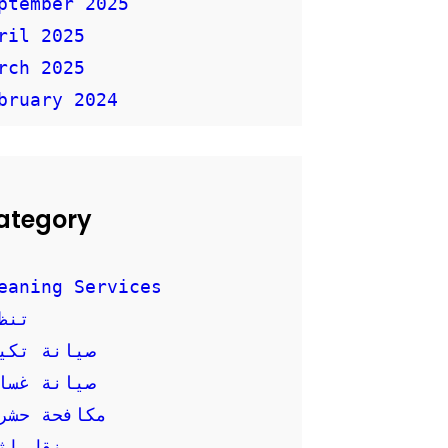
ptember 2025
ril 2025
rch 2025
bruary 2024
ategory
eaning Services
تنظ
صيانة تكي
صيانة غسال
مكافحة حشر
نقل اث