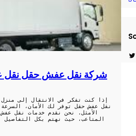
So
T
w
شركة نقل عفش حقل نقل ع
i
t
t
نقل عفش حقل توفر لك الأمان، السرعة
e
الأمثل. نحن نقدم خدمات نقل عفش
r
المتاعب، حيث نهتم بكل التفاصيل بدء