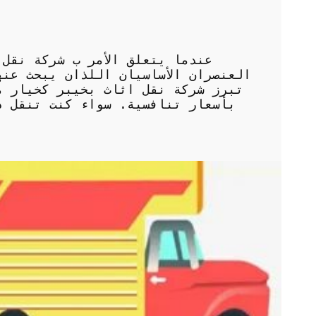
عندما يتعلق الأمر ب شركة نقل 
العنصران الأساسيان اللذان يبحث عن
تبرز شركة نقل اثاث بخيبر كخيار م
بأسعار تنافسية. سواء كنت تنقل د