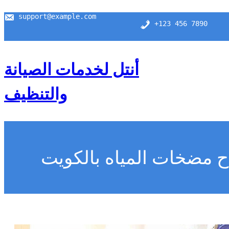
support@example.com
+123 456 7890
أنتل لخدمات الصيانة
والتنظيف
ح مضخات المياه بالكويت