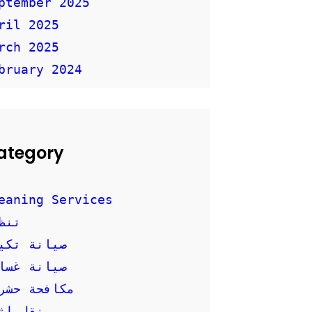
ptember 2025
ril 2025
rch 2025
bruary 2024
ategory
eaning Services
تنظ
صيانة تكي
صيانة غسال
مكافحة حشر
نقل اث