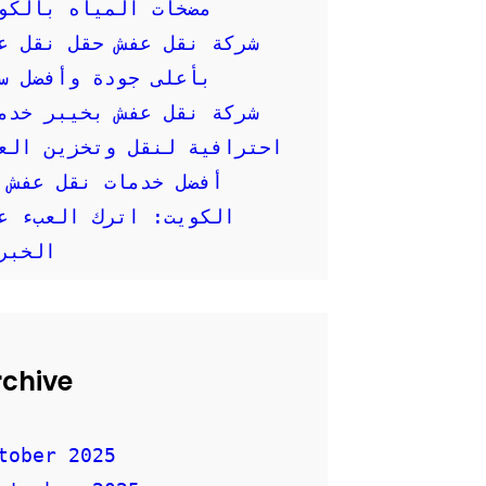
مضخات المياه بالكو
شركة نقل عفش حقل نقل ع
بأعلى جودة وأفضل س
شركة نقل عفش بخيبر خدم
احترافية لنقل وتخزين العفش
أفضل خدمات نقل عفش 
الكويت: اترك العبء ع
الخبر
rchive
tober 2025