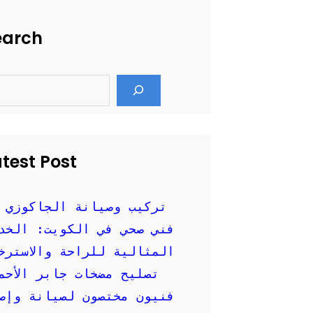
earch
test Post
تركيب وصيانة الجاكوزي 
فني صحي في الكويت: الخد
المثالية للراحة والاسترخ
تصليح مضخات جابر الأحم
فنيون مختصون لصيانة وإصل