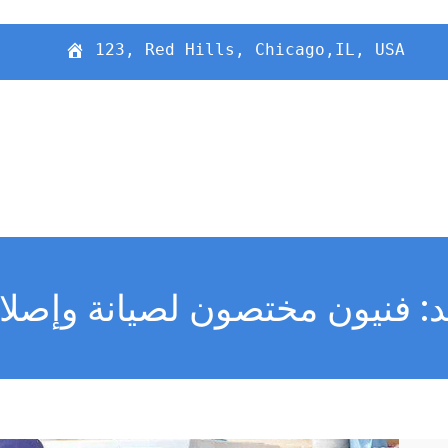
123, Red Hills, Chicago,IL, USA
: فنيون مختصون لصيانة وإصلا