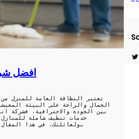
So
T
افضل شركة
w
i
t
تعتبر النظافة العامة للمنزل من 
t
الجمال والراحة على البيئة المعيشي
e
بين الجودة والاحترافية، فشركة ان
خدمات تنظيف شاملة للمنازل،
r
ولعائلتك. في هذا المقال، سنلقي نظرة على الخدمات التي تقدمها…