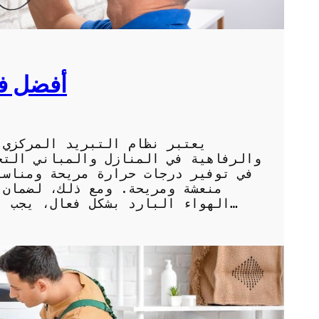
أفضل فن
يعتبر نظام التبريد المركزي 
والرفاهية في المنازل والمباني التج
في توفير درجات حرارة مريحة ومناسب
منعشة ومريحة. ومع ذلك، لضمان 
الهواء البارد بشكل فعال، يجب أن تولي صيانته الاهتمام اللازم. في هذا…