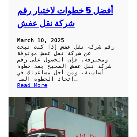
أفضل 5 خطوات لاختيار رقم
شركة نقل عفش
March 10, 2025
رقم شركة نقل عفش إذا كنت تبحث
عن شركة نقل عفش موثوقة
ومحترفة، فإن الحصول على رقم
شركة نقل عفش الصحيح يعد خطوة
أساسية. ومن أجل مساعدتك في
اتخاذ الخطوة الصا…
:
Read More
أ
ف
ض
ل
5
خ
ط
و