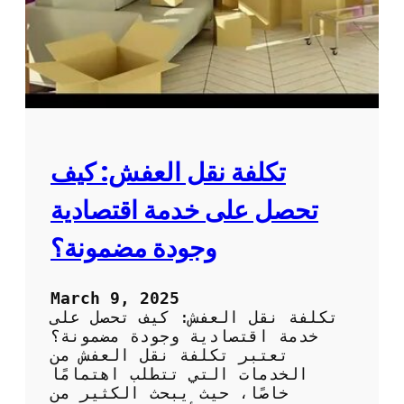
ة
ف
ش
:
أ
ف
ض
ل
خ
ي
تكلفة نقل العفش: كيف
ا
ر
تحصل على خدمة اقتصادية
ل
ن
وجودة مضمونة؟
ق
ل
ا
March 9, 2025
ل
تكلفة نقل العفش: كيف تحصل على
أ
خدمة اقتصادية وجودة مضمونة؟
ث
تعتبر تكلفة نقل العفش من
ا
الخدمات التي تتطلب اهتمامًا
ث
خاصًا، حيث يبحث الكثير من