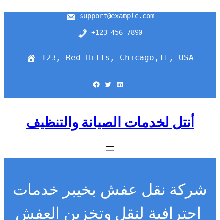
support@example.com
+123 456 7890
123, Red Hills, Chicago,IL, USA
Facebook
Twitter
LinkedIn
أنتل لخدمات الصيانة والتنظيف
شركة نقل عفش بخيبر خدمات
احترافية لنقل وتخزين العفش