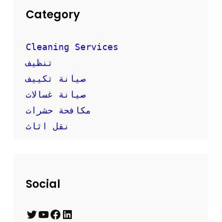
Category
Cleaning Services
تنظيف
صيانة تكييف
صيانة غسالات
مكافحة حشرات
نقل اثاث
Social
T
Y
F
L