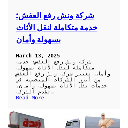
ل
أ
م
شركة ونش رفع العفش:
ث
ل
خدمة متكاملة لنقل الأثاث
ل
ن
بسهولة وأمان
ق
ل
أ
March 13, 2025
ث
شركة ونش رفع العفش: خدمة
ا
متكاملة لنقل الأثاث بسهولة
ث
وأمان تعتبر شركة ونش رفع العفش
ك
من أبرز الشركات المتخصصة في
ب
خدمات نقل الأثاث بسهولة وأمان.
س
تقدم الشركة…
ه
:
Read More
و
ش
ل
ر
ة
ك
و
ة
أ
و