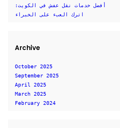
ي
أفضل خدمات نقل عفش في الكويت:
ة
ل
اترك العبء على الخبراء
ن
ق
ل
ا
ل
Archive
أ
ث
ا
October 2025
ث
September 2025
April 2025
March 2025
February 2024