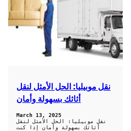
ف
د
ش
م
ب
ا
س
ت
ه
ن
و
ق
ل
ل
ة
ا
و
ل
ث
أ
ق
ث
ة
ا
ث
ب
نقل موبيليا: الحل الأمثل لنقل
أ
س
أثاثك بسهولة وأمان
ع
ا
ر
March 13, 2025
م
نقل موبيليا: الحل الأمثل لنقل
ن
أثاثك بسهولة وأمان إذا كنت