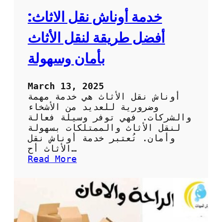
خدمة أوناش نقل الاثاث:
أفضل طريقة لنقل الأثاث
بأمان وسهولة
March 13, 2025
أوناش نقل الأثاث هي خدمة مهمة
وضرورية للعديد من الأشخاء
والشركات. فهي توفر وسيلة فعالة
لنقل الأثاث والممتلكات بسهولة
وأمان. تُعتبر خدمة أوناش نقل
الأثاث أح…
:
Read More
خ
د
م
ة
أ
و