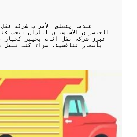
عندما يتعلق الأمر ب شركة نقل 
العنصران الأساسيان اللذان يبحث عن
تبرز شركة نقل اثاث بخيبر كخيار م
بأسعار تنافسية. سواء كنت تنقل د