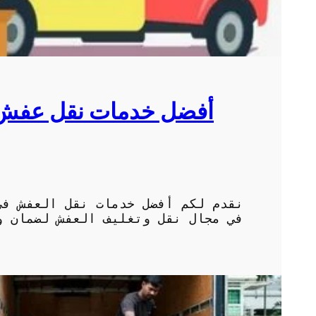
أفضل خدمات نقل عفش ف
نقدم لكم أفضل خدمات نقل العفش في
في مجال نقل وتغليف العفش لضمان و