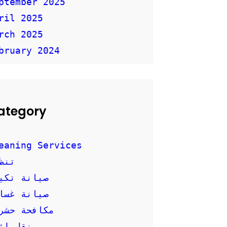
ptember 2025
ril 2025
rch 2025
bruary 2024
ategory
eaning Services
تنظ
صيانة تكي
صيانة غسال
مكافحة حشر
نقل اث