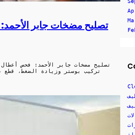
Se
Ap
Ma
تصليح مضخات جابر الأحمد: 
Fe
C
تصليح مضخات جابر الأحمد: فحص أعطال
Cl
يف
يف
ات
ات
اث