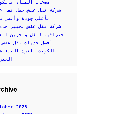
مضخات المياه بالكو
شركة نقل عفش حقل نقل ع
بأعلى جودة وأفضل س
شركة نقل عفش بخيبر خدم
احترافية لنقل وتخزين العفش
أفضل خدمات نقل عفش 
الكويت: اترك العبء ع
الخبر
rchive
tober 2025