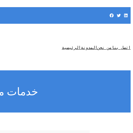
Facebook
Twitter
LinkedIn
اتصل بنا
من نحن
المدونة
الرئيسية
خدمات مك