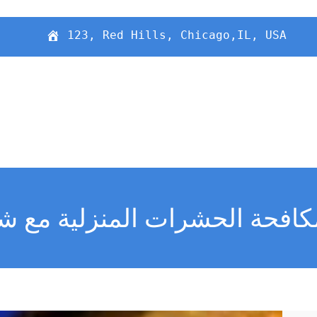
123, Red Hills, Chicago,IL, USA
افحة الحشرات المنزلية مع شر