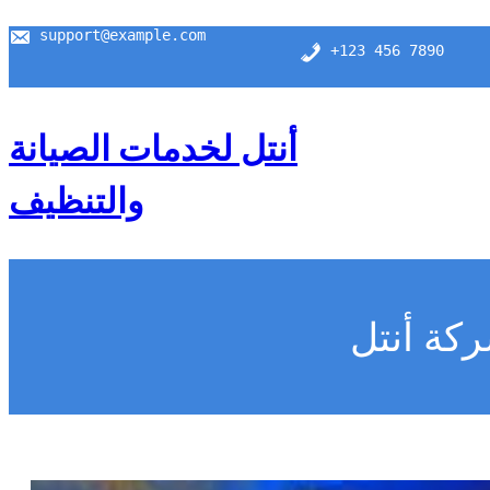
support@example.com
+123 456 7890
أنتل لخدمات الصيانة
والتنظيف
كة أنتل