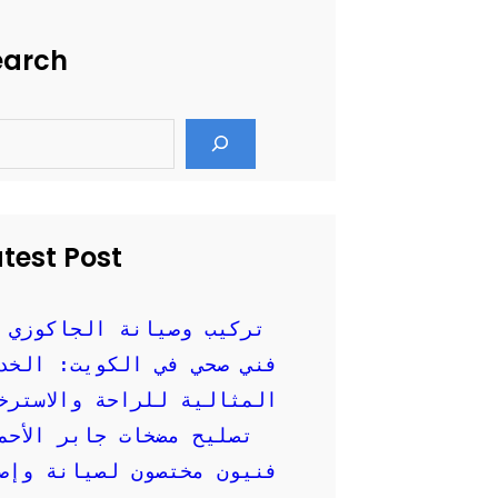
earch
test Post
تركيب وصيانة الجاكوزي 
فني صحي في الكويت: الخد
المثالية للراحة والاسترخ
تصليح مضخات جابر الأحم
فنيون مختصون لصيانة وإصل