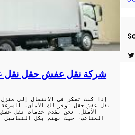
So
T
w
شركة نقل عفش حقل نقل ع
i
t
t
نقل عفش حقل توفر لك الأمان، السرعة
e
الأمثل. نحن نقدم خدمات نقل عفش
r
المتاعب، حيث نهتم بكل التفاصيل بدء