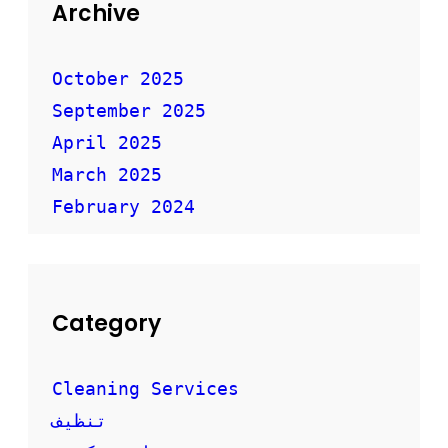
ق
Archive
ل
ا
ل
October 2025
أ
September 2025
ث
ا
April 2025
ث
ب
March 2025
أ
February 2024
م
ا
ن
Category
Cleaning Services
تنظيف