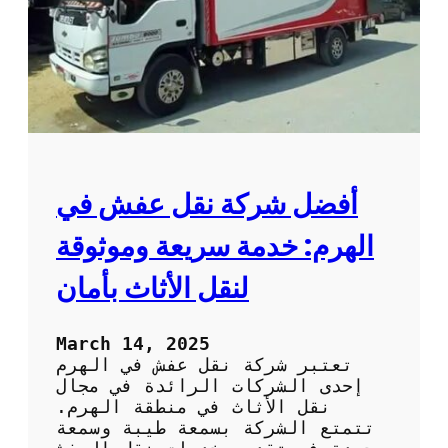
ش
م
ت
خ
ص
ص
ة
ف
ي
ا
أفضل شركة نقل عفش في
ل
ف
الهرم: خدمة سريعة وموثوقة
ك
و
لنقل الأثاث بأمان
ا
ل
ت
March 14, 2025
ر
تعتبر شركة نقل عفش في الهرم
ك
إحدى الشركات الرائدة في مجال
ي
نقل الأثاث في منطقة الهرم.
ب
تتمتع الشركة بسمعة طيبة وسمعة
: