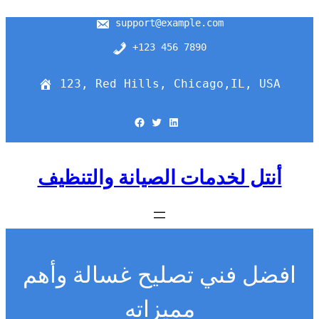
support@example.com
+123 456 7890
123, Red Hills, Chicago,IL, USA
Facebook
Twitter
LinkedIn
أنتل لخدمات الصيانة والتنظيف
افضل فني تصليح غسالة وأهم
مميزاته