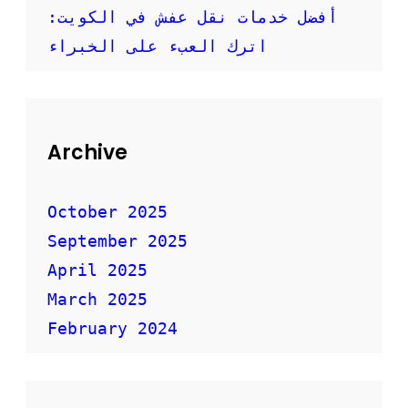
ي
أفضل خدمات نقل عفش في الكويت:
ة
ل
اترك العبء على الخبراء
ن
ق
ل
ا
ل
Archive
أ
ث
ا
October 2025
ث
September 2025
April 2025
March 2025
February 2024