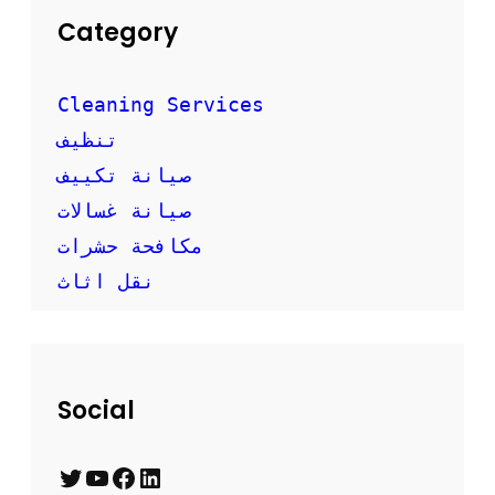
Category
Cleaning Services
تنظيف
صيانة تكييف
صيانة غسالات
مكافحة حشرات
نقل اثاث
Social
T
Y
F
L