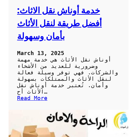
خدمة أوناش نقل الاثاث:
أفضل طريقة لنقل الأثاث
بأمان وسهولة
March 13, 2025
أوناش نقل الأثاث هي خدمة مهمة
وضرورية للعديد من الأشخاء
والشركات. فهي توفر وسيلة فعالة
لنقل الأثاث والممتلكات بسهولة
وأمان. تُعتبر خدمة أوناش نقل
الأثاث أح…
:
Read More
خ
د
م
ة
أ
و