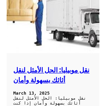
ف
د
ش
م
ب
ا
س
ت
ه
ن
و
ق
ل
ل
ة
ا
و
ل
ث
أ
ق
ث
ة
ا
ث
ب
نقل موبيليا: الحل الأمثل لنقل
أ
س
أثاثك بسهولة وأمان
ع
ا
ر
March 13, 2025
م
نقل موبيليا: الحل الأمثل لنقل
ن
أثاثك بسهولة وأمان إذا كنت