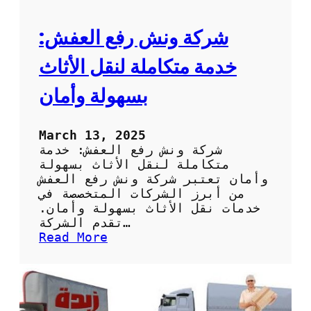
ل
أ
م
شركة ونش رفع العفش:
ث
ل
خدمة متكاملة لنقل الأثاث
ل
ن
بسهولة وأمان
ق
ل
أ
March 13, 2025
ث
شركة ونش رفع العفش: خدمة
ا
متكاملة لنقل الأثاث بسهولة
ث
وأمان تعتبر شركة ونش رفع العفش
ك
من أبرز الشركات المتخصصة في
ب
خدمات نقل الأثاث بسهولة وأمان.
س
تقدم الشركة…
ه
:
Read More
و
ش
ل
ر
ة
ك
و
ة
أ
و