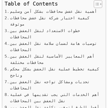
Table of Contents
أهمية نقل عفش محافظات بشكل آمن وسليم
كيفية اختيار شركة نقل عفش محافظات
موثوقة
خطوات الاستعداد لنقل العفش بين
المحافظات
توصيات هامة لضمان سلامة نقل العفش بين
المحافظات
أهم المعايير الأساسية لنقل العفش بين
محافظات مختلفة
كيفية تخطيط عملية نقل العفش بشكل محكم
وناجح
تحديات ومشاكل تواجه نقل العفش بين
المحافظات
أهم الخدمات التي يجب تقديمها في عملية
نقل العفش بين المحافظات
أفضل الطرق لتوفير تكلفة نقل العفش بين