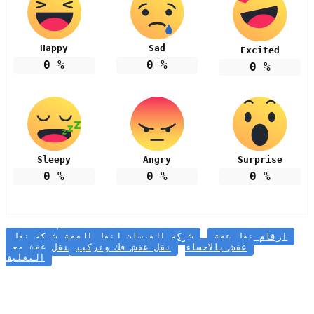
Happy
Sad
Excited
0
%
0
%
0
%
Sleepy
Angry
Surprise
0
%
0
%
0
%
ارقام نقل عفش
شركة الفرسان لنقل العفش
شركة نقل
عفش بالاحساء
نقل عفش فك وتركيب
نقل عفش مع
التغليف