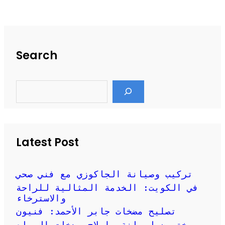
Search
S
e
a
r
c
h
Latest Post
تركيب وصيانة الجاكوزي مع فني صحي
في الكويت: الخدمة المثالية للراحة
والاسترخاء
تصليح مضخات جابر الأحمد: فنيون
مختصون لصيانة وإصلاح مضخات المياه