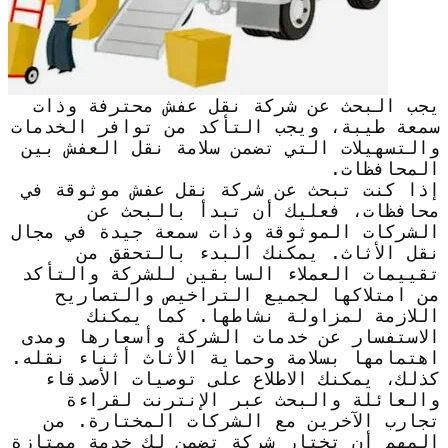
يجب البحث عن شركة نقل عفش محترفة وذات
سمعة طيبة، ويجب التأكد من توافر الخدمات
والتسهيلات التي تضمن سلامة نقل العفش بين
المحافظات.
إذا كنت تبحث عن شركة نقل عفش موثوقة في
محافظات، فعليك أن تبدأ بالبحث عن
الشركات الموثوقة وذات سمعة جيدة في مجال
نقل الأثاث. يمكنك البدء بالتحقق من
تقييمات العملاء السابقين للشركة والتأكد
من امتلاكها لجميع التراخيص والتصاريح
اللازمة لمزاولة نشاطها. كما يمكنك
الاستفسار عن خدمات الشركة وأسعارها ومدى
اهتمامها بسلامة وحماية الأثاث أثناء نقله.
كذلك، يمكنك الاطلاع على توصيات الأصدقاء
والعائلة والبحث عبر الإنترنت لقراءة
تجارب الآخرين مع الشركات المختارة. من
المهم أن تختار شركة تضمن لك خدمة ممتازة