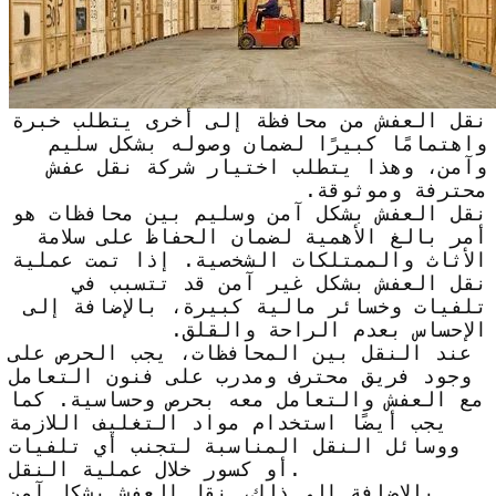
نقل العفش من محافظة إلى أخرى يتطلب خبرة
واهتمامًا كبيرًا لضمان وصوله بشكل سليم
وآمن، وهذا يتطلب اختيار شركة نقل عفش
محترفة وموثوقة.
نقل العفش بشكل آمن وسليم بين محافظات هو
أمر بالغ الأهمية لضمان الحفاظ على سلامة
الأثاث والممتلكات الشخصية. إذا تمت عملية
نقل العفش بشكل غير آمن قد تتسبب في
تلفيات وخسائر مالية كبيرة، بالإضافة إلى
الإحساس بعدم الراحة والقلق.
عند النقل بين المحافظات، يجب الحرص على
وجود فريق محترف ومدرب على فنون التعامل
مع العفش والتعامل معه بحرص وحساسية. كما
يجب أيضًا استخدام مواد التغليف اللازمة
ووسائل النقل المناسبة لتجنب أي تلفيات
أو كسور خلال عملية النقل.
بالإضافة إلى ذلك، نقل العفش بشكل آمن