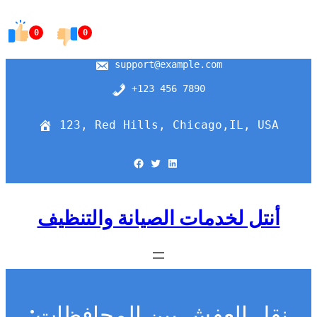
Skip
to
0
0
content
support@example.com
+123 456 7890
123, Red Hills, Chicago,IL, USA
Facebook
Twitter
LinkedIn
أنتل لخدمات الصيانة والتنظيف
نقل العفش بين المحافظات: