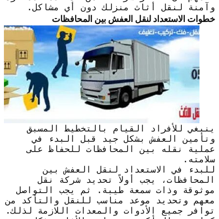
وآمنة لنقل أثاث منزلك دون أي مشاكل.
خطوات الاستعداد لنقل العفش بين المحافظات
ينبغي للأفراد القيام بالتخطيط المسبق
وتأمين العفش بشكل جيد قبل البدء في
عملية نقله بين المحافظات للحفاظ على
سلامته.
للبدء في الاستعداد لنقل العفش بين
المحافظات، يجب أولاً تحديد شركة نقل
موثوقة وذات سمعة طيبة. ثم يجب التواصل
معهم وتحديد موعد مناسب للنقل والتأكد من
توافر جميع الأدوات والمعدات اللازمة لذلك.