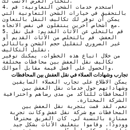
لتختار العرض الأنسب لك.
4. استخدم خدمات الشحن التعاونية: قم
بالتحقيق في خيارات الشحن التعاونية التي
يمكن أن توفر لك تكاليف النقل بالتعاون
مع أشخاص آخرين ينتقلون في نفس الاتجاه.
5. قم بالتخلي عن الأثاث القديم: قبل نقل
العفش، قم بالتخلص من الأثاث القديم أو
غير الضروري لتقليل حجم الشحن وبالتالي
تقليل التكاليف.
من خلال اتباع هذه الخطوات، يمكنك توفير
تكاليف نقل العفش بين محافظات مختلفة
والحصول على أفضل قيمة مقابل أموالك.
تجارب وشهادات العملاء في نقل العفش بين المحافظات
يمكن الاطلاع على تجارب العملاء السابقين
وشهاداتهم حول خدمات نقل العفش بين
المحافظات للتأكد من مدى رضاهم واحترافية
الشركة المختارة.
نعم، لقد قمت بتجربة نقل العفش بين
المحافظات مع شركة نقل عفش وكانت تجربة
ممتازة بالنسبة لي. كان الفريق محترفًا
وودودًا، وقاموا بتغليف الأثاث بشكل جيد