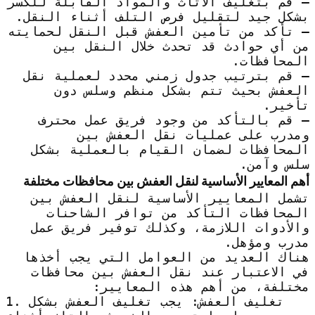
– قم بتغليف الأثاث والمواد القابلة للكسر
بشكل جيد لتقليل فرص التلف أثناء النقل.
– تأكد من تأمين العفش قبل النقل لحمايته
من أي حوادث قد تحدث خلال النقل بين
المحافظات.
– قم بترتيب جدول زمني محدد لعملية نقل
العفش بحيث تتم بشكل منظم وسلس دون
تأخير.
– قم بالتأكد من وجود فريق عمل محترف
ومدرب على عمليات نقل العفش بين
المحافظات لضمان القيام بالعملية بشكل
سلس وآمن.
أهم المعايير الأساسية لنقل العفش بين محافظات مختلفة
تشمل المعايير الأساسية لنقل العفش بين
المحافظات التأكد من توافر الشاحنات
والأدوات اللازمة، وكذلك توفير فريق عمل
مدرب ومؤهل.
هناك العديد من العوامل التي يجب أخذها
في الاعتبار عند نقل العفش بين محافظات
مختلفة، من أهم هذه المعايير:
1. تغليف العفش: يجب تغليف العفش بشكل