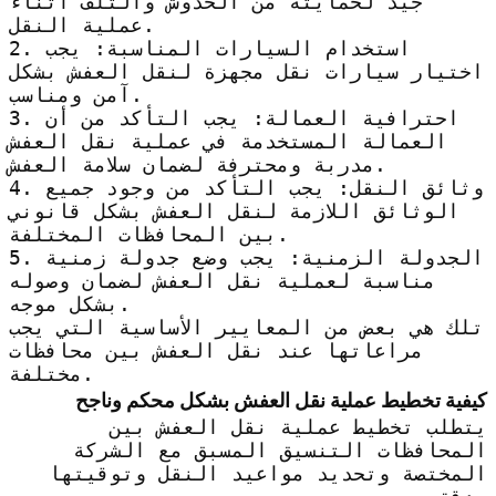
جيد لحمايته من الخدوش والتلف أثناء
عملية النقل.
2. استخدام السيارات المناسبة: يجب
اختيار سيارات نقل مجهزة لنقل العفش بشكل
آمن ومناسب.
3. احترافية العمالة: يجب التأكد من أن
العمالة المستخدمة في عملية نقل العفش
مدربة ومحترفة لضمان سلامة العفش.
4. وثائق النقل: يجب التأكد من وجود جميع
الوثائق اللازمة لنقل العفش بشكل قانوني
بين المحافظات المختلفة.
5. الجدولة الزمنية: يجب وضع جدولة زمنية
مناسبة لعملية نقل العفش لضمان وصوله
بشكل موجه.
تلك هي بعض من المعايير الأساسية التي يجب
مراعاتها عند نقل العفش بين محافظات
مختلفة.
كيفية تخطيط عملية نقل العفش بشكل محكم وناجح
يتطلب تخطيط عملية نقل العفش بين
المحافظات التنسيق المسبق مع الشركة
المختصة وتحديد مواعيد النقل وتوقيتها