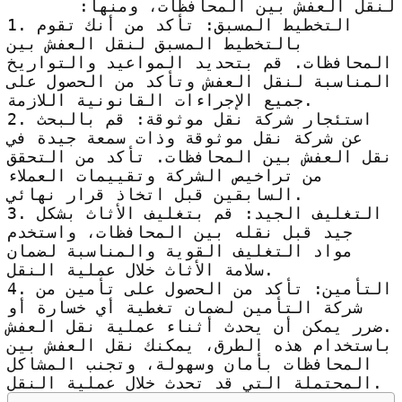
لنقل العفش بين المحافظات، ومنها:
1. التخطيط المسبق: تأكد من أنك تقوم
بالتخطيط المسبق لنقل العفش بين
المحافظات. قم بتحديد المواعيد والتواريخ
المناسبة لنقل العفش وتأكد من الحصول على
جميع الإجراءات القانونية اللازمة.
2. استئجار شركة نقل موثوقة: قم بالبحث
عن شركة نقل موثوقة وذات سمعة جيدة في
نقل العفش بين المحافظات. تأكد من التحقق
من تراخيص الشركة وتقييمات العملاء
السابقين قبل اتخاذ قرار نهائي.
3. التغليف الجيد: قم بتغليف الأثاث بشكل
جيد قبل نقله بين المحافظات، واستخدم
مواد التغليف القوية والمناسبة لضمان
سلامة الأثاث خلال عملية النقل.
4. التأمين: تأكد من الحصول على تأمين من
شركة التأمين لضمان تغطية أي خسارة أو
ضرر يمكن أن يحدث أثناء عملية نقل العفش.
باستخدام هذه الطرق، يمكنك نقل العفش بين
المحافظات بأمان وسهولة، وتجنب المشاكل
المحتملة التي قد تحدث خلال عملية النقل.