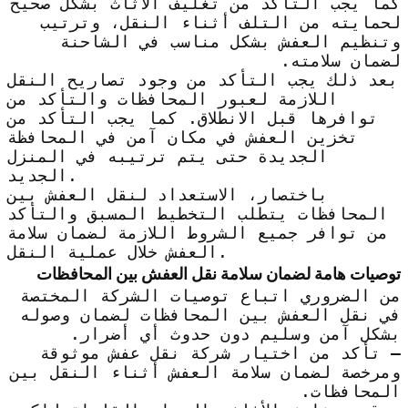
كما يجب التأكد من تغليف الأثاث بشكل صحيح
لحمايته من التلف أثناء النقل، وترتيب
وتنظيم العفش بشكل مناسب في الشاحنة
لضمان سلامته.
بعد ذلك يجب التأكد من وجود تصاريح النقل
اللازمة لعبور المحافظات والتأكد من
توافرها قبل الانطلاق. كما يجب التأكد من
تخزين العفش في مكان آمن في المحافظة
الجديدة حتى يتم ترتيبه في المنزل
الجديد.
باختصار، الاستعداد لنقل العفش بين
المحافظات يتطلب التخطيط المسبق والتأكد
من توافر جميع الشروط اللازمة لضمان سلامة
العفش خلال عملية النقل.
توصيات هامة لضمان سلامة نقل العفش بين المحافظات
من الضروري اتباع توصيات الشركة المختصة
في نقل العفش بين المحافظات لضمان وصوله
بشكل آمن وسليم دون حدوث أي أضرار.
– تأكد من اختيار شركة نقل عفش موثوقة
ومرخصة لضمان سلامة العفش أثناء النقل بين
المحافظات.