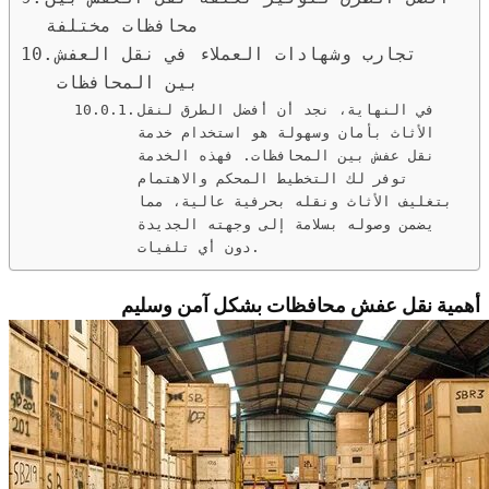
محافظات مختلفة
تجارب وشهادات العملاء في نقل العفش
بين المحافظات
في النهاية، نجد أن أفضل الطرق لنقل
الأثاث بأمان وسهولة هو استخدام خدمة
نقل عفش بين المحافظات. فهذه الخدمة
توفر لك التخطيط المحكم والاهتمام
بتغليف الأثاث ونقله بحرفية عالية، مما
يضمن وصوله بسلامة إلى وجهته الجديدة
دون أي تلفيات.
أهمية نقل عفش محافظات بشكل آمن وسليم