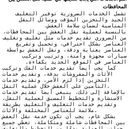
المحافظات
تشمل الخدمات الضرورية توفير التغليف
الجيد والتخزين المؤقت ووسائل النقل
المناسبة لضمان سلامة العفش.
بالنسبة لعملية نقل العفش بين المحافظات،
من الضروري تقديم خدمات مثل تغليف وتغليف
العناصر بشكل احترافي، وتحميل وتفريغ
العناصر بعناية ودقة، ونقل العفش بواسطة
سيارات مجهزة وآمنة، وترتيب وتركيب
العناصر في الموقع الجديد بكفاءة.
كما يجب أيضا تقديم خدمات الفك وتركيب
الأثاث والمفروشات بدقة، وتقديم خدمات
التخزين إذا لزم الأمر، وتقديم خدمات
التأمين على العفش خلال عملية النقل.
بالإضافة إلى ذلك، ينبغي أيضا تقديم خدمات
الاستشارة والتخطيط المسبق لعملية النقل،
وتقديم خدمات التغليف والتغليف بطريقة
ملائمة للعناصر المختلفة والأثاث.
بشكل عام، يجب أن تكون خدمة نقل العفش
بين المحافظات شاملة ومتكاملة، تغطي جميع
جوانب العملية بدءًا من التخطيط والتغليف