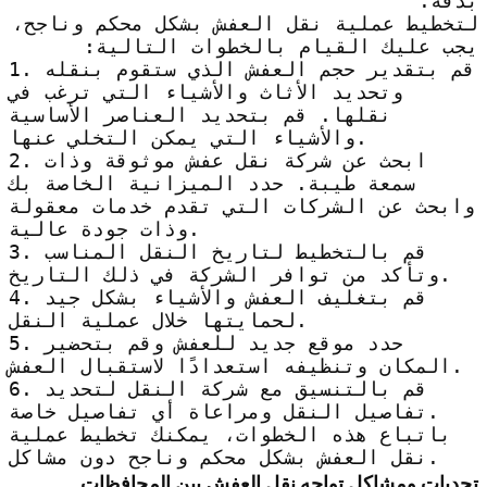
بدقة.
لتخطيط عملية نقل العفش بشكل محكم وناجح،
يجب عليك القيام بالخطوات التالية:
1. قم بتقدير حجم العفش الذي ستقوم بنقله
وتحديد الأثاث والأشياء التي ترغب في
نقلها. قم بتحديد العناصر الأساسية
والأشياء التي يمكن التخلي عنها.
2. ابحث عن شركة نقل عفش موثوقة وذات
سمعة طيبة. حدد الميزانية الخاصة بك
وابحث عن الشركات التي تقدم خدمات معقولة
وذات جودة عالية.
3. قم بالتخطيط لتاريخ النقل المناسب
وتأكد من توافر الشركة في ذلك التاريخ.
4. قم بتغليف العفش والأشياء بشكل جيد
لحمايتها خلال عملية النقل.
5. حدد موقع جديد للعفش وقم بتحضير
المكان وتنظيفه استعدادًا لاستقبال العفش.
6. قم بالتنسيق مع شركة النقل لتحديد
تفاصيل النقل ومراعاة أي تفاصيل خاصة.
باتباع هذه الخطوات، يمكنك تخطيط عملية
نقل العفش بشكل محكم وناجح دون مشاكل.
تحديات ومشاكل تواجه نقل العفش بين المحافظات