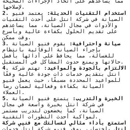
مما يساعدهم على اتخاذ الإجراءات الصحيحة
لإصلاحها.
2. استخدام التقنيات الحديثة:
يعتمد فنيو
الصيانة في شركة انتل على أحدث التقنيات
والأدوات في مجال الصيانة، مما يساعدهم
على تقديم الحلول بكفاءة عالية وبأسرع
وقت ممكن.
3. صيانة واحترافية:
يقوم فنيو الصيانة
بإجراء الصيانة الوقائية بانتظام
للغسالة، مما يحافظ على أدائها بأفضل
حالاتها ويمنع حدوث المشاكل في المستقبل.
4. الالتزام بالجودة والمواعيد:
تهتم شركة
انتل بتقديم خدمات ذات جودة عالية وفقًا
للمواعيد المحددة مسبقًا، حيث يعمل فنيو
الصيانة بكفاءة وفعالية لضمان رضا
العملاء.
5. الخبرة والتدريب:
يتمتع فنيو الصيانة
في شركة انتل بخبرة واسعة في مجال
الصيانة، كما يخضعون لتدريب مستمر
لمواكبة أحدث التطورات التقنية.
استمتع بأداء مثالي لغسالتك مع فنيي شركة
انتل
باختصار، يوفر فنيو شركة انتل خدمات