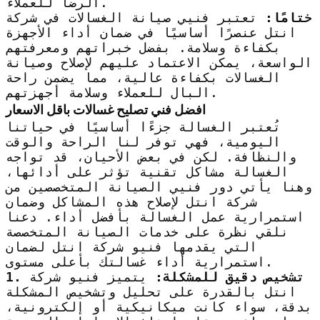
الرضا للعملاء.
ختامًا:
تعتبر فنيي صيانة الغسالات في شركة
انتل عنصرًا أساسيًا في ضمان أداء الأجهزة
بكفاءة وسلامة. بفضل خبراتهم ومعرفتهم
الواسعة، يمكن الاعتماد عليهم لإصلاح وصيانة
الغسالات بكفاءة عالية، مما يضمن راحة
البال للعملاء وسلامة أجهزتهم.
افضل فني تصليح غسالات باقل الاسعار
تُعتبر الغسالة جزءًا أساسيًا في حياتنا
اليومية، فهي توفر لنا الراحة والوقت
والنظافة. لكن في بعض الأحيان، قد تواجه
الغسالة مشاكل تقنية تؤثر على أدائها،
وهنا يأتي دور فنيي الصيانة المتخصصين من
شركة انتل لإصلاح هذه المشاكل وضمان
استمرارية عمل الغسالة بأفضل أداء. دعنا
نلقي نظرة على خدمات الصيانة المتخصصة
التي يقدمها فنيو شركة انتل لضمان
استمرارية أداء غسالتك بأعلى مستوى.
1. تشخيص دقيق للمشكلة:
يتميز فنيو شركة
انتل بالقدرة على تحليل وتشخيص المشكلة
بدقة، سواء كانت ميكانيكية أو إلكترونية،