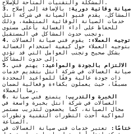
المشكلة والتقنيات المتاحة للإصلاح.
3. صيانة وقائية دورية:
بالإضافة إلى إصلاح
المشاكل، يقدم فنيو الصيانة في شركة انتل
خدمات الصيانة الوقائية المنتظمة، وذلك
للحفاظ على أداء الغسالة بأعلى مستوى
وتجنب حدوث المشاكل في المستقبل.
4. توجيه العملاء:
يقوم فني صيانة الغسالات
بتوجيه العملاء حول كيفية استخدام الغسالة
بشكل صحيح وتجنب العوامل التي قد تؤدي
إلى حدوث المشاكل.
5. الالتزام بالجودة والمواعيد:
يهتم فني
صيانة الغسالات في شركة انتل بتقديم خدمات
ذات جودة عالية وفقًا للمواعيد المحددة
مسبقًا، حيث يعملون بكفاءة وفعالية لضمان
رضا العملاء.
6. الخبرة والتدريب:
يتمتع فني صيانة
الغسالات في شركة انتل بخبرة واسعة في
مجال الصيانة، كما يخضعون لتدريب مستمر
لمواكبة أحدث التطورات التقنية وتطورات
الصناعة.
ختامًا:
تعتبر خدمات فني صيانة الغسالات في