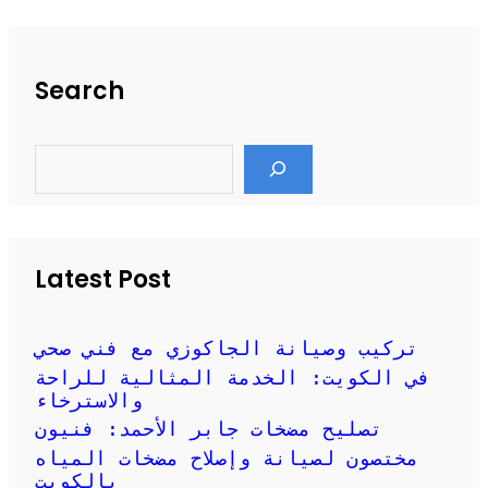
Search
S
e
a
r
c
h
Latest Post
تركيب وصيانة الجاكوزي مع فني صحي
في الكويت: الخدمة المثالية للراحة
والاسترخاء
تصليح مضخات جابر الأحمد: فنيون
مختصون لصيانة وإصلاح مضخات المياه
بالكويت