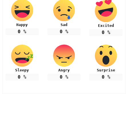
Happy
Sad
Excited
0
%
0
%
0
%
Sleepy
Angry
Surprise
0
%
0
%
0
%