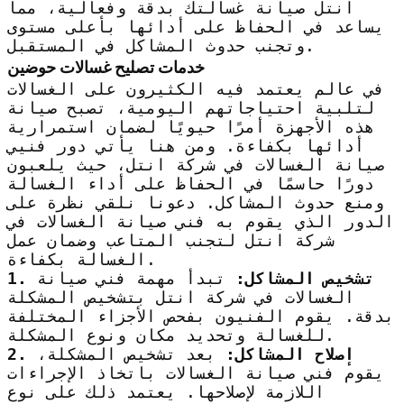
انتل صيانة غسالتك بدقة وفعالية، مما
يساعد في الحفاظ على أدائها بأعلى مستوى
وتجنب حدوث المشاكل في المستقبل.
خدمات تصليح غسالات حوضين
في عالم يعتمد فيه الكثيرون على الغسالات
لتلبية احتياجاتهم اليومية، تصبح صيانة
هذه الأجهزة أمرًا حيويًا لضمان استمرارية
أدائها بكفاءة. ومن هنا يأتي دور فنيي
صيانة الغسالات في شركة انتل، حيث يلعبون
دورًا حاسمًا في الحفاظ على أداء الغسالة
ومنع حدوث المشاكل. دعونا نلقي نظرة على
الدور الذي يقوم به فني صيانة الغسالات في
شركة انتل لتجنب المتاعب وضمان عمل
الغسالة بكفاءة.
1. تشخيص المشاكل:
تبدأ مهمة فني صيانة
الغسالات في شركة انتل بتشخيص المشكلة
بدقة. يقوم الفنيون بفحص الأجزاء المختلفة
للغسالة وتحديد مكان ونوع المشكلة.
2. إصلاح المشاكل:
بعد تشخيص المشكلة،
يقوم فني صيانة الغسالات باتخاذ الإجراءات
اللازمة لإصلاحها. يعتمد ذلك على نوع