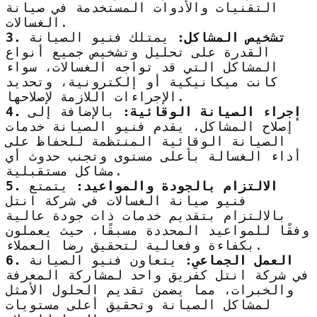
التقنيات والأدوات المستخدمة في صيانة
الغسالات.
3. تشخيص المشاكل:
يمتلك فنيو الصيانة
القدرة على تحليل وتشخيص جميع أنواع
المشاكل التي قد تواجه الغسالات، سواء
كانت ميكانيكية أو إلكترونية، وتحديد
الإجراءات اللازمة لإصلاحها.
4. إجراء الصيانة الوقائية:
بالإضافة إلى
إصلاح المشاكل، يقدم فنيو الصيانة خدمات
الصيانة الوقائية المنتظمة للحفاظ على
أداء الغسالة بأعلى مستوى وتجنب حدوث أي
مشاكل مستقبلية.
5. الالتزام بالجودة والمواعيد:
يتمتع
فنيو صيانة الغسالات في شركة انتل
بالالتزام بتقديم خدمات ذات جودة عالية
وفقًا للمواعيد المحددة مسبقًا، حيث يعملون
بكفاءة وفعالية لتحقيق رضا العملاء.
6. العمل الجماعي:
يتعاون فنيو الصيانة
في شركة انتل كفريق واحد لمشاركة المعرفة
والخبرات، مما يضمن تقديم الحلول الأمثل
لمشاكل الصيانة وتحقيق أعلى مستويات