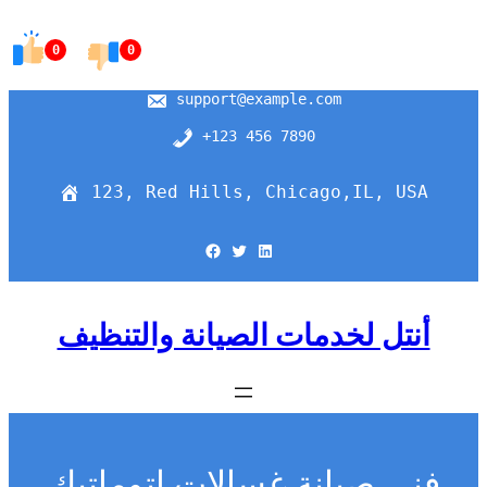
Skip
to
0
0
content
support@example.com
+123 456 7890
123, Red Hills, Chicago,IL, USA
Facebook
Twitter
LinkedIn
أنتل لخدمات الصيانة والتنظيف
فني صيانة غسالات اتوماتيك