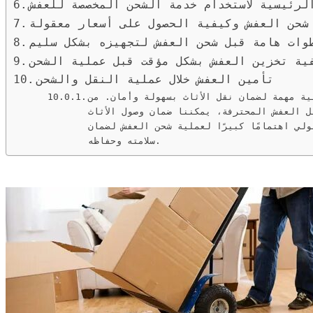
لرئيسية لاستخدام خدمة الشحن المخصصة للعفش
شحن العفش وكيفية الحصول على أسعار معقولة
وات هامة قبل شحن العفش لتجهيزه بشكل سليم
ية تخزين العفش بشكل مؤقت قبل عملية الشحن
تأمين العفش خلال عملية النقل والشحن
ة مهمة لضمان نقل الأثاث بسهولة وأمان. من
ل العفش المحترفة، يمكننا ضمان وصول الأثاث
لي اهتمامًا كبيرًا لعملية شحن العفش لضمان
سلامته وحفاظه.