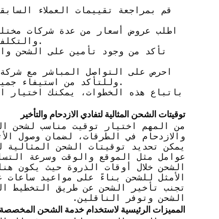
والتكلفة، واختر العرض الأنسب لاحتياجاتك وميزانيتك.
وللتأكد من استيفاء جميع الاحتياجات والمتطلبات الخاصة بنقل العفش.
باتباع هذه الخطوات، يمكنك اختيار ا
توقيتات الشحن المثالية لتفادي الازدحام والتأخير
من المهم اختيار توقيت مناسب لشحن ال
والازدحام في الطرقات، لضمان وصول الأ
يمكن تحديد توقيتات الشحن المثالية ل
عوامل مثل الموقع والوقت وسرعة التسل
الشحن خلال أوقات الذروة حيث يكون هن
الأمثل للشحن بناءً على مواعيد ساعات 
تجنب تأخير الشحن عن طريق التخطيط ال
الشحن وتوفر الناقلين.
المميزات الرئيسية لاستخدام خدمة الشحن المخصصة