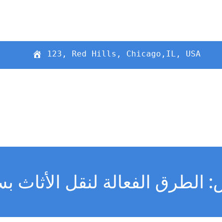
123, Red Hills, Chicago,IL, USA
الطرق الفعالة لنقل الأثاث بس