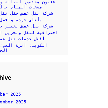
فنيون مختصون لصيانة وإ
مضخات المياه بال
شركة نقل عفش حقل نقل
بأعلى جودة وأفضل
شركة نقل عفش بخيبر خ
احترافية لنقل وتخزين العفش
أفضل خدمات نقل عف
الكويت: اترك العبء
الخ
hive
ber 2025
ember 2025