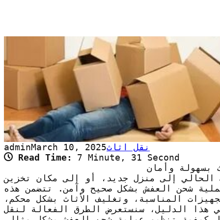
نقل اثاث
March 10, 2025
admin
Read Time:
7 Minute, 31 Second
 بسهولة وأمان
 الحالي إلى منزل جديد، أو إلى مكان تخزين
ملية شحن العفش بشكل صحيح وآمن. تتضمن هذه
جهيزات المناسبة، وتغليف الأثاث بشكل محكم،
ي هذا الدليل، سنستعرض الطرق الفعالة لنقل
ل كيفية تنظيم عملية شحن العفش بشكل مثالي