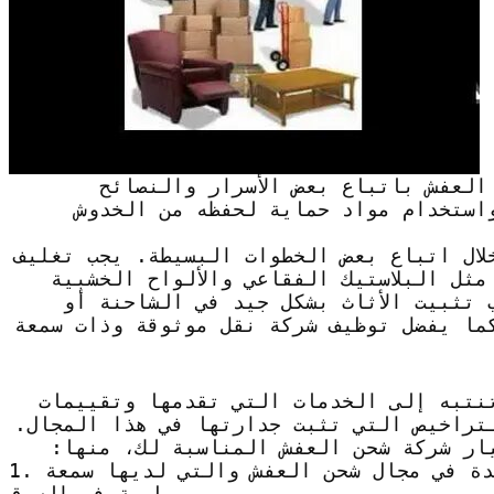
العفش باتباع بعض الأسرار والنصائح
واستخدام مواد حماية لحفظه من الخدوش
لال اتباع بعض الخطوات البسيطة. يجب تغليف
مثل البلاستيك الفقاعي والألواح الخشبية
 تثبيت الأثاث بشكل جيد في الشاحنة أو
كما يفضل توظيف شركة نقل موثوقة وذات سمعة
نتبه إلى الخدمات التي تقدمها وتقييمات
لتراخيص التي تثبت جدارتها في هذا المجال.
يار شركة شحن العفش المناسبة لك، منها:
1. البحث عن الشركات الموثوقة والمعتمدة في مجال شحن العفش والتي لديها سمعة
طيبة في السوق.