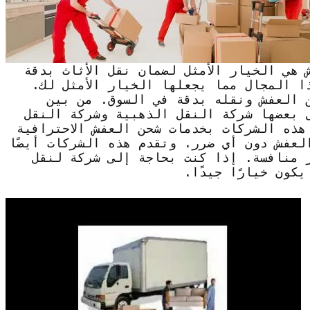
هي الخيار الأمثل لضمان نقل الأثاث بدقة
ا المجال مما يجعلها الخيار الأمثل لك.
 العفش ونقله بدقة في السوق. من بين
 بعضها شركة النقل الذهبية وشركة النقل
هذه الشركات بخدمات شحن العفش الاحترافية
لعفش دون أي ضرر. وتقدم هذه الشركات أيضًا
 منافسة. إذا كنت بحاجة إلى شركة لنقل
كون خيارًا جيدًا.