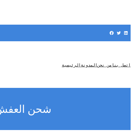
Facebook
Twitter
LinkedIn
اتصل بنا
من نحن
المدونة
الرئيسية
شحن العفش: 