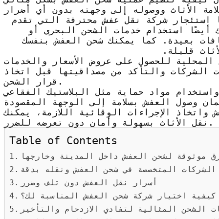
 استئجار شركة نقل عفش محترفة التي تقدم
 أيضًا استخدام خدمات الشحن البحري أو
فات بعيدة. كما يمكنك شحن العفش بنفسك
ثاث قليلة.
 المحلية للحصول على عروض الأسعار والخدمات
ت الشركات والتأكد من مصداقيتها قبل اتخاذ
قرار الشحن.
استخدام مواد حماية مثل البلاستيك الفقاعي
 واتخاذ الإجراءات الوقائية اللازمة، يمكنك
نقل الأثاث بسهولة وأمان دون تعرضه للضرر.
Table of Contents
ق موثوقة لشحن العفش داخل المدينة وخارجها
الشركات المتخصصة في شحن العفش ونقله بدقة
أسرار نقل العفش دون تلف وضرر
كيفية اختيار شركة شحن العفش المناسبة لك؟
ت الشحن المثالية لتفادي الازدحام والتأخير