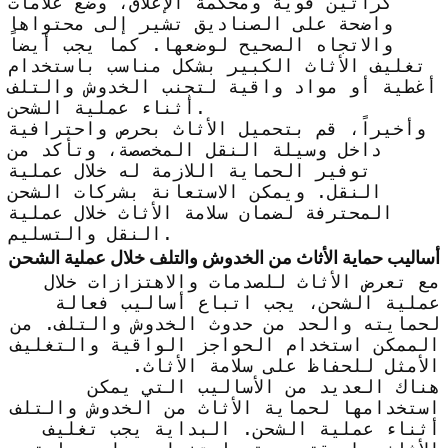
كراتين قوية ومحكمة الإغلاق، وضع علامات
واضحة على الصناديق تشير إلى محتواها
والاتجاه الصحيح لوضعها. كما يجب أيضاً
تغليف الأثاث الكبير بشكل مناسب باستخدام
أغطية أو مواد واقية لتجنب الخدوش والتلف
أثناء عملية الشحن.
وأخيراً، قم بتحميل الأثاث بحرص واحترافية
داخل وسيلة النقل المخصصة، وتأكد من
توفير الحماية اللازمة له خلال عملية
النقل. ويمكن الاستعانة بشركات الشحن
المحترفة لضمان سلامة الأثاث خلال عملية
النقل والتسليم.
أساليب حماية الأثاث من الخدوش والتلف خلال عملية الشحن
مع تعرض الأثاث للصدمات والاهتزازات خلال
عملية الشحن، يجب اتباع أساليب فعالة
لحمايته والحد من حدوث الخدوش والتلف. من
الممكن استخدام الحواجز الواقية والتغليف
الأمثل للحفاظ على سلامة الأثاث.
هناك العديد من الأساليب التي يمكن
استخدامها لحماية الأثاث من الخدوش والتلف
أثناء عملية الشحن. البداية يجب تغليف