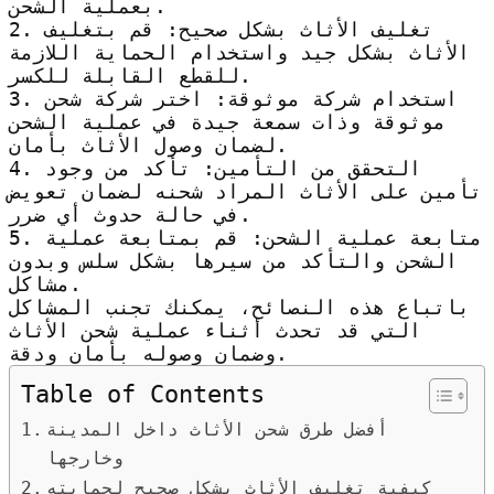
بعملية الشحن.
2. تغليف الأثاث بشكل صحيح: قم بتغليف
الأثاث بشكل جيد واستخدام الحماية اللازمة
للقطع القابلة للكسر.
3. استخدام شركة موثوقة: اختر شركة شحن
موثوقة وذات سمعة جيدة في عملية الشحن
لضمان وصول الأثاث بأمان.
4. التحقق من التأمين: تأكد من وجود
تأمين على الأثاث المراد شحنه لضمان تعويض
في حالة حدوث أي ضرر.
5. متابعة عملية الشحن: قم بمتابعة عملية
الشحن والتأكد من سيرها بشكل سلس وبدون
مشاكل.
باتباع هذه النصائح، يمكنك تجنب المشاكل
التي قد تحدث أثناء عملية شحن الأثاث
وضمان وصوله بأمان ودقة.
Table of Contents
أفضل طرق شحن الأثاث داخل المدينة
وخارجها
كيفية تغليف الأثاث بشكل صحيح لحمايته