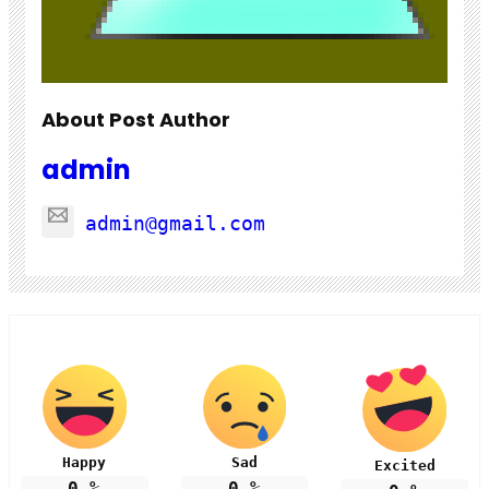
About Post Author
admin
admin@gmail.com
Happy
Sad
Excited
0
%
0
%