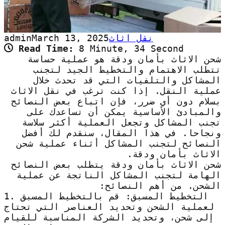
نقل اثاث
March 13, 2025
admin
Read Time:
8 Minute, 34 Second
شحن الاثاث بأمان ودقة هو عملية حساسة
تتطلب الاهتمام والتخطيط الجيد لتجنب
المشاكل والتلفيات التي قد تحدث خلال
عملية النقل. إذا كنت ترغب في نقل الاثاث
بسلام دون أي ضرر، فإن اتباع بعض النصائح
والمبادئ الأساسية يمكن أن تساعدك على
تجنب المشاكل وتجعل العملية أكثر سلاسة
ونجاحا. في هذا المقال، سنقدم لك أفضل
النصائح لتجنب المشاكل أثناء عملية شحن
الاثاث بأمان ودقة.
شحن الاثاث بأمان ودقة يتطلب بعض النصائح
الهامة لتجنب المشاكل الناتجة عن عملية
الشحن. من أهم النصائح:
1. التخطيط المسبق: قم بالتخطيط المسبق
لعملية الشحن وتحديد العناصر التي تحتاج
إلى شحن، وتحديد الشركة المناسبة للقيام