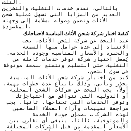
التلف.
بالتالي، تقدم خدمات التغليف والتخزين
العديد من المزايا التي تسهل عملية شحن
الأثاث وتضمن وصوله بسلامة إلى وجهته
المقصودة.
كيفية اختيار شركة شحن الأثاث المناسبة لاحتياجاتك
عند البحث عن شركة لشحن الأثاث، يجب
الانتباه إلى عدة عوامل منها السمعة
والخبرة والأسعار المناسبة وجودة الخدمة.
يُفضل اختيار شركة توفر خدمات كاملة من
التغليف حتى التسليم وتتمتع بسمعة موثوقة
في سوق الشحن.
لابد من اختيار شركة شحن الأثاث المناسبة
بحذر وتأني، وذلك باتباع عدة خطوات مهمة.
أولاً، يجب البحث عن شركات الشحن المحلية
أو الدولية التي تتوافق مع احتياجاتك
وتوفر الخدمات التي تحتاجها. ثانياً، يجب
مراجعة تقييمات وآراء العملاء السابقين
لهذه الشركات لضمان جودة الخدمة
والموثوقية. ثالثاً، ينبغي أن تقارن بين
الأسعار المقدمة من قبل الشركات المختلفة