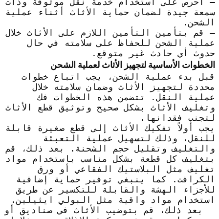
– احرص على استخدام خدمة نقل موثوقة وذات
سمعة جيدة لضمان حماية الأثاث أثناء عملية
الشحن.
– قم بتأمين التأمين اللازم على الأثاث خلال
عملية الشحن للحفاظ على سلامته في حال
حدوث أي حادث غير متوقع.
الخطوات الأساسية لتجهيز الأثاث لعملية الشحن
قبل بدء عملية الشحن، يجب اتباع خطوات
محددة لتجهيز الأثاث وضمان سلامته خلال
عملية النقل. تتضمن هذه الخطوات فك
وتغليف الأثاث بشكل صحيح وتوثيق قطع الأثاث
لتجنب فقدانها.
يجب أولاً تفكيك الأثاث إلى قطع صغيرة قابلة
للنقل، وذلك لتسهيل عملية التعبئة
والتغليف وتقليل حجم الشحنة. بعد ذلك، قم
بتغليف كل قطعة بشكل مناسب باستخدام مواد
تغليف مثل البلاستيك الفقاعي أو ورق
الكرافت. كما ينبغي توفير حماية إضافية
للأجزاء الهشة والقابلة للتكسير عن طريق
استخدام مواد واقية مثل البولي ايثيلين.
بعد ذلك، قم بتوضيب الأثاث في صناديق أو