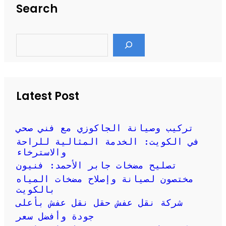
Search
S
e
a
r
c
h
Latest Post
تركيب وصيانة الجاكوزي مع فني صحي
في الكويت: الخدمة المثالية للراحة
والاسترخاء
تصليح مضخات جابر الأحمد: فنيون
مختصون لصيانة وإصلاح مضخات المياه
بالكويت
شركة نقل عفش حقل نقل عفش بأعلى
جودة وأفضل سعر