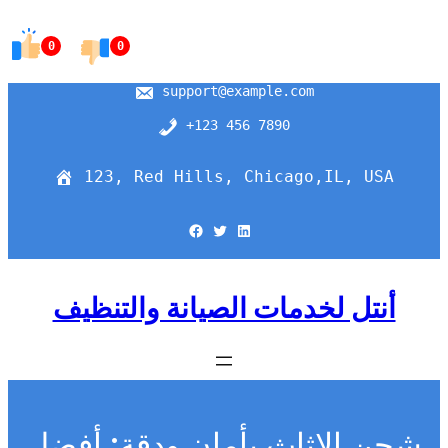
Skip
to
0
0
content
support@example.com
+123 456 7890
123, Red Hills, Chicago,IL, USA
Facebook
Twitter
LinkedIn
أنتل لخدمات الصيانة والتنظيف
شحن الاثاث بأمان ودقة: أفضل