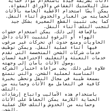
الأثاث بطريقة جيدة باستخدام مواد حماية
مثل البلاستيك الفقاعي والأوراق المقواة.
يمكن أيضًا استخدام الأغطية الخاصة بالأثاث
لحمايته من الغبار والخدوش أثناء النقل.
كما يجب تثبيت القطع الصغيرة بشكل جيد
لتجنب التلف أثناء النقل.
بالإضافة إلى ذلك، يمكن استخدام حشوات
الهواء أو الرغوة لتثبيت الأثاث داخل
الحاويات ومنع حدوث أي تحركات غير مرغوب
فيها أثناء عملية النقل. ويمكن توظيف
خدمات شركات الشحن المتخصصة التي تقدم
خدمات التعبئة والتغليف الاحترافية لضمان
وصول الأثاث بأمان إلى وجهته.
علاوة على ذلك، يجب مراعاة اختيار الشركة
المناسبة لعملية الشحن، والتي تتمتع
بسمعة طيبة في مجال النقل وتحظى بخبرة
كافية في التعامل مع الأثاث وحمايته من
التلف.
باستخدام هذه الأساليب واتباع إرشادات
الحماية اللازمة يمكن الحفاظ على الأثاث
وحمايته من الخدوش والتلف خلال عملية
الشحن.