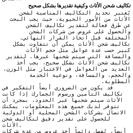
تكاليف شحن الأثاث وكيفية تقديرها بشكل صحيح
يُعتبر تحديد التكاليف المناسبة لشحن
الأثاث من الأمور الحيوية، حيث يجب البحث
عن طرق فعالة لتقدير تكاليف الشحن
والحصول على عروض من شركات الشحن
المختلفة قبل اتخاذ القرار النهائي.
تكاليف شحن الأثاث يمكن أن تتفاوت بشكل
كبير حسب عدة عوامل مثل حجم الأثاث
والمسافة التي سيتم شحنها عبرها. لتقدير
تكاليف شحن الأثاث بشكل صحيح، يجب أخذ
العديد من العوامل في الاعتبار مثل الوزن،
والحجم، والمسافة، ونوعية الخدمة
المطلوبة.
قد يكون من الضروري أيضاً التفكير في
تكاليف التأمين ورسوم الجمارك إذا كانت
الأثاث سيتم شحنها عبر الحدود. بمجرد أن
تتوفر لديك جميع هذه المعلومات، يمكنك
الاتصال بشركات الشحن المحلية أو الدولية
للحصول على تقدير دقيق لتكاليف شحن
الأثاث.
أيضاً، يُفضل دائماً أخذ عروض من عدة شركات