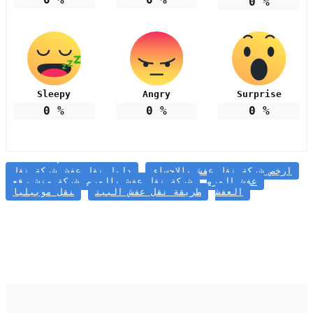
0
%
Sleepy
Angry
Surprise
0
%
0
%
0
%
ارخص شركة نقل عفش بالاحساء
دليل نقل عفش
شركة نقل
عفش الهرم
شركة نقل عفش بالهرم
شركة ونش رفع
العفش
طريقة نقل عفش البيت
نقل موبيليا