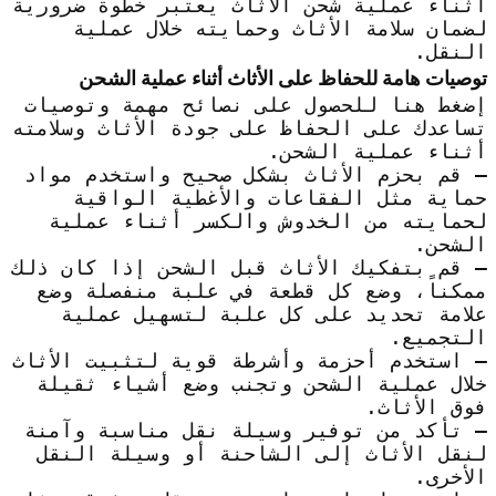
أثناء عملية شحن الأثاث يعتبر خطوة ضرورية
لضمان سلامة الأثاث وحمايته خلال عملية
النقل.
توصيات هامة للحفاظ على الأثاث أثناء عملية الشحن
إضغط هنا للحصول على نصائح مهمة وتوصيات
تساعدك على الحفاظ على جودة الأثاث وسلامته
أثناء عملية الشحن.
– قم بحزم الأثاث بشكل صحيح واستخدم مواد
حماية مثل الفقاعات والأغطية الواقية
لحمايته من الخدوش والكسر أثناء عملية
الشحن.
– قم بتفكيك الأثاث قبل الشحن إذا كان ذلك
ممكناً، وضع كل قطعة في علبة منفصلة وضع
علامة تحديد على كل علبة لتسهيل عملية
التجميع.
– استخدم أحزمة وأشرطة قوية لتثبيت الأثاث
خلال عملية الشحن وتجنب وضع أشياء ثقيلة
فوق الأثاث.
– تأكد من توفير وسيلة نقل مناسبة وآمنة
لنقل الأثاث إلى الشاحنة أو وسيلة النقل
الأخرى.