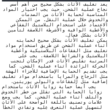
يعد تغليف الأثاث بشكل صحيح من أهم أسس
نجاح عملية الشحن، حيث يجب اختيار المواد
المناسبة لحماية الأثاث من الصدمات
والخدوش خلال عملية النقل. من الممكن
الاعتماد على استخدام البلاستيك الفقاعي
والأغطية الواقية والأشرطة اللاصقة لتأمين
الأثاث بشكل فعال.
يمكن تغليف الأثاث بشكل صحيح لحمايته
أثناء عملية الشحن عن طريق استخدام مواد
تغليف مثل الفقاعات البلاستيكية وأغطية
البلاستيك والشرائط اللاصقة. يجب على
المرتبة تقليص الأثاث قدر الإمكان لتجنب
الحركة الزائدة أثناء عملية الشحن. كما
يجب تقديم الحماية الإضافية للأجزاء الهشة
مثل الزجاج والمرايا باستخدام مواد تغليف
إضافية مثل الفقاعات والبولي يوريثين.
يجب أيضاً حماية زوايا الأثاث باستخدام
زوايا الحماية التي تقلل من خطر الخدوش
والتلف أثناء عملية الشحن. كما يجب وضع
علامات وتصنيف باللغة الواضحة على الأثاث
لتسهيل عملية التعرف عليه وتفادي الخطأ