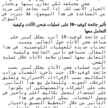
شحن مختلفة لكي تقارن بينها وتختار
الخيار الأنسب لك. إذا كنت بحاجة إلى مزيد
من المساعدة في هذا الموضوع، فلا تتردد في
السؤال.
تأثير جائحة كوفيد-19 على عمليات شحن الأثاث وكيفية
التعامل معها
إن جائحة كوفيد-19 أثرت بشكل كبير على
صناعة شحن الأثاث حول العالم، وسببت
تحديات جديدة للعمليات اللوجستية. في هذا
المقال، سنناقش تأثير الجائحة وكيفية
التعامل معها لضمان سلامة الأثاث خلال عملية
الشحن.
تأثرت عمليات شحن الأثاث بشكل كبير بسبب
جائحة كوفيد-19، حيث تأخرت الشحنات وزادت
التكاليف بسبب الإجراءات الاحترازية وتعليق
الرحلات الجوية. وللتعامل مع هذا التأثير،
يجب على الشركات والمستهلكين أن يكونوا
على استعداد لتحمل تكاليف أعلى وتأخير في
وصول الشحنات. يمكن التعويض عن هذا
التأثير من خلال التخطيط المسبق واختيار
وسائل شحن بديلة، بالإضافة إلى التفاوض