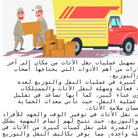
 تسهيل عمليات نقل الأثاث من مكان إلى آخر
رات من أهم الأدوات التي يحتاجها أصحاب
التوزيع.
 كبيرة في عمليات النقل والتوزيع لعدة
ة فعالة وسهلة لنقل الأثاث والممتلكات
ن عناء كبير. كما أنها تساعد في تقليل
 عملية النقل، حيث تأتي معدات الحماية
ان سلامة الأثاث.
 نقل الأثاث في توفير الوقت والجهد للأفراد
والتوزيع، حيث تتيح لهم إتمام المهمة بشكل
ى القدرة على نقل كميات كبيرة من الأثاث في