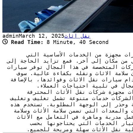
نقل اثاث
March 12, 2025
admin
Read Time:
8 Minute, 40 Second
ات مجهزة من الخدمات الأساسية التي
ل من مكان إلى آخر. فمع تزايد الحاجة إلى
ركات المتخصصة في هذا المجال توفر سيارات
سلامة الاثاث ونقله بكفاءة عالية. سوف
م سيارات نقل الاثاث وفوائدها، بالإضافة
جال في تلبية احتياجات العملاء.
ت مجهزة شركات نقل الأثاث المحترفة
لشركات خدمات متنوعة تشمل تغليف وتغليف
ة وحذر إلى الوجهة المطلوبة. تستخدم هذه
والمعدات التي تضمن سلامة الأثاث وسلامة
مل مدربة وماهرة في التعامل مع الأثاث
تيار الخدمات التي يحتاجونها بحسب
ية نقل الأثاث سهلة ومريحة للجميع.