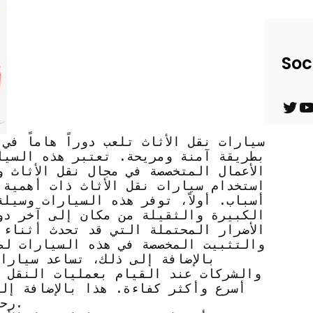
Soc
T
Y
w
o
سيارات نقل الأثاث تلعب دوراً هاماً في
بطريقة آمنة ومريحة. تعتبر هذه السيا
i
u
الأعمال المتخصصة في مجال نقل الأثاث و
t
T
استخدام سيارات نقل الأثاث ذات أهمية
أسباب. أولاً، توفر هذه السيارات وسيل
t
u
الكبيرة والثقيلة من مكان إلى آخر دو
e
b
الأضرار المحتملة التي قد تحدث أثناء
والتثبيت المخصصة في هذه السيارات لضم
r
e
بالإضافة إلى ذلك، تساعد سيارات
والشركات عند القيام بعمليات النقل 
أسرع وأكثر كفاءة. هذا بالإضافة إل
رحلة واحدة، مما يوفر تكاليف النقل والتوزيع.