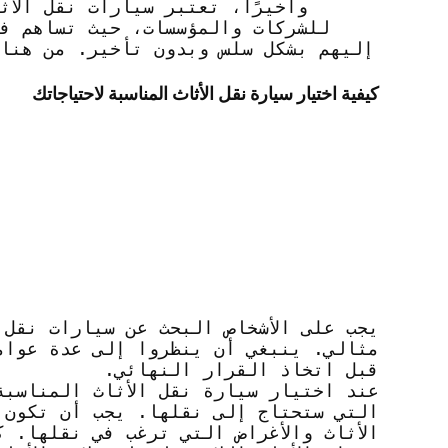
وأخيرًا، تعتبر سيارات نقل الأث
للشركات والمؤسسات، حيث تساهم في
إليهم بشكل سلس وبدون تأخير. من هنا،
كيفية اختيار سيارة نقل الأثاث المناسبة لاحتياجاتك
يجب على الأشخاص البحث عن سيارات نقل 
مثالي. ينبغي أن ينظروا إلى عدة عوام
قبل اتخاذ القرار النهائي.
عند اختيار سيارة نقل الأثاث المناسبة 
التي ستحتاج إلى نقلها. يجب أن تكون 
الأثاث والأغراض التي ترغب في نقلها. 