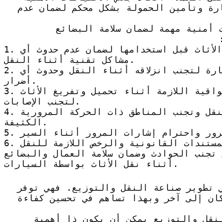
ارة وتأمين الحمولة بشكل محكم لضمان عدم
 أمنية مهمة لضمان سلامة البضائع
1. التأكد من جودة وصلاحية سيارة نقل الأثاث قبل استخدامها لضمان عدم حدوث أي
مشاكل تقنية أثناء النقل.
2. تثبيت الأثاث بشكل صحيح داخل السيارة لتجنب انزلاقه أثناء النقل وحدوث أي
أضرار.
3. استخدام حزام الأمان والمعدات الواقية اللازمة أثناء تحميل وتفريغ الأثاث
لتجنب الإصابات.
4. اختيار طرق آمنة ومناسبة للنقل وتجنب المناطق ذات الحركة المرورية
الكثيفة.
 تجنب الحوادث وضمان سلامة العمال والبضائع
أثناء نقل الأثاث بواسطة السيارات.
في تطوير صناعة النقل والتوزيع. فهي توفر
كان إلى آخر وبهذا تساهم في تحسين كفاءة
لنقل والتوزيع يمكن أن يكون ذا أهمية