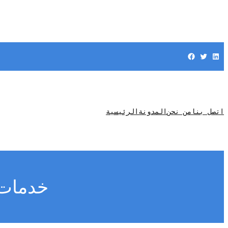
Facebook
Twitter
LinkedIn
اتصل بنا
من نحن
المدونة
الرئيسية
خدمات 