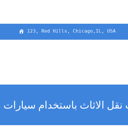
123, Red Hills, Chicago,IL, USA
نقل الاثاث باستخدام سيارات 