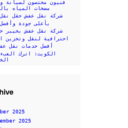
فنيون مختصون لصيانة وإ
مضخات المياه بال
شركة نقل عفش حقل نقل
بأعلى جودة وأفضل
شركة نقل عفش بخيبر خ
احترافية لنقل وتخزين العفش
أفضل خدمات نقل عف
الكويت: اترك العبء
الخ
hive
ber 2025
ember 2025