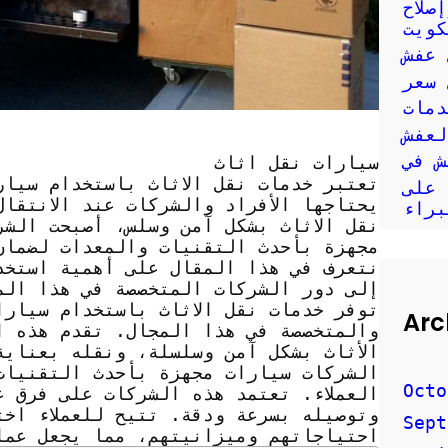
صلاح
كويت
 عفش
 سعر
دمات
ش في
سيارات نقل اثاث
تعتبر خدمات نقل الاثاث باستخدام سيار
 على
يحتاجها الأفراد والشركات عند الانتقا
براء
نقل الاثاث بشكل آمن وسلس، أصبحت الش
مجهزة بأحدث التقنيات والمعدات لضمان 
نتعرف في هذا المقال على أهمية استخدا
إلى دور الشركات المتخصصة في هذا الم
توفر خدمات نقل الاثاث باستخدام سيارا
Arc
والمتخصصة في هذا المجال. تقدم هذه ا
الأثاث بشكل آمن وسلسلة، ونقله بعناي
الشركات سيارات مجهزة بأحدث التقنيات 
Octo
العملاء. تعتمد هذه الشركات على فرق ع
وتوصيله بسرعة ودقة. تتيح للعملاء اخ
Sept
احتياجاتهم وميزانيتهم، مما يجعل عمل