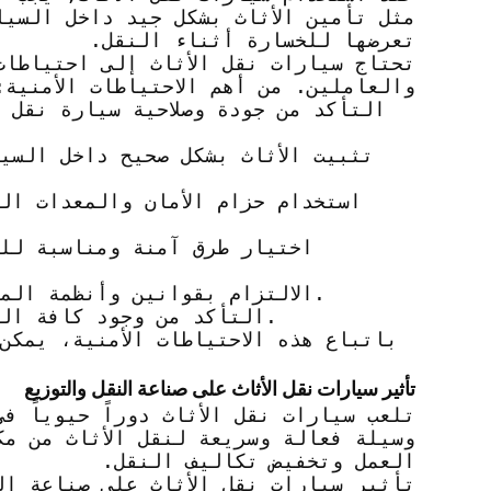
مثل تأمين الأثاث بشكل جيد داخل السي
تعرضها للخسارة أثناء النقل.
تحتاج سيارات نقل الأثاث إلى احتياطات
والعاملين. من أهم الاحتياطات الأمنية:
5. الالتزام بقوانين وأنظمة المرور واحترام إشارات المرور أثناء السير.
6. التأكد من وجود كافة المستندات القانونية والرخص اللازمة للنقل.
باتباع هذه الاحتياطات الأمنية، يمكن
تأثير سيارات نقل الأثاث على صناعة النقل والتوزيع
تلعب سيارات نقل الأثاث دوراً حيوياً 
وسيلة فعالة وسريعة لنقل الأثاث من م
العمل وتخفيض تكاليف النقل.
تأثير سيارات نقل الأثاث على صناعة ا