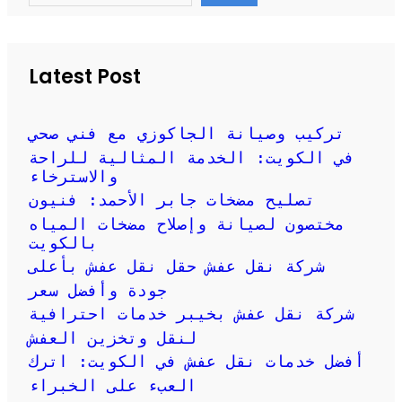
a
r
c
h
Latest Post
تركيب وصيانة الجاكوزي مع فني صحي
في الكويت: الخدمة المثالية للراحة
والاسترخاء
تصليح مضخات جابر الأحمد: فنيون
مختصون لصيانة وإصلاح مضخات المياه
بالكويت
شركة نقل عفش حقل نقل عفش بأعلى
جودة وأفضل سعر
شركة نقل عفش بخيبر خدمات احترافية
لنقل وتخزين العفش
أفضل خدمات نقل عفش في الكويت: اترك
العبء على الخبراء