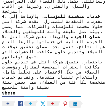
ولعائلتك. يشمل ذلك القضاء على الصراصير،
والنمل، والفئران، وغيرها من الآفات
المزعجة.
4. خدمات متخصصة للمؤسسات:
بالإضافة إلى
الخدمات المقدمة للمنازل، تقدم شركة انتل
حلولًا مخصصة للمؤسسات والشركات، مما يضمن
بيئة عمل نظيفة وآمنة للموظفين والعملاء.
5. ضمان الجودة والرضا:
تضمن شركة انتل
الجودة العالية في خدماتها والرضا التام
عن النتائج. تعمل بجد لضمان تحقيق توقعات
العملاء وتقديم حلول مكافحة الحشرات التي
تفوق توقعاتهم.
باختصار، تتفوق شركة انتل في تقديم حلول
مكافحة الحشرات المخصصة لمنازل ومؤسسات
العملاء من خلال الاعتماد على تحليل شامل،
واستخدام تقنيات متقدمة، وتقديم خدمات
متخصصة لكل فئة من العملاء، مما يضمن بيئة
نظيفة وآمنة للجميع.
Share