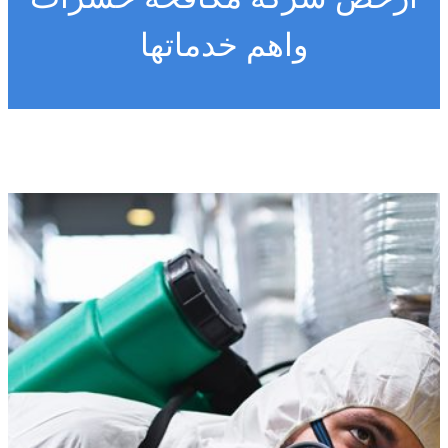
واهم خدماتها