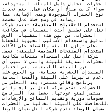
الحشرات بتحليل شامل للمنطقة المستهدفة،
سواء كانت منزلًا أو مكان عمل. يتم تحديد
نوع الحشرات الموجودة ومدى الإصابة، مما
يساعد في وضع خطة عمل مخصصة.
استخدام التقنيات المتقدمة:
تعتمد شركة
انتل على تطبيق أحدث التقنيات في مكافحة
الحشرات. من بين هذه التقنيات، الرش
الدقيق واستخدام الأساليب الحيوية للحفاظ
على توازن البيئة والقضاء على الآفات.
استخدام المنتجات الصديقة للبيئة:
تعمل
شركة انتل على استخدام منتجات مكافحة
الحشرات الصديقة للبيئة والتي لا تسبب أي
ضرر للبيئة الطبيعية. يتم اختيار
المبيدات الحشرية بعناية، مع الحرص على
عدم تأثيرها على البيئة والصحة العامة.
برنامج وقائي مستمر:
بعد التخلص من
الحشرات، تقدم شركة انتل برنامج وقائي
مستمر لمنع عودتها. يشمل هذا البرنامج
فحوصات دورية وتقديم النصائح والإرشادات
للمحافظة على البيئة الخالية من الحشرات.
ضمان الرضا:
تقدم شركة انتل ضمان الرضا