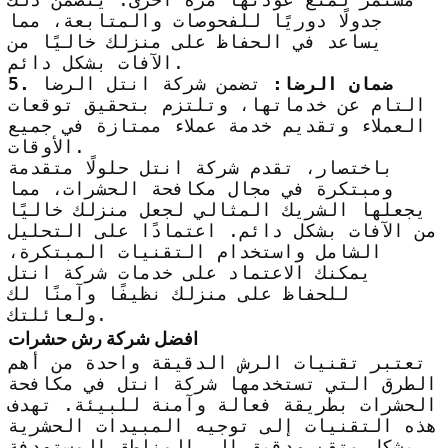
جدولًا دوريًا للفحوصات والمتابعة، مما
يساعد في الحفاظ على منزلك خاليًا من
الآفات بشكل دائم.
5. ضمان الرضا:
تضمن شركة انتل الرضا
التام عن خدماتها، وتلتزم بتحقيق توقعات
العملاء وتقديم خدمة عملاء ممتازة في جميع
الأوقات.
باختصار، تقدم شركة انتل حلولًا متقدمة
ومبتكرة في مجال مكافحة الحشرات، مما
يجعلها الشريك المثالي لجعل منزلك خاليًا
من الآفات بشكل دائم. اعتمادًا على التحليل
الشامل واستخدام التقنيات المبتكرة،
يمكنك الاعتماد على خدمات شركة انتل
للحفاظ على منزلك نظيفًا وآمنًا لك
ولعائلتك.
افضل شركة رش حشرات
تعتبر تقنيات الرش الدقيقة واحدة من أهم
الطرق التي تستخدمها شركة انتل في مكافحة
الحشرات بطريقة فعالة وآمنة للبيئة. تهدف
هذه التقنيات إلى توجيه المبيدات الحشرية
بشكل متقن ودقيق إلى المناطق المستهدفة