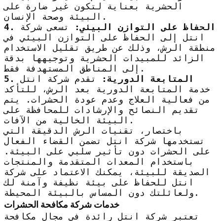
الحشرية بعناية لتكون غير ضارة على
البيئة وصحة الإنسان.
4. الحفاظ على التوازن البيئي:
تسعى شركة
انتل إلى الحفاظ على التوازن البيئي في
منطقة الرش، وذلك عن طريق تقليل الاستخدام
الزائد للمبيدات الحشرية وتوجيهها بدقة
إلى المناطق المستهدفة فقط.
5. المتابعة الدورية:
تقدم شركة انتل
خدمة المتابعة الدورية بعد الرش، للتأكد
من فعالية العلاج وعدم عودة الحشرات. يتم
تقديم النصائح والإرشادات للمحافظة على
البيئة الخالية من الآفات.
باختصار، تقنيات الرش الدقيقة التي
تستخدمها شركة انتل تضمن القضاء الفعال
على الحشرات دون تأثير سلبي على البيئة.
باستخدام المعدات المتقدمة والمنتجات
الصديقة للبيئة، يمكنك الاعتماد على شركة
انتل للحفاظ على بيئة نظيفة وآمنة لك
ولعائلتك دون المساس بالبيئة المحيطة.
خدمات شركة مكافحة الحشرات
تعتبر شركة انتل رائدة في مجال مكافحة