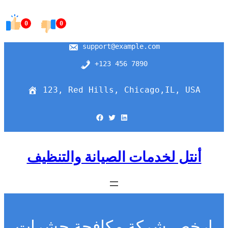
Skip
to
0
0
content
support@example.com
+123 456 7890
123, Red Hills, Chicago,IL, USA
Facebook
Twitter
LinkedIn
أنتل لخدمات الصيانة والتنظيف
ارخص شركة مكافحة حشرات