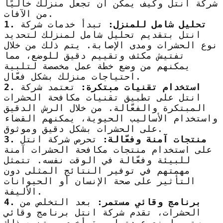
شركة انتل وكيف يمكن أن تجعل منزلك خاليًا
من الآفات.
1. تحليل شامل للمنزل:
تبدأ خدمات شركة
انتل بتقديم تحليل شامل لمنزلك لتحديد
نوع الحشرات ومدى الإصابة. يتم ذلك من خلال
تفتيش مكثف وتقييم دقيق للوضع، مما
يمكنهم من وضع خطة عمل مخصصة لتلبية
احتياجات منزلك بشكل فعّال.
2. استخدام تقنيات مبتكرة:
تعتمد شركة
انتل على تطبيق تقنيات مكافحة الحشرات
المبتكرة والفعّالة. من خلال الرش الدقيق
واستخدام الأساليب الحيوية، يمكنهم القضاء
على الحشرات بشكل دقيق وموثوق.
3. منتجات آمنة وفعّالة:
تحرص شركة انتل
على استخدام منتجات مكافحة الحشرات آمنة
للبيئة وفعّالة في الوقت نفسه. تتمثل
مهمتهم في توفير النتائج المثلى دون
التأثير على صحة الإنسان أو الحيوانات
الأليفة.
4. برنامج وقائي مستمر:
بعد التخلص من
الحشرات، تقدم شركة انتل برنامج وقائي
مستمر لمنع عودتها مرة أخرى. يتضمن ذلك