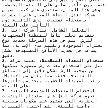
فقط، دون تأثير سلبي على البيئة المحيطة.
وفي هذا المقال، سنتعرف على كيفية ضمان
شركة انتل القضاء الفعال على الحشرات
باستخدام تقنيات الرش الدقيقة دون
التأثير على البيئة.
1. التحليل الشامل:
تبدأ شركة انتل
بتقديم تحليل شامل للمنطقة المستهدفة
للرش. يتم في هذه المرحلة تحديد نوع
الحشرات الموجودة وتقييم مدى الإصابة، مما
يساعد في تحديد الأماكن المستهدفة بشكل
دقيق.
2. استخدام المعدات المتقدمة:
تعتمد شركة
انتل على استخدام معدات رش متطورة تمكنها
من توجيه الرش بشكل دقيق إلى المناطق
المستهدفة فقط، مما يقلل من الاستهلاك
الزائد للمبيدات الحشرية ويحد من تأثيرها
على البيئة.
3. استخدام المنتجات الصديقة للبيئة:
تحرص شركة انتل على استخدام المنتجات
الحشرية التي تعتمد على مكونات طبيعية
وآمنة للبيئة. يتم اختيار المبيدات