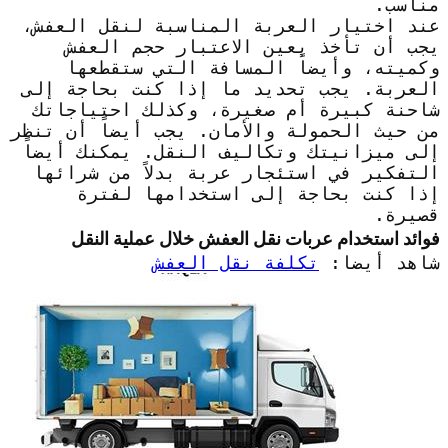
مناسب.
عند اختيار العربة المناسبة لنقل العفش،
يجب أن تأخذ بعين الاعتبار حجم العفش
وكميته، وأيضاً المسافة التي ستقطعها
العربة. يجب تحديد ما إذا كنت بحاجة إلى
شاحنة كبيرة أم صغيرة، وكذلك احتياجاتك
من حيث الحمولة والأمان. يجب أيضاً أن تنظر
إلى ميزانيتك وتكاليف النقل. يمكنك أيضاً
التفكير في استئجار عربة بدلاً من شرائها
إذا كنت بحاجة إلى استخدامها لفترة
قصيرة.
فوائد استخدام عربات نقل العفش خلال عملية النقل
شاهد أيضا:
تكلفة نقل العفش