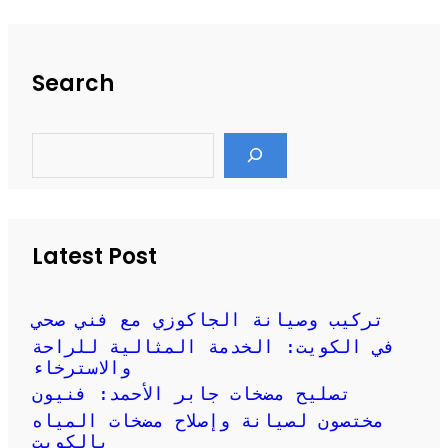
Search
S
e
a
r
c
h
Latest Post
تركيب وصيانة الجاكوزي مع فني صحي
في الكويت: الخدمة المثالية للراحة
والاسترخاء
تصليح مضخات جابر الأحمد: فنيون
مختصون لصيانة وإصلاح مضخات المياه
بالكويت