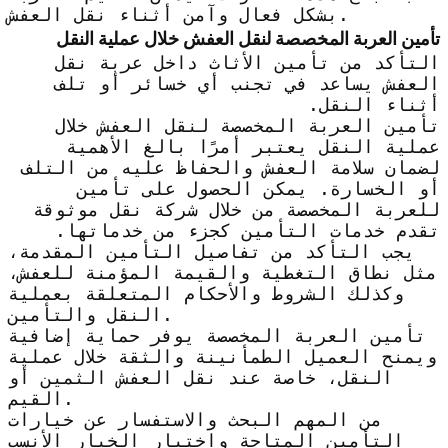
بشكل فعال وآمن أثناء نقل العفش.
تأمين العربة المخصصة لنقل العفش خلال عملية النقل
التأكد من تأمين الأثاث داخل عربة نقل
العفش يساعد في تجنب أي خسائر أو تلف
أثناء النقل.
تأمين العربة المخصصة لنقل العفش خلال
عملية النقل يعتبر أمرًا بالغ الأهمية
لضمان سلامة العفش والحفاظ عليه من التلف
أو الخسارة. يمكن الحصول على تأمين
للعربة المخصصة من خلال شركة نقل موثوقة
تقدم خدمات التأمين كجزء من خدماتها.
يجب التأكد من تفاصيل التأمين المقدمة،
مثل نطاق التغطية والقيمة المؤمنة للعفش،
وكذلك الشروط والأحكام المتعلقة بعملية
النقل والتأمين.
تأمين العربة المخصصة يوفر حماية إضافية
ويمنح العميل الطمأنينة والثقة خلال عملية
النقل، خاصة عند نقل العفش الثمين أو
القيم.
من المهم البحث والاستفسار عن خيارات
التأمين المتاحة واختيار الخيار الأنسب