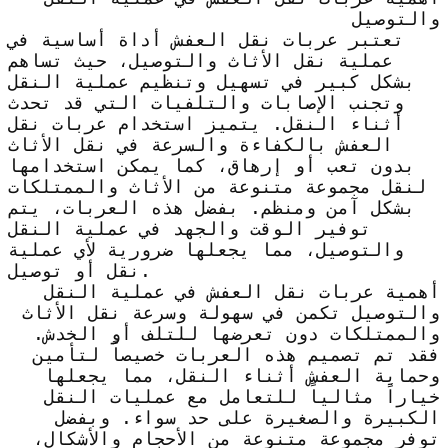
والتوصيل
تعتبر عربات نقل العفش أداة أساسية في
عملية نقل الأثاث والتوصيل، حيث تساهم
بشكل كبير في تسهيل وتنظيم عملية النقل
وتجنب الإصابات والتلفيات التي قد تحدث
أثناء النقل. يتميز استخدام عربات نقل
العفش بالكفاءة والسرعة في نقل الأثاث
بدون تعب أو إرهاق، كما يمكن استخدامها
لنقل مجموعة متنوعة من الأثاث والممتلكات
بشكل آمن ومنظم. بفضل هذه العربات، يتم
توفير الوقت والجهد في عملية النقل
والتوصيل، مما يجعلها ضرورية لأي عملية
نقل أو توصيل.
أهمية عربات نقل العفش في عملية النقل
والتوصيل تكمن في سهولة وسرعة نقل الأثاث
والممتلكات دون تعرضها للتلف أو الخدش.
فقد تم تصميم هذه العربات خصيصاً لتأمين
وحماية العفش أثناء النقل، مما يجعلها
خياراً مثالياً للتعامل مع عمليات النقل
الكبيرة والصغيرة على حد سواء. وبفضل
توفر مجموعة متنوعة من الأحجام والأشكال،