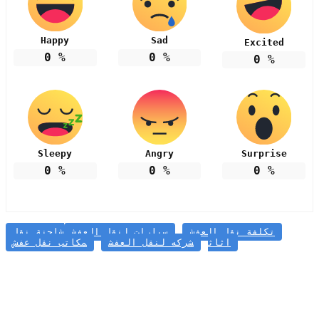
Happy
Sad
Excited
0
%
0
%
0
%
Sleepy
Angry
Surprise
0
%
0
%
0
%
تكلفة نقل العفش
سيارات لنقل العفش
شاحنة نقل
اثاث
شركه لنقل العفش
مكاتب نقل عفش