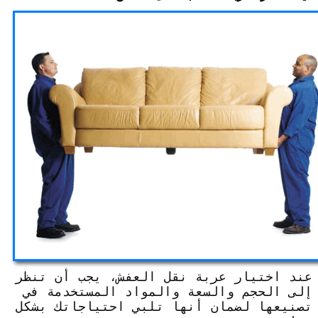
عند اختيار عربة نقل العفش، يجب أن تنظر
إلى الحجم والسعة والمواد المستخدمة في
تصنيعها لضمان أنها تلبي احتياجاتك بشكل