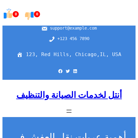
Skip
to
0
0
content
support@example.com
+123 456 7890
123, Red Hills, Chicago,IL, USA
Facebook
Twitter
LinkedIn
أنتل لخدمات الصيانة والتنظيف
أهمية عربات نقل العفش في