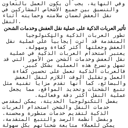
وفي النهاية، يجب أن يكون العمل بالتعاون
والتنسيق بين جميع الأشخاص المشاركين في
نقل العفش لضمان سلامته وحمايته أثناء
النقل.
تأثير العربات الذكية على عملية نقل العفش وخدمات الشحن
تطور العربات الذكية والتكنولوجيا
المتقدمة قد أثرت إيجابياً على عملية نقل
العفش وجعلتها أكثر كفاءة وسهولة.
يعتبر استخدام العربات الذكية في عملية
نقل العفش وخدمات الشحن من الأمور التي قد
تسهل وتسرع هذه العملية بشكل كبير.
فالعربات الذكية تعمل على تحسين كفاءة
العمل وتقليل الوقت اللازم لنقل العفش
والبضائع، كما أنها تقدم مزايا تقنية مثل
تتبع الشحنات وتحديد المواقع، مما يجعل
عملية النقل أكثر دقة وفعالية.
بفضل التكنولوجيا الحديثة، يمكن لمقدمي
خدمات النقل والشحن استخدام العربات
الذكية لتقديم خدمات متطورة ومحسنة.
وبفضل أنظمة الرصد والتتبع المتقدمة،
يمكن للعملاء متابعة شحناتهم بكل سهولة