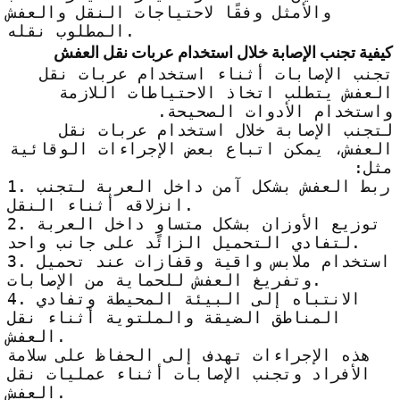
والأمثل وفقًا لاحتياجات النقل والعفش
المطلوب نقله.
كيفية تجنب الإصابة خلال استخدام عربات نقل العفش
تجنب الإصابات أثناء استخدام عربات نقل
العفش يتطلب اتخاذ الاحتياطات اللازمة
واستخدام الأدوات الصحيحة.
لتجنب الإصابة خلال استخدام عربات نقل
العفش، يمكن اتباع بعض الإجراءات الوقائية
مثل:
1. ربط العفش بشكل آمن داخل العربة لتجنب
انزلاقه أثناء النقل.
2. توزيع الأوزان بشكل متساوٍ داخل العربة
لتفادي التحميل الزائد على جانب واحد.
3. استخدام ملابس واقية وقفازات عند تحميل
وتفريغ العفش للحماية من الإصابات.
4. الانتباه إلى البيئة المحيطة وتفادي
المناطق الضيقة والملتوية أثناء نقل
العفش.
هذه الإجراءات تهدف إلى الحفاظ على سلامة
الأفراد وتجنب الإصابات أثناء عمليات نقل
العفش.