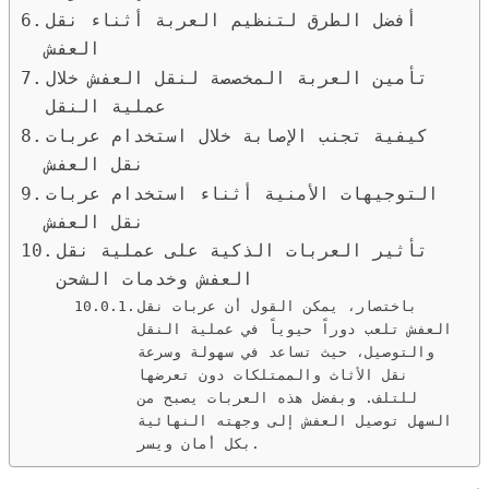
أفضل الطرق لتنظيم العربة أثناء نقل
العفش
تأمين العربة المخصصة لنقل العفش خلال
عملية النقل
كيفية تجنب الإصابة خلال استخدام عربات
نقل العفش
التوجيهات الأمنية أثناء استخدام عربات
نقل العفش
تأثير العربات الذكية على عملية نقل
العفش وخدمات الشحن
باختصار، يمكن القول أن عربات نقل
العفش تلعب دوراً حيوياً في عملية النقل
والتوصيل، حيث تساعد في سهولة وسرعة
نقل الأثاث والممتلكات دون تعرضها
للتلف. وبفضل هذه العربات يصبح من
السهل توصيل العفش إلى وجهته النهائية
بكل أمان ويسر.