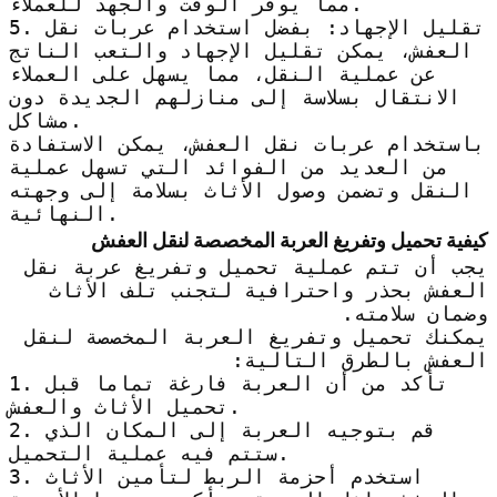
مما يوفر الوقت والجهد للعملاء.
5. تقليل الإجهاد: بفضل استخدام عربات نقل
العفش، يمكن تقليل الإجهاد والتعب الناتج
عن عملية النقل، مما يسهل على العملاء
الانتقال بسلاسة إلى منازلهم الجديدة دون
مشاكل.
باستخدام عربات نقل العفش، يمكن الاستفادة
من العديد من الفوائد التي تسهل عملية
النقل وتضمن وصول الأثاث بسلامة إلى وجهته
النهائية.
كيفية تحميل وتفريغ العربة المخصصة لنقل العفش
يجب أن تتم عملية تحميل وتفريغ عربة نقل
العفش بحذر واحترافية لتجنب تلف الأثاث
وضمان سلامته.
يمكنك تحميل وتفريغ العربة المخصصة لنقل
العفش بالطرق التالية:
1. تأكد من أن العربة فارغة تماما قبل
تحميل الأثاث والعفش.
2. قم بتوجيه العربة إلى المكان الذي
ستتم فيه عملية التحميل.
3. استخدم أحزمة الربط لتأمين الأثاث