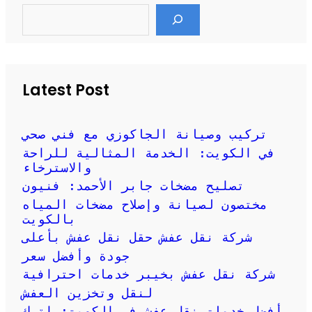
S
e
a
r
c
h
Latest Post
تركيب وصيانة الجاكوزي مع فني صحي
في الكويت: الخدمة المثالية للراحة
والاسترخاء
تصليح مضخات جابر الأحمد: فنيون
مختصون لصيانة وإصلاح مضخات المياه
بالكويت
شركة نقل عفش حقل نقل عفش بأعلى
جودة وأفضل سعر
شركة نقل عفش بخيبر خدمات احترافية
لنقل وتخزين العفش
أفضل خدمات نقل عفش في الكويت: اترك