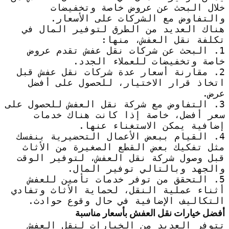
خلال البحث عن عروض خاصة وتخفيضات
والتفاوض مع الشركات على الأسعار.
هناك العديد من الطرق لتوفير المال في
تكلفة نقل العفش، منها:
1. البحث عن شركات نقل عفش تقدم عروض
خاصة وتخفيضات للعملاء الجدد.
2. مقارنة أسعار عدة شركات نقل عفش قبل
اتخاذ قرار الاختيار، للحصول على أفضل
عرض.
3. التفاوض مع شركة نقل العفش للحصول على
سعر أفضل، خاصة إذا كانت هناك خدمات
إضافية يمكن الاستغناء عنها.
4. القيام ببعض الأعمال التحضيرية بنفسك
مثل تفكيك بعض القطع الصغيرة من الأثاث
قبل وصول شركة نقل العفش، لتوفير الوقت
والجهد وبالتالي توفير المال.
5. التحقق من توفر خدمات تأمين للعفش
أثناء عملية النقل، لحماية الأثاث وتفادي
التكاليف الإضافية في حال وقوع حوادث.
أفضل خيارات نقل العفش بأسعار مناسبة
تتوفر العديد من الخيارات لنقل العفش