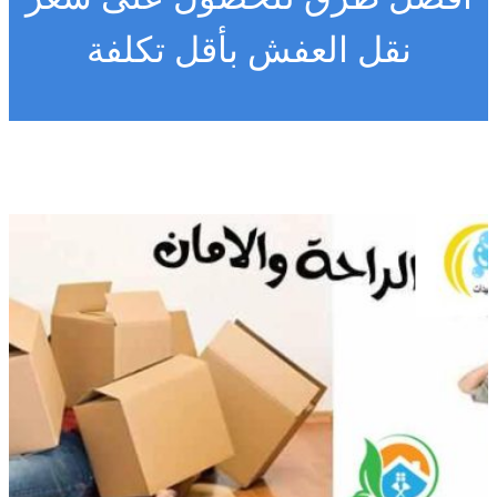
نقل العفش بأقل تكلفة