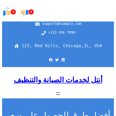
Skip
to
0
0
content
support@example.com
+123 456 7890
123, Red Hills, Chicago,IL, USA
Facebook
Twitter
LinkedIn
أنتل لخدمات الصيانة والتنظيف
أفضل طرق للحصول على سعر