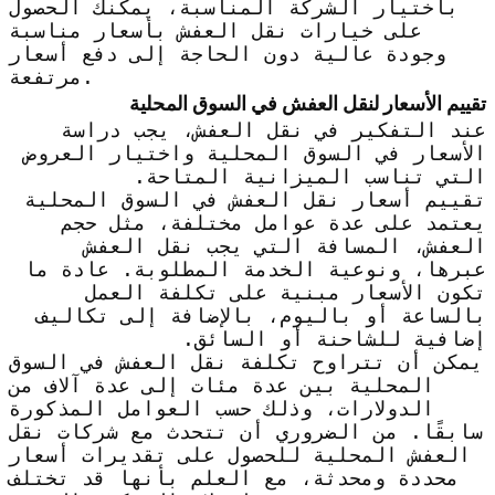
باختيار الشركة المناسبة، يمكنك الحصول
على خيارات نقل العفش بأسعار مناسبة
وجودة عالية دون الحاجة إلى دفع أسعار
مرتفعة.
تقييم الأسعار لنقل العفش في السوق المحلية
عند التفكير في نقل العفش، يجب دراسة
الأسعار في السوق المحلية واختيار العروض
التي تناسب الميزانية المتاحة.
تقييم أسعار نقل العفش في السوق المحلية
يعتمد على عدة عوامل مختلفة، مثل حجم
العفش، المسافة التي يجب نقل العفش
عبرها، ونوعية الخدمة المطلوبة. عادة ما
تكون الأسعار مبنية على تكلفة العمل
بالساعة أو باليوم، بالإضافة إلى تكاليف
إضافية للشاحنة أو السائق.
يمكن أن تتراوح تكلفة نقل العفش في السوق
المحلية بين عدة مئات إلى عدة آلاف من
الدولارات، وذلك حسب العوامل المذكورة
سابقًا. من الضروري أن تتحدث مع شركات نقل
العفش المحلية للحصول على تقديرات أسعار
محددة ومحدثة، مع العلم بأنها قد تختلف