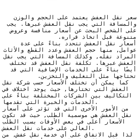
سعر نقل العفش يعتمد على الحجم والوزن
والمسافة التي يجب نقل العفش عبرها. يجب
على الشخص البحث عن أسعار منافسة وعروض
متنوعة قبل اتخاذ قراره.
أسعار نقل العفش تتحدد بناءً على عدة
عوامل, منها حجم العفش وعدد القطع والأثاث
المراد نقله, وكذلك المسافة التي يجب نقل
العفش عبرها. تكلفة نقل العفش قد تختلف
أيضًا بناءً على الخدمات الإضافية التي قد
تحتاجها مثل التغليف والتخزين.
كما يمكن أن تختلف الأسعار حسب شركة نقل
العفش التي تختارها, حيث يوجد اختلاف في
التكاليف بين الشركات المختلفة بناءً على
الخدمات والخبرة التي تقدمها.
من الأمور الأخرى التي قد تؤثر على أسعار
نقل العفش هي موسمية الطلب, حيث قد تكون
الأسعار أعلى في بعض الأوقات بسبب الطلب
العالي على خدمات نقل العفش.
لذا قبل الاتفاق على أي خدمة نقل عفش, من