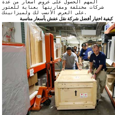
المهم الحصول على عروض أسعار من عدة
شركات مختلفة ومقارنتها بعناية للعثور
على العرض الأنسب لك ولميزانيتك.
كيفية اختيار أفضل شركة نقل عفش بأسعار مناسبة