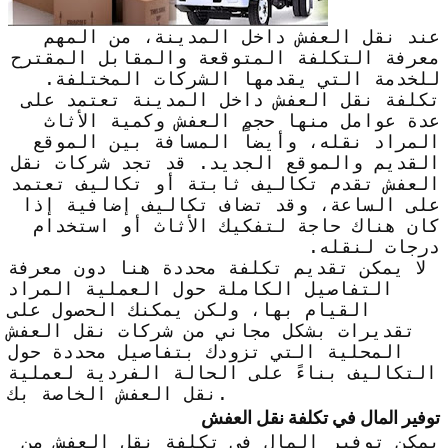
عند نقل العفش داخل المدينة، من المهم
معرفة التكلفة المتوقعة والمقابل المقترح
للخدمة التي يقدمها الشركات المختلفة.
تكلفة نقل العفش داخل المدينة تعتمد على
عدة عوامل منها حجم العفش وكمية الأثاث
المراد نقله، وأيضاً المسافة بين الموقع
القديم والموقع الجديد. قد تجد شركات نقل
العفش تقدم تكاليف ثابتة أو تكاليف تعتمد
على الساعة، وقد تضاف تكاليف إضافية إذا
كان هناك حاجة لتفكيك الأثاث أو استخدام
درجات لنقله.
لا يمكن تقديم تكلفة محددة هنا دون معرفة
التفاصيل الكاملة حول العملية المراد
القيام بها، ولكن يمكنك الحصول على
تقديرات بشكل مجاني من شركات نقل العفش
المحلية التي تزودك بتفاصيل محددة حول
التكاليف بناءً على الحالة الفردية لعملية
نقل العفش الخاصة بك.
توفير المال في تكلفة نقل العفش
يمكن توفير المال في تكلفة نقل العفش من