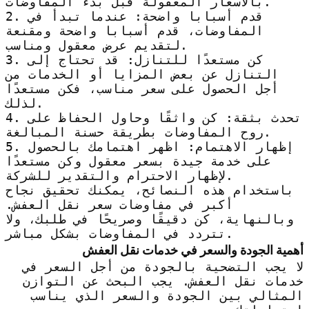
بالأسعار المعقولة قبل بدء المفاوضات.
2. قدم أسبابا واضحة: عندما تبدأ في
المفاوضات، قدم أسبابا واضحة ومقنعة
لتقديم عرض معقول ومناسب.
3. كن مستعدًا للتنازل: قد تحتاج إلى
التنازل عن بعض المزايا أو الخدمات من
أجل الحصول على سعر مناسب، فكن مستعدًا
لذلك.
4. تحدث بثقة: كن واثقًا وحاول الحفاظ على
روح المفاوضات بطريقة حسنة المبالغة.
5. إظهار الاهتمام: اظهر اهتمامك بالحصول
على خدمة جيدة بسعر معقول وكن مستعدًا
لإظهار الاحترام والتقدير للشركة.
باستخدام هذه النصائح، يمكنك تحقيق نجاح
أكبر في مفاوضات سعر نقل العفش.
وبالنهاية، كن دقيقًا وصريحًا في طلبك، ولا
تتردد في المفاوضات بشكل مباشر.
أهمية الجودة والسعر في خدمات نقل العفش
لا يجب التضحية بالجودة من أجل السعر في
خدمات نقل العفش. يجب البحث عن التوازن
المثالي بين الجودة والسعر الذي يناسب