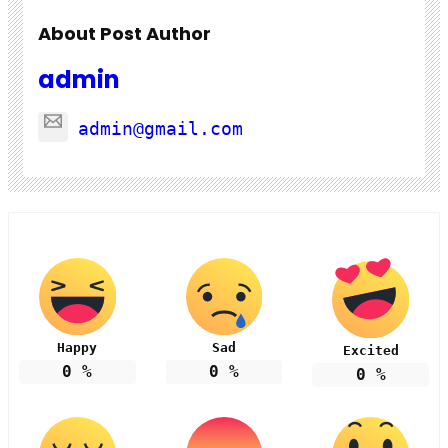
About Post Author
admin
admin@gmail.com
Happy
Sad
Excited
0
%
0
%
0
%