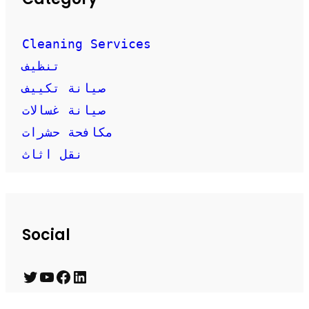
Cleaning Services
تنظيف
صيانة تكييف
صيانة غسالات
مكافحة حشرات
نقل اثاث
Social
T
Y
F
L