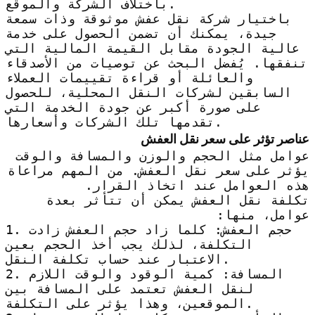
باختلاف الشركة والموقع.
باختيار شركة نقل عفش موثوقة وذات سمعة
جيدة، يمكنك أن تضمن الحصول على خدمة
عالية الجودة مقابل القيمة المالية التي
تنفقها. يُفضل البحث عن توصيات من الأصدقاء
والعائلة أو قراءة تقييمات العملاء
السابقين لشركات النقل المحلية، للحصول
على صورة أكبر عن جودة الخدمة التي
تقدمها تلك الشركات وأسعارها.
عناصر تؤثر على سعر نقل العفش
عوامل مثل الحجم والوزن والمسافة والوقت
يؤثر على سعر نقل العفش. من المهم مراعاة
هذه العوامل عند اتخاذ القرار.
تكلفة نقل العفش يمكن أن تتأثر بعدة
عوامل، منها:
1. حجم العفش: كلما زاد حجم العفش زادت
التكلفة، لذلك يجب أخذ الحجم بعين
الاعتبار عند حساب تكلفة النقل.
2. المسافة: كمية الوقود والوقت اللازم
لنقل العفش تعتمد على المسافة بين
الموقعين، وهذا يؤثر على التكلفة.