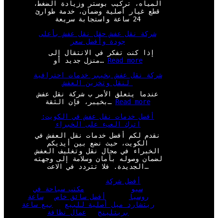
المياه، تركيب بوستر وزيادة الضغط،
قطع غيار أصلية وضمان، خدمة طوارئ
24 ساعة واستجابة سريعة
شركة نقل عفش حقل نقل عفش بأعلى
جودة وأفضل سعر
إذا كنت تفكر في الانتقال إلى
:
Read more
منزل جديد أو…
ش
شركة نقل عفش بخيبر خدمات احترافية
ر
لنقل وتخزين العفش
ك
ة
عندما يتعلق الأمر ب شركة نقل عفش
ن
:
Read more
بخيبر، فإن الثقة…
ق
ش
ل
أفضل خدمات نقل عفش في الكويت:
ر
ع
اترك العبء على الخبراء
ك
ف
ة
نقدم لكم أفضل خدمات نقل العفش في
ش
ن
الكويت، حيث نضع بين أيديكم
ح
ق
الخبراء في مجال نقل وتغليف العفش
ق
ل
لضمان وصوله بأمان وسلامة إلى وجهته
ل
ع
الجديدة. فلا تتردد في الاعت…
ن
ف
ق
ش
أفضل شركة
ل
ب
سيو
مكتب سياحة في
ع
خ
روسيا
أفضل سائق خاص
ساعة
ف
ي
ريتشارد ميل أصلية للبيع
بيع ساعة
ش
ب
بريتلينج
عمال نظافة
ب
ر