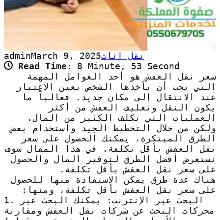
نقل اثاث
March 9, 2025
admin
Read Time:
8 Minute, 53 Second
سعر نقل العفش هو أحد العوامل المهمة
التي يجب أن يأخذها الشخص بعين الاعتبار
عند الانتقال إلى مكان جديد. فغالباً ما
يكون النقل وتغليف العفش من أكثر
العمليات التي تكلف الكثير من المال.
ولكن من خلال التخطيط الجيد واستخدام بعض
الطرق المبتكرة، يمكنك الحصول على سعر
نقل العفش بأقل تكلفة. في هذا المقال سوف
نستعرض أفضل الطرق لتوفير المال والحصول
على سعر نقل العفش بأقل تكلفة.
هناك عدة طرق يمكن الاستفادة منها للحصول
على سعر نقل العفش بأقل تكلفة، ومنها:
1. البحث عبر الإنترنت: يمكنك البحث عبر
محركات البحث عن شركات نقل العفش ومقارنة