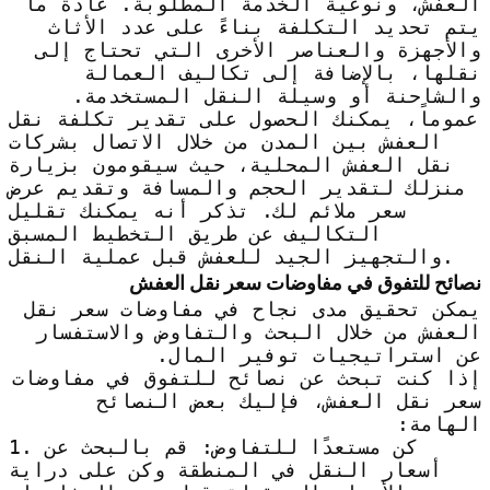
العفش، ونوعية الخدمة المطلوبة. عادةً ما
يتم تحديد التكلفة بناءً على عدد الأثاث
والأجهزة والعناصر الأخرى التي تحتاج إلى
نقلها، بالإضافة إلى تكاليف العمالة
والشاحنة أو وسيلة النقل المستخدمة.
عموماً، يمكنك الحصول على تقدير تكلفة نقل
العفش بين المدن من خلال الاتصال بشركات
نقل العفش المحلية، حيث سيقومون بزيارة
منزلك لتقدير الحجم والمسافة وتقديم عرض
سعر ملائم لك. تذكر أنه يمكنك تقليل
التكاليف عن طريق التخطيط المسبق
والتجهيز الجيد للعفش قبل عملية النقل.
نصائح للتفوق في مفاوضات سعر نقل العفش
يمكن تحقيق مدى نجاح في مفاوضات سعر نقل
العفش من خلال البحث والتفاوض والاستفسار
عن استراتيجيات توفير المال.
إذا كنت تبحث عن نصائح للتفوق في مفاوضات
سعر نقل العفش، فإليك بعض النصائح
الهامة:
1. كن مستعدًا للتفاوض: قم بالبحث عن
أسعار النقل في المنطقة وكن على دراية