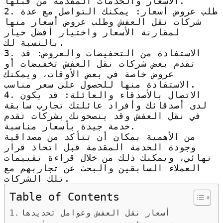
الأسعار والخدمات المقدمة من قبلها.
2. طلب عروض أسعار: يمكنك التواصل مع عدة
شركات نقل العفش وطلب عروض أسعار منها
لمقارنة الأسعار واختيار أفضل خيار
بالنسبة لك.
3. الاستفادة من التخفيضات والعروض: قد
تقدم بعض شركات نقل العفش تخفيضات أو
عروض خاصة في بعض الأوقات، ويمكنك
الاستفادة منها للحصول على سعر مناسب.
4. الاتصال بالأصدقاء والعائلة: قد يكون
لدى أصدقائك وأفراد عائلتك تجارب سابقة
في نقل العفش وقد ينصحونك بشركات تقدم
خدمة جيدة بأسعار مناسبة.
من الأهمية بمكان أن تتأكد من مصداقية
وجودة الخدمة المقدمة قبل اتخاذ قرار
نهائي، ويمكنك ذلك من خلال قراءة تقييمات
العملاء السابقين والبحث عن تجاربهم مع
تلك الشركات.
Table of Contents
أسعار نقل العفش وعوامل تحديدها