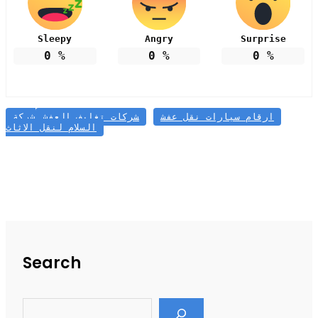
Sleepy
Angry
Surprise
0
%
0
%
0
%
ارقام سيارات نقل عفش
شركات تغليف العفش
شركة
السلام لنقل الاثاث
Search
S
e