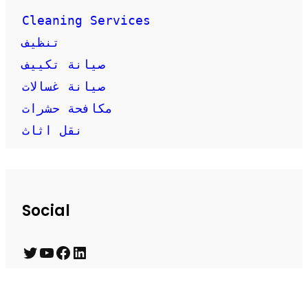
Cleaning Services
تنظيف
صيانة تكييف
صيانة غسالات
مكافحة حشرات
نقل اثاث
Social
T
Y
F
L
w
o
a
i
i
u
c
n