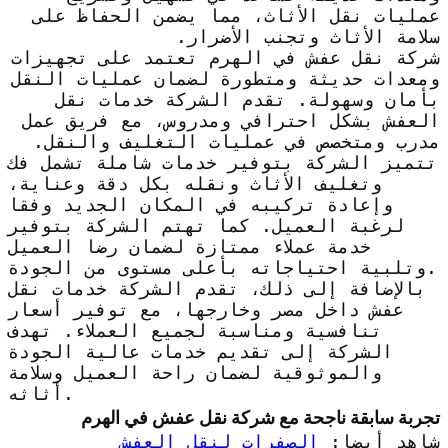
عمليات نقل الأثاث، مما يضمن الحفاظ على
سلامة الأثاث وتجنب الأضرار.
شركة نقل عفش في الهرم تعتمد على تجهيزات
ومعدات حديثة ومتطورة لضمان عمليات النقل
بأمان وسهولة. تقدم الشركة خدمات نقل
العفش بشكل احترافي ومدروس، مع فريق عمل
مدرب ومتخصص في عمليات التغليف والنقل.
تتميز الشركة بتوفير خدمات شاملة تشمل فك
وتغليف الأثاث ونقله بكل دقة وعناية،
وإعادة تركيبه في المكان الجديد وفقا
لرغبة العميل. كما تهتم الشركة بتوفير
خدمة عملاء ممتازة لضمان رضا العميل
وتلبية احتياجاته بأعلى مستوى من الجودة.
بالإضافة إلى ذلك، تقدم الشركة خدمات نقل
عفش داخل مصر وخارجها، مع توفير أسعار
تنافسية ومناسبة لجميع العملاء. تهدف
الشركة إلى تقديم خدمات عالية الجودة
والموثوقية لضمان راحة العميل وسلامة
أثاثه.
تجربة سابقة ناجحة مع شركة نقل عفش في الهرم
شاهد أيضا:
الصفرات لنقل العفش