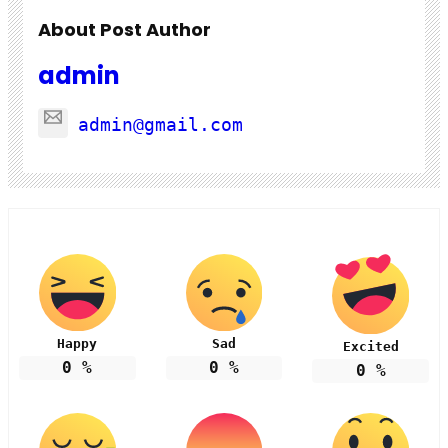
About Post Author
admin
admin@gmail.com
Happy
Sad
Excited
0
%
0
%
0
%