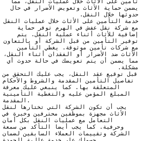
تأمين على الأثاث خلال عمليات النقل، مما
يضمن حماية الأثاث وتعويض الأضرار في حال
حدوثها خلال النقل.
خدمة التأمين على الأثاث خلال عمليات النقل
مع شركة نقل عفش في الهرم توفر حماية
إضافية للأثاث أثناء عملية النقل. يتم
توفير التأمين من قبل الشركة أو بالتعاون
مع شركات تأمين موثوقة. يغطي التأمين
الأثاث ضد الأضرار أو الفقدان أثناء النقل،
مما يضمن أن يتم تعويضك في حالة حدوث أي
مشكلة.
قبل توقيع عقد النقل، يجب عليك التحقق من
تفاصيل التأمين المقدمة والشروط والأحكام
المتعلقة بها. كما ينبغي عليك معرفة
المبلغ المؤمن عليه والتغطية التأمينية
المقدمة.
يجب أن تكون الشركة التي تختارها لنقل
الأثاث مجهزة بموظفين محترفين وخبرة في
التعامل مع عمليات النقل بكل أمان
وحرفية. كما يجب أيضا التأكد من سمعة
الشركة وتقييمات العملاء السابقين لضمان
حصولك على خدمة عالية الجودة.