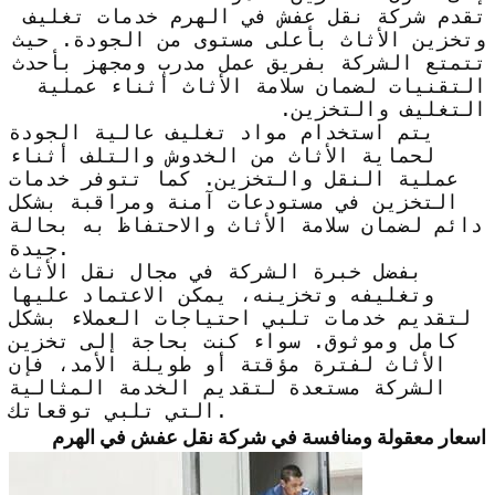
تقدم شركة نقل عفش في الهرم خدمات تغليف
وتخزين الأثاث بأعلى مستوى من الجودة. حيث
تتمتع الشركة بفريق عمل مدرب ومجهز بأحدث
التقنيات لضمان سلامة الأثاث أثناء عملية
التغليف والتخزين.
يتم استخدام مواد تغليف عالية الجودة
لحماية الأثاث من الخدوش والتلف أثناء
عملية النقل والتخزين. كما تتوفر خدمات
التخزين في مستودعات آمنة ومراقبة بشكل
دائم لضمان سلامة الأثاث والاحتفاظ به بحالة
جيدة.
بفضل خبرة الشركة في مجال نقل الأثاث
وتغليفه وتخزينه، يمكن الاعتماد عليها
لتقديم خدمات تلبي احتياجات العملاء بشكل
كامل وموثوق. سواء كنت بحاجة إلى تخزين
الأثاث لفترة مؤقتة أو طويلة الأمد، فإن
الشركة مستعدة لتقديم الخدمة المثالية
التي تلبي توقعاتك.
اسعار معقولة ومنافسة في شركة نقل عفش في الهرم