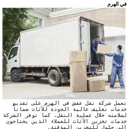
في الهرم
تعمل شركة نقل عفش في الهرم على تقديم
خدمات تغليف عالية الجودة للأثاث ضماناً
لسلامته خلال عملية النقل. كما توفر الشركة
خدمات تخزين الأثاث للعملاء الذين يحتاجون
إلى حلول للتخزين المؤقتة.