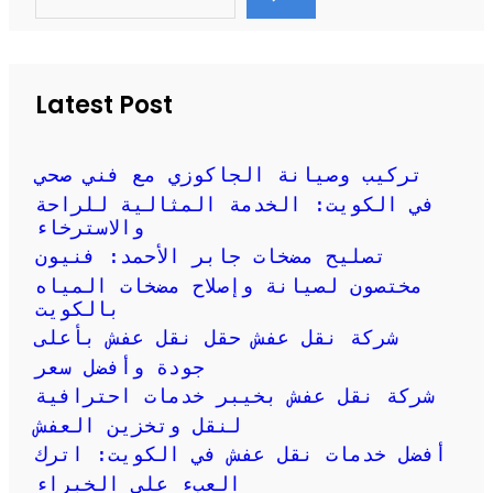
a
r
c
h
Latest Post
تركيب وصيانة الجاكوزي مع فني صحي
في الكويت: الخدمة المثالية للراحة
والاسترخاء
تصليح مضخات جابر الأحمد: فنيون
مختصون لصيانة وإصلاح مضخات المياه
بالكويت
شركة نقل عفش حقل نقل عفش بأعلى
جودة وأفضل سعر
شركة نقل عفش بخيبر خدمات احترافية
لنقل وتخزين العفش
أفضل خدمات نقل عفش في الكويت: اترك
العبء على الخبراء