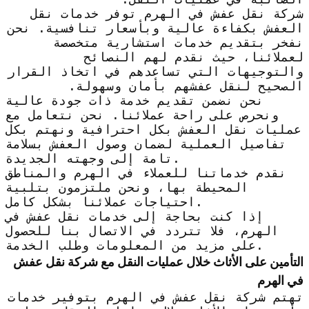
شركة نقل عفش في الهرم توفر خدمات نقل
العفش بكفاءة عالية وبأسعار تنافسية. نحن
نفخر بتقديم خدمات استشارية متخصصة
لعملائنا، حيث نقدم لهم النصائح
والتوجيهات التي تساعدهم في اتخاذ القرار
الصحيح لنقل عفشهم بأمان وسهولة.
نحن نضمن تقديم خدمة ذات جودة عالية
ونحرص على راحة عملائنا. نحن نتعامل مع
عمليات نقل العفش بكل احترافية ونهتم بكل
تفاصيل العملية لضمان وصول العفش بسلامة
تامة إلى وجهته الجديدة.
نقدم خدماتنا للعملاء في الهرم والمناطق
المحيطة بها، ونحن ملتزمون بتلبية
احتياجات عملائنا بشكل كامل.
إذا كنت بحاجة إلى خدمات نقل عفش في
الهرم، فلا تتردد في الاتصال بنا للحصول
على مزيد من المعلومات وطلب الخدمة.
التأمين على الأثاث خلال عمليات النقل مع شركة نقل عفش
في الهرم
تهتم شركة نقل عفش في الهرم بتوفير خدمات