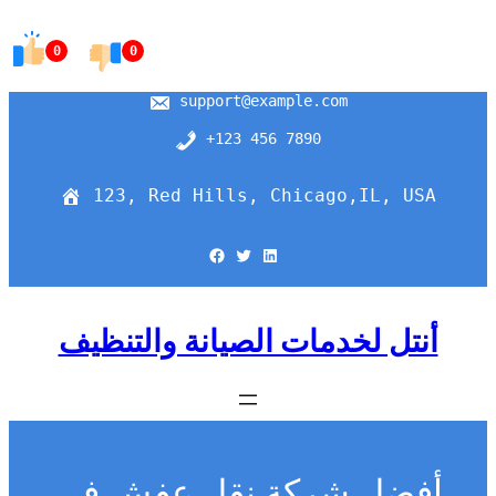
Skip
to
0
0
content
support@example.com
+123 456 7890
123, Red Hills, Chicago,IL, USA
Facebook
Twitter
LinkedIn
أنتل لخدمات الصيانة والتنظيف
أفضل شركة نقل عفش في