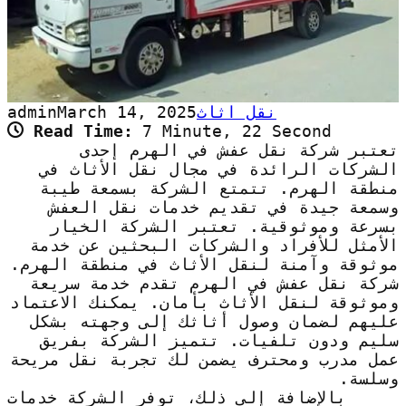
نقل اثاث
March 14, 2025
admin
Read Time:
7 Minute, 22 Second
تعتبر شركة نقل عفش في الهرم إحدى
الشركات الرائدة في مجال نقل الأثاث في
منطقة الهرم. تتمتع الشركة بسمعة طيبة
وسمعة جيدة في تقديم خدمات نقل العفش
بسرعة وموثوقية. تعتبر الشركة الخيار
الأمثل للأفراد والشركات البحثين عن خدمة
موثوقة وآمنة لنقل الأثاث في منطقة الهرم.
شركة نقل عفش في الهرم تقدم خدمة سريعة
وموثوقة لنقل الأثاث بأمان. يمكنك الاعتماد
عليهم لضمان وصول أثاثك إلى وجهته بشكل
سليم ودون تلفيات. تتميز الشركة بفريق
عمل مدرب ومحترف يضمن لك تجربة نقل مريحة
وسلسة.
بالإضافة إلى ذلك، توفر الشركة خدمات