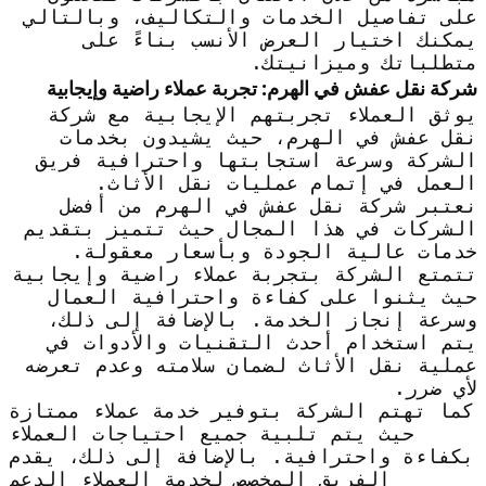
على تفاصيل الخدمات والتكاليف، وبالتالي
يمكنك اختيار العرض الأنسب بناءً على
متطلباتك وميزانيتك.
شركة نقل عفش في الهرم: تجربة عملاء راضية وإيجابية
يوثق العملاء تجربتهم الإيجابية مع شركة
نقل عفش في الهرم، حيث يشيدون بخدمات
الشركة وسرعة استجابتها واحترافية فريق
العمل في إتمام عمليات نقل الأثاث.
نعتبر شركة نقل عفش في الهرم من أفضل
الشركات في هذا المجال حيث تتميز بتقديم
خدمات عالية الجودة وبأسعار معقولة.
تتمتع الشركة بتجربة عملاء راضية وإيجابية
حيث يثنوا على كفاءة واحترافية العمال
وسرعة إنجاز الخدمة. بالإضافة إلى ذلك،
يتم استخدام أحدث التقنيات والأدوات في
عملية نقل الأثاث لضمان سلامته وعدم تعرضه
لأي ضرر.
كما تهتم الشركة بتوفير خدمة عملاء ممتازة
حيث يتم تلبية جميع احتياجات العملاء
بكفاءة واحترافية. بالإضافة إلى ذلك، يقدم
الفريق المخصص لخدمة العملاء الدعم