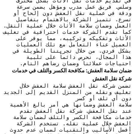
في تقديم خدمات نقل الأثاث بشكل محترف
وسلس. فريق عمل مدرب ومؤهل يضمن سرعة
ودقة في عملية نقل العفش دون إلحاح أو
تسرع. تتميز الشركة بالاهتمام بتفاصيل
العمل وضمان سلامة الأثاث خلال عملية النقل.
كما تقدم الشركة خدمات احترافية في تغليف
الأثاث وتفكيكه وتركيبه، مما يوفر على
العميل عناء التعامل مع تلك العمليات
بشكل فردي. من خلال تجربتنا الطويلة في
هذا المجال، نحرص دائماً على تلبية
احتياجات عملائنا وضمان رضاهم التام.
ضمان سلامة العفش: مكافحة الكسر والتلف في خدمات
شركة نقل العفش
تضمن شركة نقل العفش سلامة العفش خلال
تغليف ونقله من المنزل القديم إلى الجديد
دون أي تلف أو كسر
سلامة العفش وضمانها هي أمر بالغ الأهمية
عند نقل العفش. شركة نقل العفش تقدم
خدمات مكافحة الكسر والتلف لضمان سلامة
العفش خلال عملية نقله. تستخدم الشركة
أفضل الأساليب والتقنيات لضمان عدم حدوث