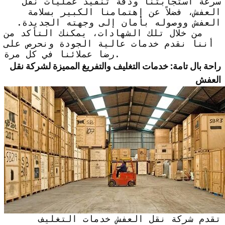
سرعة استجابتنا ودقة تنفيذ عمليات نقل
العفش، فضلاً عن إهتمامنا الكبير بسلامة
العفش ووصوله بأمان إلى وجهته الجديدة.
من خلال تلك الشهادات، يمكنك التأكد من
أننا نقدم خدمات عالية الجودة ونحرص على
رضا عملائنا في كل مرة.
راحة بال تامة: خدمات التغليف والتفريغ المميزة لشركة نقل
العفش
تقدم شركة نقل العفش خدمات التغليف