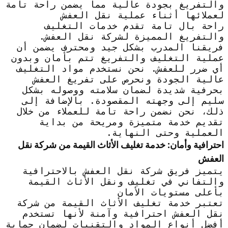
والتفريغ بجودة عالية مما يضمن راحة تامة
لعملائها أثناء عملية نقل العفش
راحة بال تامة تقدم خدمات التغليف
والتفريغ المميزة لشركة نقل العفش.
فريقنا المدرب بشكل جيد ومحترف يضمن أن
عملية التغليف والتفريغ تتم بأمان وبدون
أي ضرر للعفش. نحن نستخدم مواد التغليف
عالية الجودة ونحرص على تفريغ العفش
بحرفية شديدة لضمان سلامته ووصوله بشكل
سليم إلى وجهته المقصودة. بالإضافة إلى
ذلك، نحن نضمن راحة تامة للعملاء من خلال
تقديم خدمة متميزة ومريحة من بداية
العملية وحتى النهاية.
احترافية وأمان: خدمة تغليف الأثاث القيمة من شركة نقل
العفش
يتميز فريق شركة نقل العفش بالاحترافية
والتفاني في تغليف ونقل الأثاث القيمة
بأعلى مستويات الأمان
تعتبر خدمة تغليف الأثاث القيمة من شركة
نقل العفش احترافية وآمنة لأنها تستخدم
أفضل أنواع المواد والتقنيات لضمان حماية