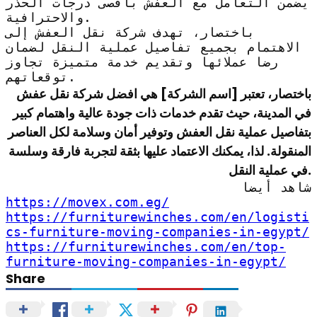
يضمن التعامل مع العفش بأقصى درجات الحذر
والاحترافية.
باختصار، تهدف شركة نقل العفش إلى
الاهتمام بجميع تفاصيل عملية النقل لضمان
رضا عملائها وتقديم خدمة متميزة تجاوز
توقعاتهم.
باختصار، تعتبر [اسم الشركة] هي افضل شركة نقل عفش
في المدينة، حيث تقدم خدمات ذات جودة عالية واهتمام كبير
بتفاصيل عملية نقل العفش وتوفير أمان وسلامة لكل العناصر
المنقولة. لذا، يمكنك الاعتماد عليها بثقة لتجربة فارقة وسلسة
في عملية النقل.
شاهد أيضا
https://movex.com.eg/
https://furniturewinches.com/en/logisti
cs-furniture-moving-companies-in-egypt/
https://furniturewinches.com/en/top-
furniture-moving-companies-in-egypt/
Share