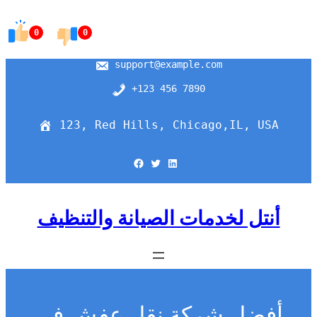
Skip
to
0
0
content
support@example.com
+123 456 7890
123, Red Hills, Chicago,IL, USA
Facebook
Twitter
LinkedIn
أنتل لخدمات الصيانة والتنظيف
أفضل شركة نقل عفش في