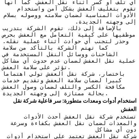
أي تلف أو كسر أثناء نقل العفش. كما أنها
تقوم بتغليف العفش بشكل آمن واستخدام
الأدوات المناسبة لضمان سلامته ووصوله بسلام
إلى وجهته الجديدة.
بالإضافة إلى ذلك، تقوم الشركة بتدريب
موظفيها على كيفية التعامل مع العفش بحرص
وحذر لتجنب أي حوادث أثناء عملية نقله.
كما تهتم الشركة بالتأكد من سلامة
الشاحنات ووسائل النقل المستخدمة في
عملية نقل العفش لضمان عدم حدوث أي مشاكل
تؤثر على سلامة العفش.
باختصار، شركة نقل العفش تولي اهتماما
كبيرا لضمان سلامة العفش وتقديم خدمات
مكافحة الكسر والتلف لضمان وصول العفش
بحالة ممتازة إلى وجهته الجديدة.
استخدام أدوات ومعدات متطورة: سر فاعلية شركة نقل
العفش
تستخدم شركة نقل العفش أحدث الأدوات
والمعدات لضمان نقل العفش بكفاءة وسرعة
دون أي مشاكل
شركة نقل العفش تعتمد على استخدام أدوات