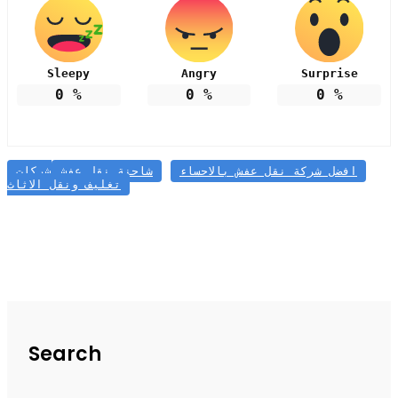
Sleepy
Angry
Surprise
0
%
0
%
0
%
افضل شركة نقل عفش بالاحساء
شاحنة نقل عفش
شركات
تغليف ونقل الاثاث
Search