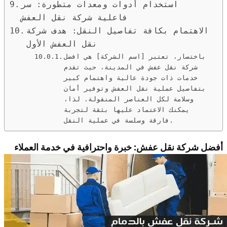
استخدام أدوات ومعدات متطورة: سر
فاعلية شركة نقل العفش
الاهتمام بكافة تفاصيل النقل: هدف شركة
نقل العفش الأول
باختصار، تعتبر [اسم الشركة] هي افضل
شركة نقل عفش في المدينة، حيث تقدم
خدمات ذات جودة عالية واهتمام كبير
بتفاصيل عملية نقل العفش وتوفير أمان
وسلامة لكل العناصر المنقولة. لذا،
يمكنك الاعتماد عليها بثقة لتجربة
فارقة وسلسة في عملية النقل.
أفضل شركة نقل عفش: خبرة واحترافية في خدمة العملاء