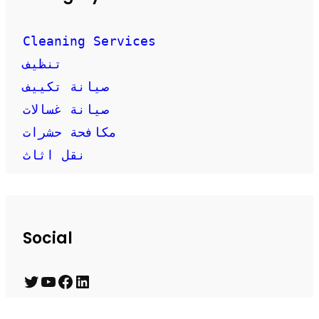
Cleaning Services
تنظيف
صيانة تكييف
صيانة غسالات
مكافحة حشرات
نقل اثاث
Social
T
Y
F
L
w
o
a
i