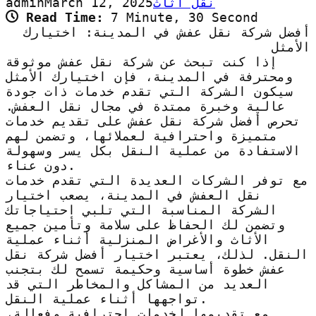
نقل اثاث
March 12, 2025
admin
Read Time:
7 Minute, 30 Second
أفضل شركة نقل عفش في المدينة: اختيارك
الأمثل
إذا كنت تبحث عن شركة نقل عفش موثوقة
ومحترفة في المدينة، فإن اختيارك الأمثل
سيكون الشركة التي تقدم خدمات ذات جودة
عالية وخبرة ممتدة في مجال نقل العفش.
تحرص أفضل شركة نقل عفش على تقديم خدمات
متميزة واحترافية لعملائها، وتضمن لهم
الاستفادة من عملية النقل بكل يسر وسهولة
دون عناء.
مع توفر الشركات العديدة التي تقدم خدمات
نقل العفش في المدينة، يصعب اختيار
الشركة المناسبة التي تلبي احتياجاتك
وتضمن لك الحفاظ على سلامة وتأمين جميع
الأثاث والأغراض المنزلية أثناء عملية
النقل. لذلك، يعتبر اختيار أفضل شركة نقل
عفش خطوة أساسية وحكيمة تسمح لك بتجنب
العديد من المشاكل والمخاطر التي قد
تواجهها أثناء عملية النقل.
مع تقديمها لخدمات احترافية وفعالة،