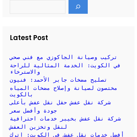
S
e
a
r
c
h
Latest Post
تركيب وصيانة الجاكوزي مع فني صحي
في الكويت: الخدمة المثالية للراحة
والاسترخاء
تصليح مضخات جابر الأحمد: فنيون
مختصون لصيانة وإصلاح مضخات المياه
بالكويت
شركة نقل عفش حقل نقل عفش بأعلى
جودة وأفضل سعر
شركة نقل عفش بخيبر خدمات احترافية
لنقل وتخزين العفش
أفضل خدمات نقل عفش في الكويت: اترك