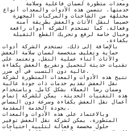
ومعدات متطورة لضمان فاعلية وسلامة
خدمتها. تتضمن هذه الأدوات والمعدات أنواع
مختلفة من الشاحنات والمركبات المجهزة
خصيصاً لنقل الأثاث والعفش بطريقة آمنة
وفعالة. كما تستخدم الشركة أدوات رافعة
وحبال خاصة لرفع وتحريك القطع الثقيلة
بكفاءة.
بالإضافة إلى ذلك، تستخدم الشركة أدوات
حماية وتغليف متخصصة لضمان سلامة العفش
والأثاث أثناء عملية النقل. وتعتمد على
تقنيات حديثة لتحميل وتفريغ العفش بكفاءة
عالية دون التسبب في أي ضرر.
تتيح هذه الأدوات والمعدات المتطورة لشركة
نقل العفش تقديم خدمات ذات جودة عالية
وضمان رضا العملاء بشكل كامل. وباستخدام
هذه التقنيات الحديثة، يمكن للشركة إتمام
أعمال نقل العفش بكفاءة وسرعة دون المساس
بجودة الخدمة المقدمة.
وبالاعتماد على هذه الأدوات والمعدات
المتطورة، يمكن لشركة نقل العفش توفير
حلول مخصصة وفعالة لتلبية احتياجات