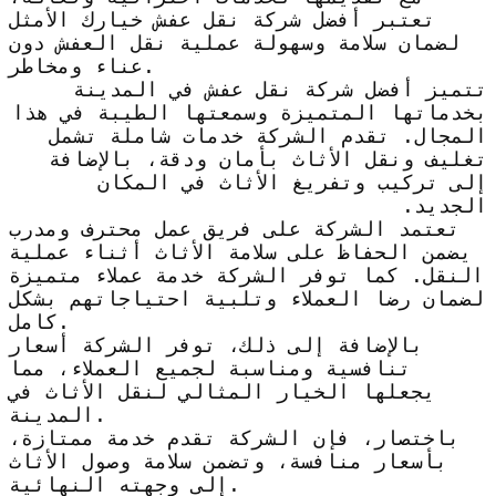
تعتبر أفضل شركة نقل عفش خيارك الأمثل
لضمان سلامة وسهولة عملية نقل العفش دون
عناء ومخاطر.
تتميز أفضل شركة نقل عفش في المدينة
بخدماتها المتميزة وسمعتها الطيبة في هذا
المجال. تقدم الشركة خدمات شاملة تشمل
تغليف ونقل الأثاث بأمان ودقة، بالإضافة
إلى تركيب وتفريغ الأثاث في المكان
الجديد.
تعتمد الشركة على فريق عمل محترف ومدرب
يضمن الحفاظ على سلامة الأثاث أثناء عملية
النقل. كما توفر الشركة خدمة عملاء متميزة
لضمان رضا العملاء وتلبية احتياجاتهم بشكل
كامل.
بالإضافة إلى ذلك، توفر الشركة أسعار
تنافسية ومناسبة لجميع العملاء، مما
يجعلها الخيار المثالي لنقل الأثاث في
المدينة.
باختصار، فإن الشركة تقدم خدمة ممتازة،
بأسعار منافسة، وتضمن سلامة وصول الأثاث
إلى وجهته النهائية.