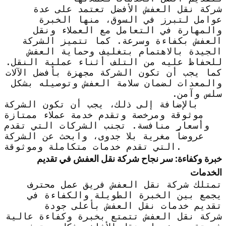
شركة نقل العفش الأفضل تعتمد على عدة
عوامل لتبرز في السوق، منها الخبرة
والمهارة في التعامل مع العملاء ونقل
العفش بكفاءة وسرعة. كما تتميز الشركة
الجيدة بالاهتمام بتغليف وحماية العفش
للحفاظ عليه من التلف أثناء عملية النقل.
كما يجب أن تكون الشركة مجهزة بأفضل الآلات
والمعدات لضمان سلامة العفش وتوصيله بشكل
سلس وآمن.
بالإضافة إلى ذلك، يجب أن تكون الشركة
موثوقة ومرخصة وتقدم خدمة عملاء ممتازة
وأسعار منافسة. تجنب الشركات التي تقدم
عروضاً مغرية بلا جدوى، وابحث عن الشركة
التي تقدم خدمات متكاملة وموثوقة.
خبرة وكفاءة: سر نجاح شركة نقل العفش في تقديم
الخدمات
تمتلك شركة نقل العفش فريق عمل محترف
يجمع بين الخبرة الطويلة والكفاءة في
تقديم خدمات نقل العفش بأعلى جودة
شركة نقل العفش تتمتع بخبرة وكفاءة عالية