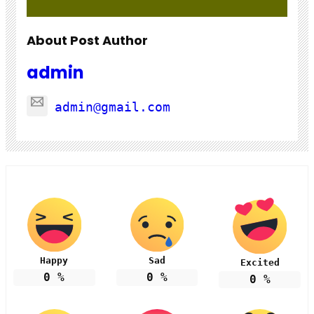
About Post Author
admin
admin@gmail.com
Happy
Sad
Excited
0
%
0
%
0
%