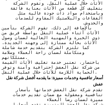
الأثاث خلال عملية النقل. وتقوم الشركة
بتغليف كل قطعة من الأثاث بعناية فائقة
وباستخدام مواد ذات جودة عالية مثل
الفقاعات والبلاستيك المقاوم للصدمات
والخدوش.
بالإضافة إلى ذلك، تقوم الشركة بتأمين
الأثاث أثناء عملية النقل بواسطة فريق من
ذوي الخبرة والمهنية العالية لضمان وصول
الأثاث بحالة ممتازة إلى وجهته الجديدة.
كما تلتزم الشركة بتقديم خدمة شاملة
ومتكاملة لضمان راحة العملاء وسلامة
ممتلكاتهم.
باختصار، تعتبر خدمة تغليف الأثاث القيمة
من شركة نقل العفش احترافية وآمنة وتوفر
الحماية اللازمة للأثاث خلال عملية النقل.
أسعار تنافسية وخدمات مميزة: ما يقدمه أفضل شركة نقل
عفش
تقدم شركة نقل العفش خدماتها بأسعار
تنافسية ومعقولة مع ضمان تقديم خدمات
مميزة لضمان رضا العملاء
شركة نقل العفش المتميزة تقدم أسعارا