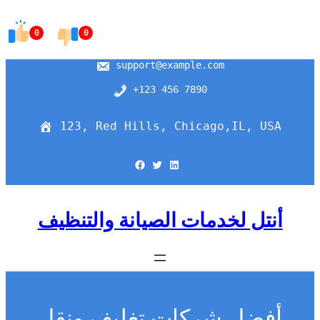
Skip
to
0
0
content
support@example.com
+123 456 7890
123, Red Hills, Chicago,IL, USA
Facebook
Twitter
LinkedIn
أنتل لخدمات الصيانة والتنظيف
أفضل شركات تغليف ونقل