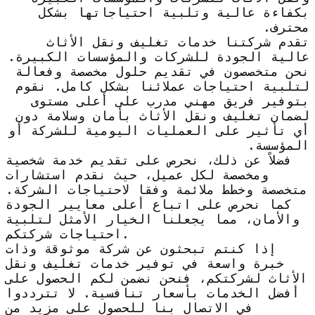
بكفاءة عالية وتلبية احتياجاتها بشكل
محترف.
تقدم شركتنا خدمات تغليف ونقل الأثاث
عالية الجودة للشركات والمؤسسات الكبيرة.
نحن متخصصون في تقديم حلول مخصصة وفعالة
لتلبية احتياجات عملائنا بشكل كامل. نقوم
بتوفير فريق مهني مدرب على أعلى مستوى
لضمان تغليف ونقل الأثاث بأمان وسلامة دون
أي تأثير على العمليات اليومية للشركة أو
المؤسسة.
فضلاً عن ذلك، نحرص على تقديم خدمة شخصية
ومخصصة لكل عميل، حيث نقدم استشارات
متخصصة وخطط ملائمة وفقا لاحتياجات الشركة.
كما نحرص على اتباع أعلى معايير الجودة
والأمان، مما يجعلنا الخيار الأمثل لتلبية
احتياجات شركتكم.
إذا كنتم تبحثون عن شركة موثوقة وذات
خبرة واسعة في توفير خدمات تغليف ونقل
الأثاث لشركتكم، فنحن نضمن لكم الحصول على
أفضل الخدمات بأسعار تنافسية. لا تترددوا
في الاتصال بنا للحصول على مزيد من