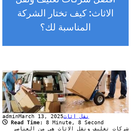
الاثاث: كيف تختار الشركة
المناسبة لك؟
نقل اثاث
March 13, 2025
admin
Read Time:
8 Minute, 8 Second
شركات تغليف ونقل الاثاث هي من العناصر