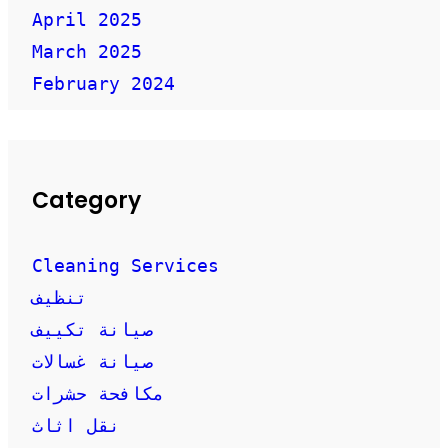
April 2025
March 2025
February 2024
Category
Cleaning Services
تنظيف
صيانة تكييف
صيانة غسالات
مكافحة حشرات
نقل اثاث