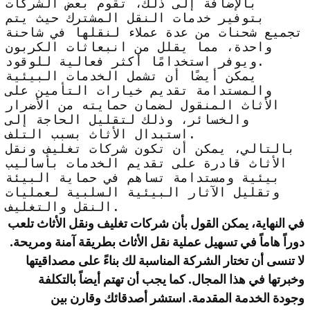
بالإضافة إلى ذلك، تقوم بعض الشركات
بتوفير خدمات النقل المشترك حيث يتم
تجميع شحنات من عدة عملاء لنقلها في شاحنة
واحدة، مما يقلل من انبعاثات الكربون
ويوفر استخدامًا أكثر فعالية للوقود.
يمكن أيضًا أن تشمل الخدمات البيئية
والمستدامة تقديم خيارات التأمين على
الأثاث المنقول لضمان حمايته من الأضرار
والخسائر، وذلك لتقليل الحاجة إلى
استبدال الأثاث بسبب التلف.
بالتالي، يمكن أن تكون شركات تغليف ونقل
الأثاث قادرة على تقديم الخدمات بأساليب
بيئية ومستدامة تساهم في حماية البيئة
وتقليل الآثار البيئية السلبية لعمليات
النقل والتغليف.
في النهاية، يمكن القول بأن شركات تغليف ونقل الأثاث تلعب
دوراً هاماً في تسهيل عملية نقل الأثاث بطريقة آمنة ومريحة.
لا تنسى أن تختار الشركة المناسبة لك بناءً على مصداقيتها
وخبرتها في هذا المجال. كما يجب أن تهتم أيضاً بالتكلفة
وجودة الخدمة المقدمة. استشر أصدقائك وقارن بين