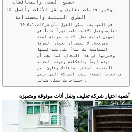
جميع المدن والمحافظات
توفير خدمات تغليف ونقل الأثاث بأفضل
الطرق البيئية والمستدامة
في النهاية، يمكن القول بأن شركات
تغليف ونقل الأثاث تلعب دوراً هاماً في
تسهيل عملية نقل الأثاث بطريقة آمنة
ومريحة. لا تنسى أن تختار الشركة
المناسبة لك بناءً على مصداقيتها
وخبرتها في هذا المجال. كما يجب أن
تهتم أيضاً بالتكلفة وجودة الخدمة
المقدمة. استشر أصدقائك وقارن بين
مراجعات العملاء لتجد الشركة التي تلبي
احتياجاتك بشكل مثالي.
أهمية اختيار شركة تغليف ونقل أثاث موثوقة ومتميزة