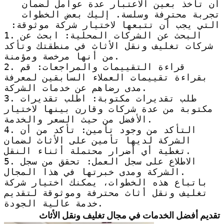
أن تأخذ بعين الاعتبار عدة عوامل لضمان
تجربة محترفة وسلسة. إليك بعض الخطوات
التي يجب أن تتبعها لاختيار شركة موثوقة:
1. البحث عن الشركات المحلية: ابحث عن
شركات تغليف ونقل الأثاث في منطقتك وتأكد
من أنها مرخصة ومؤمنة.
2. قراءة التقييمات والمراجعات: قم
بقراءة تقييمات العملاء السابقين لمعرفة
مدى رضاهم عن خدمات الشركة.
3. طلب تقديرات مكتوبة: اطلب تقديرات
مكتوبة من عدة شركات وقارن بينها لاختيار
الأفضل من حيث السعر والخدمة.
4. التأكد من وجود تأمين: تأكد من أن
الشركة لديها تأمين على الأثاث لضمان
تغطية أي أضرار محتملة أثناء النقل.
5. الاطلاع على سجل العمل: تحقق من سجل
الشركة ومدى خبرتها في هذا المجال.
باتباع هذه الخطوات، يمكنك اختيار شركة
تغليف ونقل أثاث محترفة وموثوقة لتقديم
خدمة عالية الجودة.
تقديم أفضل الخدمات في مجال تغليف ونقل الأثاث