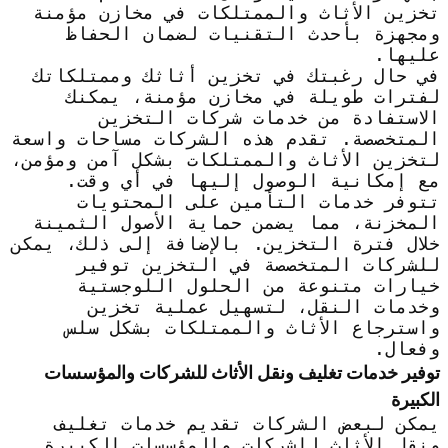
تخزين الأثاث والممتلكات في مخازن مؤمنة
ومجهزة بأحدث التقنيات لضمان الحفاظ
عليها.
في حال رغبتك في تخزين أثاثك وممتلكاتك
لفترات طويلة في مخازن مؤمنة، يمكنك
الاستفادة من خدمات شركات التخزين
المتخصصة. تقدم هذه الشركات مساحات واسعة
لتخزين الأثاث والممتلكات بشكل آمن ومؤمن،
مع إمكانية الوصول إليها في أي وقت.
تتوفر خدمات التأمين على المحتويات
المخزنة، مما يضمن حماية الأصول الثمينة
خلال فترة التخزين. بالإضافة إلى ذلك، يمكن
للشركات المتخصصة في التخزين توفير
خيارات متنوعة من الحلول اللوجستية
وخدمات النقل، لتسهيل عملية تخزين
واسترجاع الأثاث والممتلكات بشكل سلس
وفعال.
توفير خدمات تغليف ونقل الأثاث للشركات والمؤسسات
الكبيرة
يمكن لبعض الشركات تقديم خدمات تغليف
ونقل الأثاث للشركات والمؤسسات الكبيرة