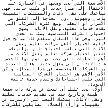
الأساسية التي يجب وضعها في اعتبارك عند
الانتقال إلى منزل جديد أو مكتب جديد. فهي
تساعدك على نقل الأثاث والممتلكات الثمينة
بأمان وسهولة، دون الحاجة إلى القلق من
الأضرار أو الفقد. ومع كثرة الشركات التي
تقدم خدمات تغليف ونقل الأثاث، يصبح
اختيار الشركة المناسبة بمثابة تحدي
كبير. وفي هذا المقال سنقدم لك نصائح حول
كيفية اختيار أفضل شركات تغليف ونقل
الاثاث التي تناسب احتياجاتك وميزانيتك.
تعتبر اختيار شركة تغليف ونقل الاثاث من
أهم الخطوات التي يجب أن يقوم بها الشخص
عند الانتقال إلى منزل جديد. هناك العديد
من الشركات المتخصصة في هذا المجال، ولكن
الأمر الأهم هو اختيار الشركة المناسبة
التي تلبي احتياجاتك وتقدم خدمة عالية
الجودة.
أولاً، يجب عليك أن تبحث عن شركة ذات سمعة
طيبة وتاريخ جيد في تقديم خدمات تغليف
ونقل الأثاث. يمكنك البحث عبر الإنترنت عن
تقييمات وآراء العملاء السابقين للشركات