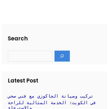
Search
S
e
a
r
c
h
Latest Post
تركيب وصيانة الجاكوزي مع فني صحي
في الكويت: الخدمة المثالية للراحة
والاسترخاء