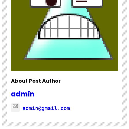
About Post Author
admin
admin@gmail.com