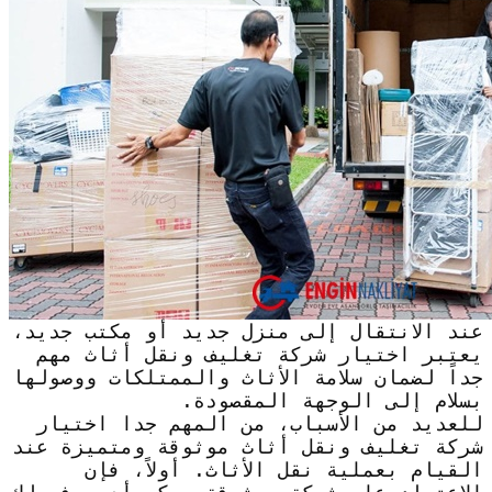
عند الانتقال إلى منزل جديد أو مكتب جديد،
يعتبر اختيار شركة تغليف ونقل أثاث مهم
جداً لضمان سلامة الأثاث والممتلكات ووصولها
بسلام إلى الوجهة المقصودة.
للعديد من الأسباب، من المهم جدا اختيار
شركة تغليف ونقل أثاث موثوقة ومتميزة عند
القيام بعملية نقل الأثاث. أولاً، فإن