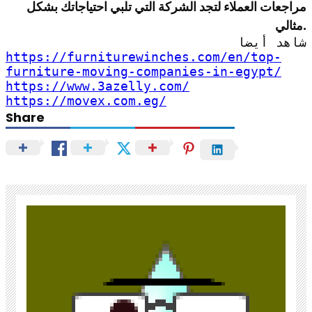
مراجعات العملاء لتجد الشركة التي تلبي احتياجاتك بشكل
مثالي.
شاهد أيضا
https://furniturewinches.com/en/top-
furniture-moving-companies-in-egypt/
https://www.3azelly.com/
https://movex.com.eg/
Share