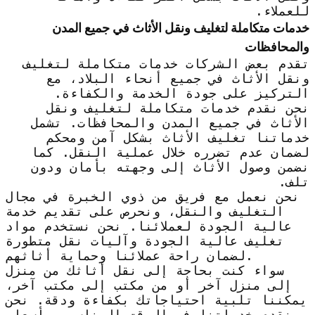
للعملاء.
خدمات متكاملة لتغليف ونقل الأثاث في جميع المدن
والمحافظات
تقدم بعض الشركات خدمات متكاملة لتغليف
ونقل الأثاث في جميع أنحاء البلاد، مع
التركيز على جودة الخدمة والكفاءة.
نحن نقدم خدمات متكاملة لتغليف ونقل
الأثاث في جميع المدن والمحافظات. تشمل
خدماتنا تغليف الأثاث بشكل آمن ومحكم
لضمان عدم تضرره خلال عملية النقل. كما
نضمن وصول الأثاث إلى وجهته بأمان ودون
تلف.
نحن نعمل مع فريق من ذوي الخبرة في مجال
التغليف والنقل، ونحرص على تقديم خدمة
عالية الجودة لعملائنا. نحن نستخدم مواد
تغليف عالية الجودة وآليات نقل متطورة
لضمان راحة عملائنا وحماية أثاثهم.
سواء كنت بحاجة إلى نقل أثاثك من منزل
إلى منزل آخر أو من مكتب إلى مكتب آخر،
يمكننا تلبية احتياجاتك بكفاءة ودقة. نحن
نقدم خدماتنا في الوقت المناسب وبأسعار