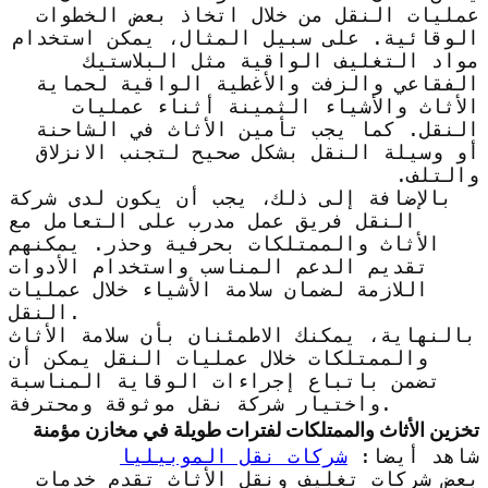
عمليات النقل من خلال اتخاذ بعض الخطوات
الوقائية. على سبيل المثال، يمكن استخدام
مواد التغليف الواقية مثل البلاستيك
الفقاعي والزفت والأغطية الواقية لحماية
الأثاث والأشياء الثمينة أثناء عمليات
النقل. كما يجب تأمين الأثاث في الشاحنة
أو وسيلة النقل بشكل صحيح لتجنب الانزلاق
والتلف.
بالإضافة إلى ذلك، يجب أن يكون لدى شركة
النقل فريق عمل مدرب على التعامل مع
الأثاث والممتلكات بحرفية وحذر. يمكنهم
تقديم الدعم المناسب واستخدام الأدوات
اللازمة لضمان سلامة الأشياء خلال عمليات
النقل.
بالنهاية، يمكنك الاطمئنان بأن سلامة الأثاث
والممتلكات خلال عمليات النقل يمكن أن
تضمن باتباع إجراءات الوقاية المناسبة
واختيار شركة نقل موثوقة ومحترفة.
تخزين الأثاث والممتلكات لفترات طويلة في مخازن مؤمنة
شاهد أيضا:
شركات نقل الموبيليا
بعض شركات تغليف ونقل الأثاث تقدم خدمات