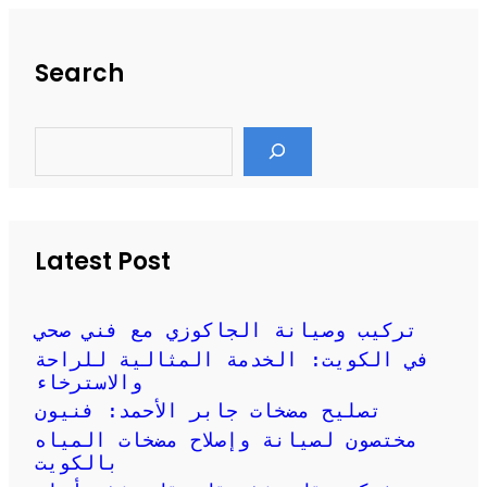
Search
S
e
a
r
c
h
Latest Post
تركيب وصيانة الجاكوزي مع فني صحي
في الكويت: الخدمة المثالية للراحة
والاسترخاء
تصليح مضخات جابر الأحمد: فنيون
مختصون لصيانة وإصلاح مضخات المياه
بالكويت