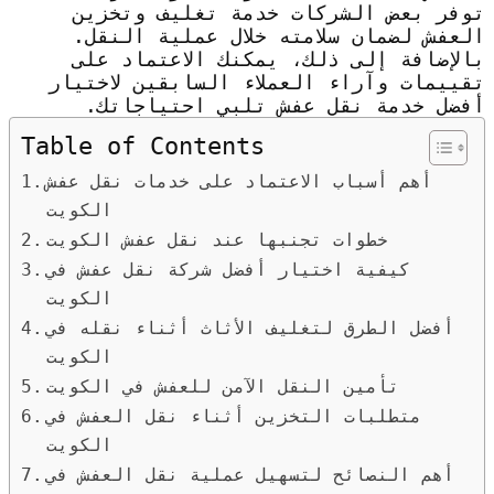
توفر بعض الشركات خدمة تغليف وتخزين
العفش لضمان سلامته خلال عملية النقل.
بالإضافة إلى ذلك، يمكنك الاعتماد على
تقييمات وآراء العملاء السابقين لاختيار
أفضل خدمة نقل عفش تلبي احتياجاتك.
Table of Contents
أهم أسباب الاعتماد على خدمات نقل عفش
الكويت
خطوات تجنبها عند نقل عفش الكويت
كيفية اختيار أفضل شركة نقل عفش في
الكويت
أفضل الطرق لتغليف الأثاث أثناء نقله في
الكويت
تأمين النقل الآمن للعفش في الكويت
متطلبات التخزين أثناء نقل العفش في
الكويت
أهم النصائح لتسهيل عملية نقل العفش في