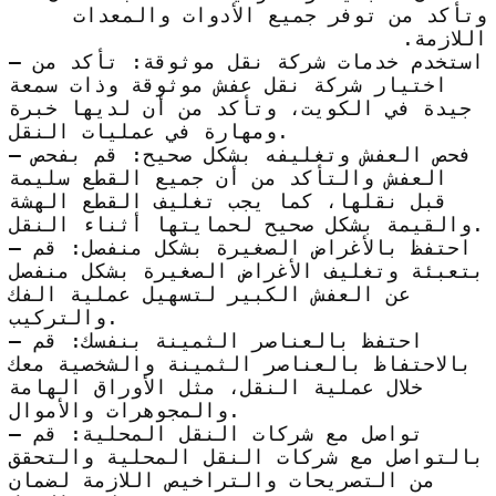
وتأكد من توفر جميع الأدوات والمعدات
اللازمة.
– استخدم خدمات شركة نقل موثوقة: تأكد من
اختيار شركة نقل عفش موثوقة وذات سمعة
جيدة في الكويت، وتأكد من أن لديها خبرة
ومهارة في عمليات النقل.
– فحص العفش وتغليفه بشكل صحيح: قم بفحص
العفش والتأكد من أن جميع القطع سليمة
قبل نقلها، كما يجب تغليف القطع الهشة
والقيمة بشكل صحيح لحمايتها أثناء النقل.
– احتفظ بالأغراض الصغيرة بشكل منفصل: قم
بتعبئة وتغليف الأغراض الصغيرة بشكل منفصل
عن العفش الكبير لتسهيل عملية الفك
والتركيب.
– احتفظ بالعناصر الثمينة بنفسك: قم
بالاحتفاظ بالعناصر الثمينة والشخصية معك
خلال عملية النقل، مثل الأوراق الهامة
والمجوهرات والأموال.
– تواصل مع شركات النقل المحلية: قم
بالتواصل مع شركات النقل المحلية والتحقق
من التصريحات والتراخيص اللازمة لضمان