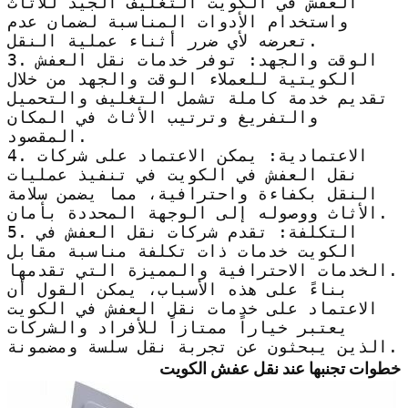
العفش في الكويت التغليف الجيد للأثاث
واستخدام الأدوات المناسبة لضمان عدم
تعرضه لأي ضرر أثناء عملية النقل.
3. الوقت والجهد: توفر خدمات نقل العفش
الكويتية للعملاء الوقت والجهد من خلال
تقديم خدمة كاملة تشمل التغليف والتحميل
والتفريغ وترتيب الأثاث في المكان
المقصود.
4. الاعتمادية: يمكن الاعتماد على شركات
نقل العفش في الكويت في تنفيذ عمليات
النقل بكفاءة واحترافية، مما يضمن سلامة
الأثاث ووصوله إلى الوجهة المحددة بأمان.
5. التكلفة: تقدم شركات نقل العفش في
الكويت خدمات ذات تكلفة مناسبة مقابل
الخدمات الاحترافية والمميزة التي تقدمها.
بناءً على هذه الأسباب، يمكن القول أن
الاعتماد على خدمات نقل العفش في الكويت
يعتبر خياراً ممتازاً للأفراد والشركات
الذين يبحثون عن تجربة نقل سلسة ومضمونة.
خطوات تجنبها عند نقل عفش الكويت