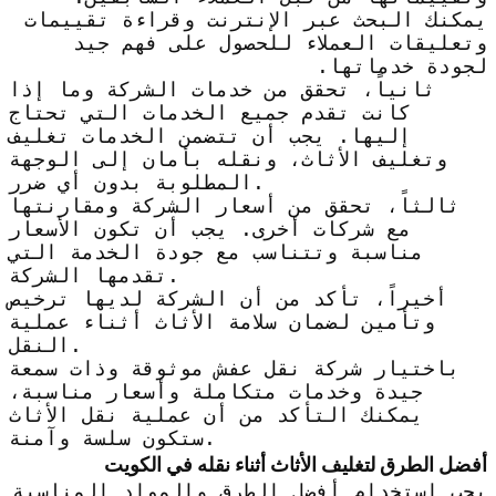
يمكنك البحث عبر الإنترنت وقراءة تقييمات
وتعليقات العملاء للحصول على فهم جيد
لجودة خدماتها.
ثانياً، تحقق من خدمات الشركة وما إذا
كانت تقدم جميع الخدمات التي تحتاج
إليها. يجب أن تتضمن الخدمات تغليف
وتغليف الأثاث، ونقله بأمان إلى الوجهة
المطلوبة بدون أي ضرر.
ثالثاً، تحقق من أسعار الشركة ومقارنتها
مع شركات أخرى. يجب أن تكون الأسعار
مناسبة وتتناسب مع جودة الخدمة التي
تقدمها الشركة.
أخيراً، تأكد من أن الشركة لديها ترخيص
وتأمين لضمان سلامة الأثاث أثناء عملية
النقل.
باختيار شركة نقل عفش موثوقة وذات سمعة
جيدة وخدمات متكاملة وأسعار مناسبة،
يمكنك التأكد من أن عملية نقل الأثاث
ستكون سلسة وآمنة.
أفضل الطرق لتغليف الأثاث أثناء نقله في الكويت
يجب استخدام أفضل الطرق والمواد المناسبة