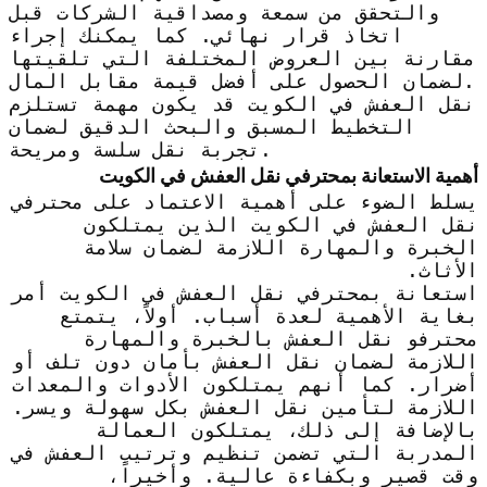
والتحقق من سمعة ومصداقية الشركات قبل
اتخاذ قرار نهائي. كما يمكنك إجراء
مقارنة بين العروض المختلفة التي تلقيتها
لضمان الحصول على أفضل قيمة مقابل المال.
نقل العفش في الكويت قد يكون مهمة تستلزم
التخطيط المسبق والبحث الدقيق لضمان
تجربة نقل سلسة ومريحة.
أهمية الاستعانة بمحترفي نقل العفش في الكويت
يسلط الضوء على أهمية الاعتماد على محترفي
نقل العفش في الكويت الذين يمتلكون
الخبرة والمهارة اللازمة لضمان سلامة
الأثاث.
استعانة بمحترفي نقل العفش في الكويت أمر
بغاية الأهمية لعدة أسباب. أولاً، يتمتع
محترفو نقل العفش بالخبرة والمهارة
اللازمة لضمان نقل العفش بأمان دون تلف أو
أضرار. كما أنهم يمتلكون الأدوات والمعدات
اللازمة لتأمين نقل العفش بكل سهولة ويسر.
بالإضافة إلى ذلك، يمتلكون العمالة
المدربة التي تضمن تنظيم وترتيب العفش في
وقت قصير وبكفاءة عالية. وأخيراً،