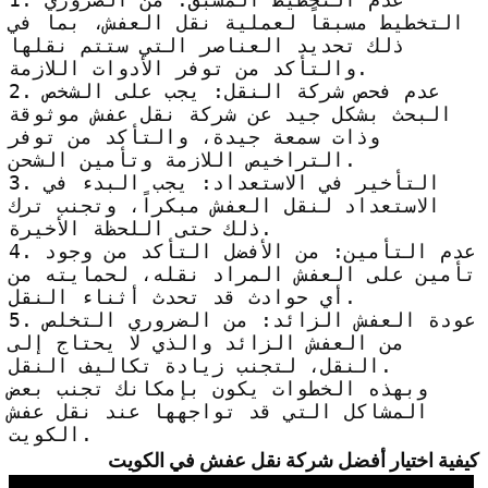
التخطيط مسبقاً لعملية نقل العفش، بما في
ذلك تحديد العناصر التي ستتم نقلها
والتأكد من توفر الأدوات اللازمة.
2. عدم فحص شركة النقل: يجب على الشخص
البحث بشكل جيد عن شركة نقل عفش موثوقة
وذات سمعة جيدة، والتأكد من توفر
التراخيص اللازمة وتأمين الشحن.
3. التأخير في الاستعداد: يجب البدء في
الاستعداد لنقل العفش مبكراً، وتجنب ترك
ذلك حتى اللحظة الأخيرة.
4. عدم التأمين: من الأفضل التأكد من وجود
تأمين على العفش المراد نقله، لحمايته من
أي حوادث قد تحدث أثناء النقل.
5. عودة العفش الزائد: من الضروري التخلص
من العفش الزائد والذي لا يحتاج إلى
النقل، لتجنب زيادة تكاليف النقل.
وبهذه الخطوات يكون بإمكانك تجنب بعض
المشاكل التي قد تواجهها عند نقل عفش
الكويت.
كيفية اختيار أفضل شركة نقل عفش في الكويت