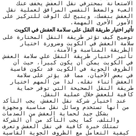
الاستعانة بمحترفي نقل العفش يخفف عنك
العبء والضغط النفسي المرافق لعملية نقل
العفش بنفسك، ويتيح لك الوقت للتركيز على
الأمور الأخرى المهمة.
تأثير اختيار طريقة النقل على سلامة العفش في الكويت
توضيح كيف تؤثر طريقة النقل المختارة على
سلامة العفش في الكويت وضرورة اختيار
الطريقة المناسبة والآمنة.
تأثير اختيار طريقة النقل على سلامة العفش
في الكويت يمكن أن يكون كبيراً، حيث أن
الظروف الجوية في الكويت قد تكون قاسية
في بعض الأحيان، مما قد يؤثر على سلامة
العفش أثناء نقله. لذا من المهم اختيار
طريقة النقل الصحيحة التي توفر حماية
كافية للعفش خلال عملية النقل.
عند اختيار شركة نقل العفش، يجب التأكد
من أنها تستخدم وسائل نقل مناسبة ومجهزة
بشكل جيد لحماية العفش من الصدمات
والتلف. كما يجب التأكد من أن الشركة
تمتلك خبرة كافية في نقل العفش وتعرف
كيفية التعامل مع الظروف الجوية القاسية