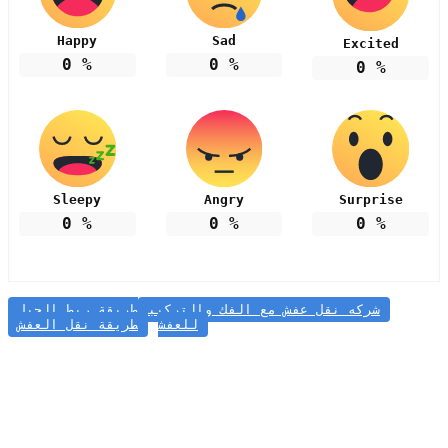
Happy
Sad
Excited
0
%
0
%
0
%
Sleepy
Angry
Surprise
0
%
0
%
0
%
شركه نقل عفش مع الفك والتركيب
طريقة ربط الحبل
للعفش
طريقة نقل العفش