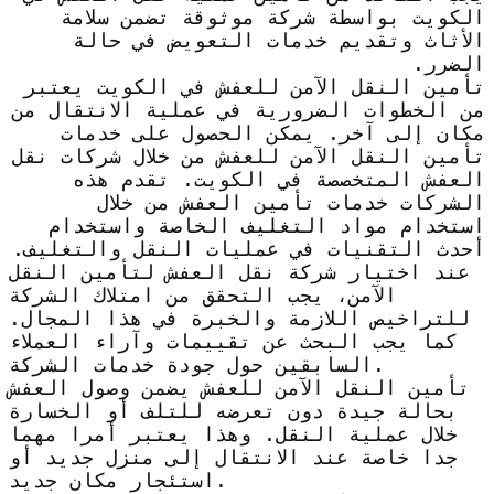
الكويت بواسطة شركة موثوقة تضمن سلامة
الأثاث وتقديم خدمات التعويض في حالة
الضرر.
تأمين النقل الآمن للعفش في الكويت يعتبر
من الخطوات الضرورية في عملية الانتقال من
مكان إلى آخر. يمكن الحصول على خدمات
تأمين النقل الآمن للعفش من خلال شركات نقل
العفش المتخصصة في الكويت. تقدم هذه
الشركات خدمات تأمين العفش من خلال
استخدام مواد التغليف الخاصة واستخدام
أحدث التقنيات في عمليات النقل والتغليف.
عند اختيار شركة نقل العفش لتأمين النقل
الآمن، يجب التحقق من امتلاك الشركة
للتراخيص اللازمة والخبرة في هذا المجال.
كما يجب البحث عن تقييمات وآراء العملاء
السابقين حول جودة خدمات الشركة.
تأمين النقل الآمن للعفش يضمن وصول العفش
بحالة جيدة دون تعرضه للتلف أو الخسارة
خلال عملية النقل. وهذا يعتبر أمرا مهما
جدا خاصة عند الانتقال إلى منزل جديد أو
استئجار مكان جديد.