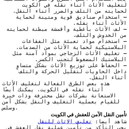
لتغليف الأثاث أثناء نقله في الكويت
لحمايته من التلف والضرر أثناء النقل.
– استخدام صناديق قوية ومتينة لحماية
الأثاث أثناء نقله.
– لف الأثاث بأغطية وأقمشة مبطنة لحمايته
من الخدوش والتلف.
– استخدام مواد تعبئة مثل الفقاعات
البلاستيكية لحماية الأثاث من الصدمات.
– تغليف الأثاث الزجاجي بمواد آمنة مثل
البلاستيك المضغوط لتجنب الكسر.
– الحفاظ على توزيع الأثاث بشكل متساوٍ
داخل الحاويات لتقليل الحركة والتلف
أثناء النقل.
هذه بعض الطرق الفعالة لتغليف الأثاث
أثناء نقله في الكويت. يمكنك أيضًا
الاستعانة بشركات نقل محترفة وذات خبرة
للقيام بعملية التغليف والنقل بشكل آمن
وسلس.
تأمين النقل الآمن للعفش في الكويت
شاهد أيضا:
تغليف الاثاث للنقل
يجب التأكد من تأمين عملية نقل العفش في