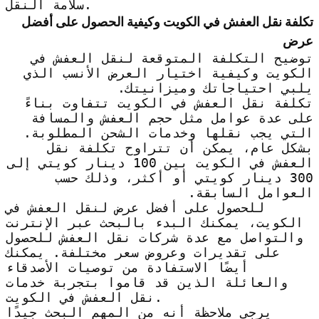
سلامة النقل.
تكلفة نقل العفش في الكويت وكيفية الحصول على أفضل
عرض
توضيح التكلفة المتوقعة لنقل العفش في
الكويت وكيفية اختيار العرض الأنسب الذي
يلبي احتياجاتك وميزانيتك.
تكلفة نقل العفش في الكويت تتفاوت بناءً
على عدة عوامل مثل حجم العفش والمسافة
التي يجب نقلها وخدمات الشحن المطلوبة.
بشكل عام، يمكن أن تتراوح تكلفة نقل
العفش في الكويت بين 100 دينار كويتي إلى
300 دينار كويتي أو أكثر، وذلك حسب
العوامل السابقة.
للحصول على أفضل عرض لنقل العفش في
الكويت، يمكنك البدء بالبحث عبر الإنترنت
والتواصل مع عدة شركات نقل العفش للحصول
على تقديرات وعروض سعر مختلفة. يمكنك
أيضًا الاستفادة من توصيات الأصدقاء
والعائلة الذين قد قاموا بتجربة خدمات
نقل العفش في الكويت.
يرجى ملاحظة أنه من المهم البحث جيدًا