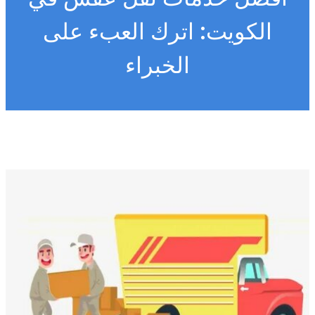
الكويت: اترك العبء على
الخبراء