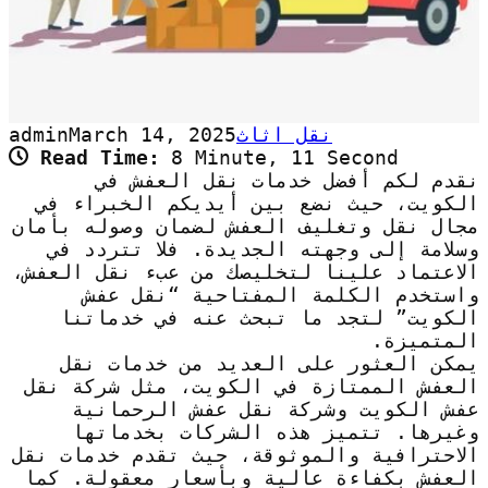
نقل اثاث
March 14, 2025
admin
Read Time:
8 Minute, 11 Second
نقدم لكم أفضل خدمات نقل العفش في
الكويت، حيث نضع بين أيديكم الخبراء في
مجال نقل وتغليف العفش لضمان وصوله بأمان
وسلامة إلى وجهته الجديدة. فلا تتردد في
الاعتماد علينا لتخليصك من عبء نقل العفش،
واستخدم الكلمة المفتاحية “نقل عفش
الكويت” لتجد ما تبحث عنه في خدماتنا
المتميزة.
يمكن العثور على العديد من خدمات نقل
العفش الممتازة في الكويت، مثل شركة نقل
عفش الكويت وشركة نقل عفش الرحمانية
وغيرها. تتميز هذه الشركات بخدماتها
الاحترافية والموثوقة، حيث تقدم خدمات نقل
العفش بكفاءة عالية وبأسعار معقولة. كما