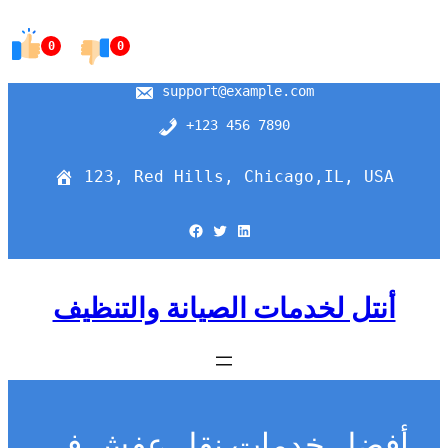
Skip
to
0
0
content
support@example.com
+123 456 7890
123, Red Hills, Chicago,IL, USA
Facebook
Twitter
LinkedIn
أنتل لخدمات الصيانة والتنظيف
أفضل خدمات نقل عفش في